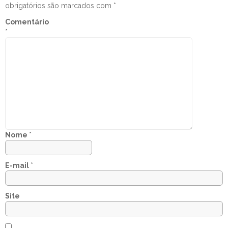
obrigatórios são marcados com
*
Comentário
*
Nome
*
E-mail
*
Site