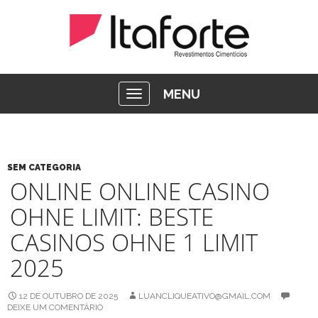
MENU
SEM CATEGORIA
ONLINE ONLINE CASINO
OHNE LIMIT: BESTE
CASINOS OHNE 1 LIMIT
2025
12 DE OUTUBRO DE 2025
LUANCLIQUEATIVO@GMAIL.COM
DEIXE UM COMENTÁRIO