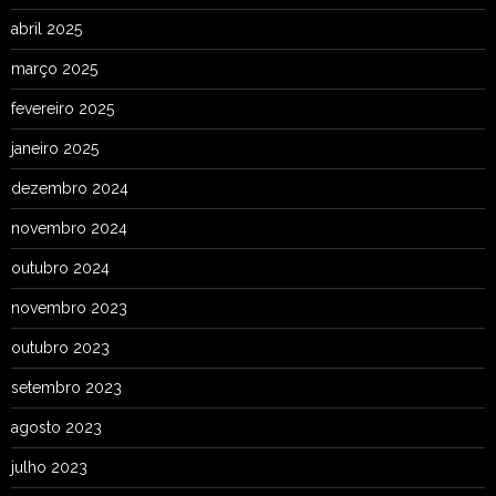
abril 2025
março 2025
fevereiro 2025
janeiro 2025
dezembro 2024
novembro 2024
outubro 2024
novembro 2023
outubro 2023
setembro 2023
agosto 2023
julho 2023