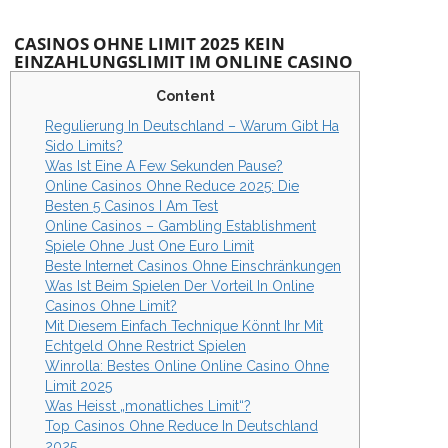
CASINOS OHNE LIMIT 2025 KEIN
EINZAHLUNGSLIMIT IM ONLINE CASINO
Content
Regulierung In Deutschland – Warum Gibt Ha
Sido Limits?
Was Ist Eine A Few Sekunden Pause?
Online Casinos Ohne Reduce 2025: Die
Besten 5 Casinos I Am Test
Online Casinos – Gambling Establishment
Spiele Ohne Just One Euro Limit
Beste Internet Casinos Ohne Einschränkungen
Was Ist Beim Spielen Der Vorteil In Online
Casinos Ohne Limit?
Mit Diesem Einfach Technique Könnt Ihr Mit
Echtgeld Ohne Restrict Spielen
Winrolla: Bestes Online Online Casino Ohne
Limit 2025
Was Heisst „monatliches Limit“?
Top Casinos Ohne Reduce In Deutschland
2025