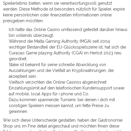
Spielerlebnis bieten, wenn sie verantwortungsvoll genutzt
werden. Diese Methode ist besonders nützlich für Spieler, expire
keine persönlichen oder finanziellen Informationen online
preisgeben möchten.
Ich hatte das Online Casino umfassend getestet darüber hinaus
bin vollends überzeugt.
Während die Malta Gaming Authority (MGA) seit 2004
wichtiger Bestandteil der EU-Glücksspielszene ist, hat sich die
Curacao Game playing Authority (CGA) im Herbst 2023 neu
geordnet.
Stake ist bekannt für seine schnelle Abwicklung von
Auszahlungen und die Vielfalt an Kryptowährungen, die
akzeptiert sein.
Vielfach verzichten die Online Casinos abgerechnet
Einzahlungslimit auf den telefonischen Kundensupport sowie
auf mobile, local Apps für i phone und Co.
Dazu kommen spannende Turniere, bei denen i dich mit
sonstigen Spielern messen kannst, um fette Preise zu
gewinnen.
Wie sich diese Unterschiede gestalten, haben der Gastronomie
Shop uns im Fine detail angeschaut und möchten Ihnen diese