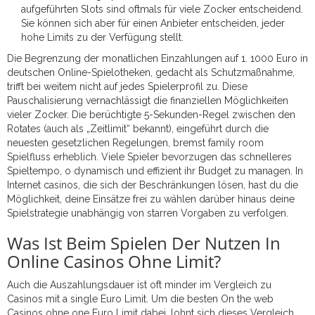
aufgeführten Slots sind oftmals für viele Zocker entscheidend.
Sie können sich aber für einen Anbieter entscheiden, jeder
hohe Limits zu der Verfügung stellt.
Die Begrenzung der monatlichen Einzahlungen auf 1. 1000 Euro in
deutschen Online-Spielotheken, gedacht als Schutzmaßnahme,
trifft bei weitem nicht auf jedes Spielerprofil zu. Diese
Pauschalisierung vernachlässigt die finanziellen Möglichkeiten
vieler Zocker. Die berüchtigte 5-Sekunden-Regel zwischen den
Rotates (auch als „Zeitlimit“ bekannt), eingeführt durch die
neuesten gesetzlichen Regelungen, bremst family room
Spielfluss erheblich. Viele Spieler bevorzugen das schnelleres
Spieltempo, o dynamisch und effizient ihr Budget zu managen. In
Internet casinos, die sich der Beschränkungen lösen, hast du die
Möglichkeit, deine Einsätze frei zu wählen darüber hinaus deine
Spielstrategie unabhängig von starren Vorgaben zu verfolgen.
Was Ist Beim Spielen Der Nutzen In
Online Casinos Ohne Limit?
Auch die Auszahlungsdauer ist oft minder im Vergleich zu
Casinos mit a single Euro Limit. Um die besten On the web
Casinos ohne one Euro Limit dabei, lohnt sich dieses Vergleich