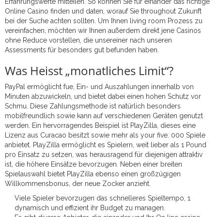
Erfahrungswerte mitteilen. So können Sie für einander das richtige
Online Casino finden und daten, worauf Sie throughout Zukunft
bei der Suche achten sollten. Um Ihnen living room Prozess zu
vereinfachen, möchten wir Ihnen außerdem direkt jene Casinos
ohne Reduce vorstellen, die unsereiner nach unseren
Assessments für besonders gut befunden haben.
Was Heisst „monatliches Limit“?
PayPal ermöglicht fue, Ein- und Auszahlungen innerhalb von
Minuten abzuwickeln, und bietet dabei einen hohen Schutz vor
Schmu. Diese Zahlungsmethode ist natürlich besonders
mobilfreundlich sowie kann auf verschiedenen Geräten genutzt
werden. Ein hervorragendes Beispiel ist PlayZilla, dieses eine
Lizenz aus Curacao besitzt sowie mehr als your five. 000 Spiele
anbietet. PlayZilla ermöglicht es Spielern, weit lieber als 1 Pound
pro Einsatz zu setzen, was herausragend für diejenigen attraktiv
ist, die höhere Einsätze bevorzugen. Neben einer breiten
Spielauswahl bietet PlayZilla ebenso einen großzügigen
Willkommensbonus, der neue Zocker anzieht.
Viele Spieler bevorzugen das schnelleres Spieltempo, 1
dynamisch und effizient ihr Budget zu managen.