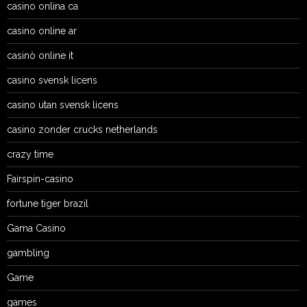
casino onlina ca
casino online ar
casinò online it
casino svensk licens
casino utan svensk licens
casino zonder crucks netherlands
crazy time
Fairspin-casino
fortune tiger brazil
Gama Casino
gambling
Game
games