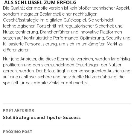
ALS SCHLÜSSEL ZUM ERFOLG
Die Qualität der mobile version ist kein bloßer technischer Aspekt,
sondern integraler Bestandteil einer nachhaltigen
Geschäftsstrategie im digitalen Glücksspiel. Sie verbindet
technologischen Fortschritt mit regulatorischer Sicherheit und
Nutzerzentrierung. Branchenführer und innovative Plattformen
setzen auf kontinuierliche Performance-Optimierung, Security und
KI-basierte Personalisierung, um sich im umkämpften Markt zu
differenzieren.
Nur jene Anbieter, die diese Elemente vereinen, werden langfristig
profitieren und den sich wandelnden Erwartungen der Nutzer
gerecht werden. Der Erfolg liegt in der konsequenten Ausrichtung
auf eine nahtlose, sichere und individuelle Nutzererfahrung, die
speziell für das mobile Zeitalter optimiert ist.
NAVEGAÇÃO
DO
POST ANTERIOR
POST
Slot Strategies and Tips for Success
PRÓXIMO POST