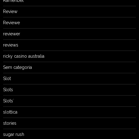
Ramenbet
Review
Reviewe
reviewer
reviews
ricky casino australia
Sem categoria
Slot
Slots
Slots`
slottica
stories
sugar rush