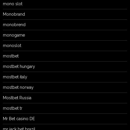
mono slot
Monobrand
monobrend
monogame
monoslot
mostbet
mostbet hungary
mostbet italy
mostbet norway
Mostbet Russia
mostbet tr
Mr Bet casino DE
mr jack bet brazil