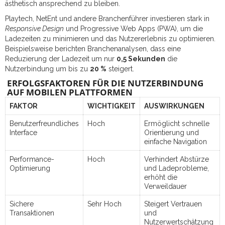
ästhetisch ansprechend zu bleiben.
Playtech, NetEnt und andere Branchenführer investieren stark in
Responsive Design
und Progressive Web Apps (PWA), um die
Ladezeiten zu minimieren und das Nutzererlebnis zu optimieren.
Beispielsweise berichten Branchenanalysen, dass eine
Reduzierung der Ladezeit um nur
0,5 Sekunden
die
Nutzerbindung um bis zu
20 %
steigert.
ERFOLGSFAKTOREN FÜR DIE NUTZERBINDUNG
AUF MOBILEN PLATTFORMEN
FAKTOR
WICHTIGKEIT
AUSWIRKUNGEN
Benutzerfreundliches
Hoch
Ermöglicht schnelle
Interface
Orientierung und
einfache Navigation
Performance-
Hoch
Verhindert Abstürze
Optimierung
und Ladeprobleme,
erhöht die
Verweildauer
Sichere
Sehr Hoch
Steigert Vertrauen
Transaktionen
und
Nutzerwertschätzung