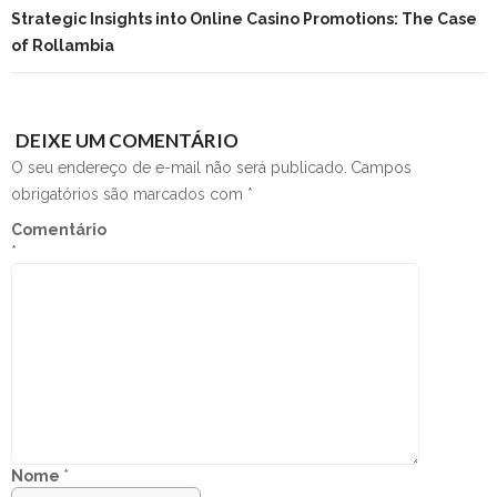
Strategic Insights into Online Casino Promotions: The Case
of Rollambia
DEIXE UM COMENTÁRIO
O seu endereço de e-mail não será publicado.
Campos
obrigatórios são marcados com
*
Comentário
*
Nome
*