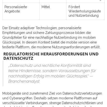
Personalisierte
Mittel
Fördert
Angebote
Wiederholungskäufe
und Nutzerbindung
Der Einsatz adaptiver Technologien, personalisierte
Empfehlungen und sichere Zahlungsprozesse bilden die
Grundpfeiler für eine nachhaltige Nutzerbindung im mobilen
Glücksspiel. In diesem Kontext bietet die mobile version eine
testierte Plattform, die moderne Nutzungsanforderungen erfüllt.
REGULATORISCHE HERAUSFORDERUNGEN UND
DATENSCHUTZ
„Datenschutz und rechtliche Konformität sind
keine Hindernisse, sondern Voraussetzungen für
nachhaltigen Erfolg im mobilen Glücksspiel.“ —
Branchenanalyst
Mobilgeräte sind zunehmend Ziel von Datenschutzverletzungen
und Cyberangriffen. Deshalb setzen moderne Plattformen auf
verschlüsselte Verbindungen, strenge Datenschutzrichtlinien und