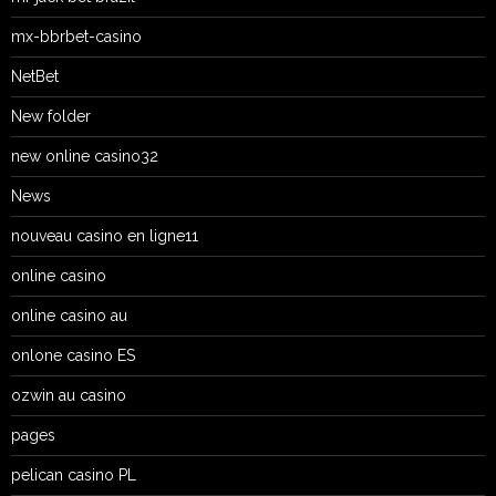
mx-bbrbet-casino
NetBet
New folder
new online casino32
News
nouveau casino en ligne11
online casino
online casino au
onlone casino ES
ozwin au casino
pages
pelican casino PL