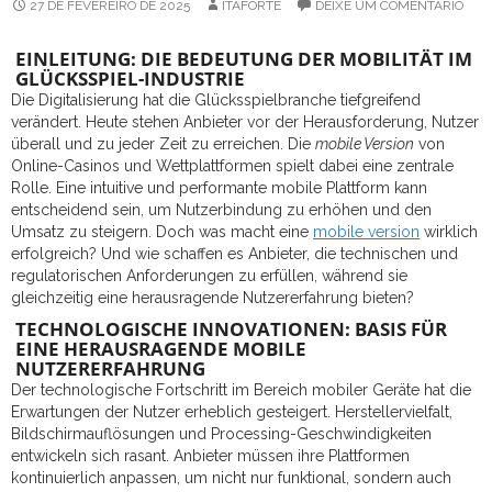
27 DE FEVEREIRO DE 2025
ITAFORTE
DEIXE UM COMENTÁRIO
EINLEITUNG: DIE BEDEUTUNG DER MOBILITÄT IM
GLÜCKSSPIEL-INDUSTRIE
Die Digitalisierung hat die Glücksspielbranche tiefgreifend
verändert. Heute stehen Anbieter vor der Herausforderung, Nutzer
überall und zu jeder Zeit zu erreichen. Die
mobile Version
von
Online-Casinos und Wettplattformen spielt dabei eine zentrale
Rolle. Eine intuitive und performante mobile Plattform kann
entscheidend sein, um Nutzerbindung zu erhöhen und den
Umsatz zu steigern. Doch was macht eine
mobile version
wirklich
erfolgreich? Und wie schaffen es Anbieter, die technischen und
regulatorischen Anforderungen zu erfüllen, während sie
gleichzeitig eine herausragende Nutzererfahrung bieten?
TECHNOLOGISCHE INNOVATIONEN: BASIS FÜR
EINE HERAUSRAGENDE MOBILE
NUTZERERFAHRUNG
Der technologische Fortschritt im Bereich mobiler Geräte hat die
Erwartungen der Nutzer erheblich gesteigert. Herstellervielfalt,
Bildschirmauflösungen und Processing-Geschwindigkeiten
entwickeln sich rasant. Anbieter müssen ihre Plattformen
kontinuierlich anpassen, um nicht nur funktional, sondern auch