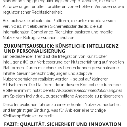
standortabhängige Regulierungskonzepte. Anbieter, die diese
Anforderungen erfüllen, profitieren von erhöhtem Vertrauen sowie
regulatorischer Rechtssicherheit.
Beispielsweise arbeitet die Plattform, die unter mobile version
verlinkt ist, mit etablierten Sicherheitsstandards, die auf
internationalen Compliance-Richtlinien basieren und mobile
Nutzer vor Betrugsversuchen schützen.
ZUKUNFTSAUSBLICK: KÜNSTLICHE INTELLIGENZ
UND PERSONALISIERUNG
Ein bedeutender Trend ist die Integration von Künstlicher
Intelligenz (KI) zur Verbesserung der Nutzererfahrung auf mobilen
Plattformen. Durch maschinelles Lernen können personalisierte
Inhalte, Gewinnbenachrichtigungen und adaptive
Nutzeroberflächen realisiert werden – selbst auf kleineren
Bildschirmen. Die Plattform, die in diesem Kontext eine führende
Rolle einnimmt, nutzt bereits
AI-basierte Recommendation Engines
,
um Spielern individuell zugeschnittene Angebote zu präsentieren.
Diese Innovationen führen zu einer erhöhten Nutzerzufriedenheit
und langfristiger Bindung, was für Anbieter eine wichtige
Wettkampffähigkeit darstellt.
FAZIT: QUALITÄT, SICHERHEIT UND INNOVATION