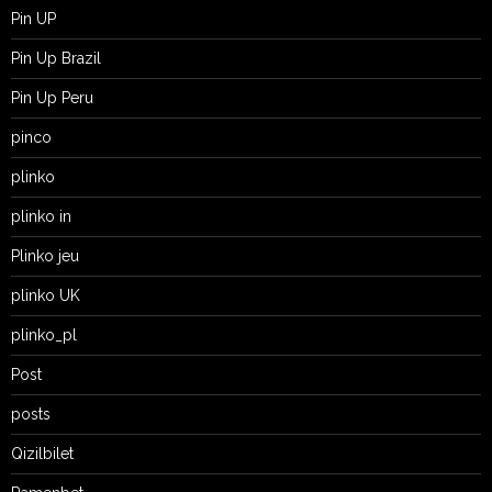
Pin UP
Pin Up Brazil
Pin Up Peru
pinco
plinko
plinko in
Plinko jeu
plinko UK
plinko_pl
Post
posts
Qizilbilet