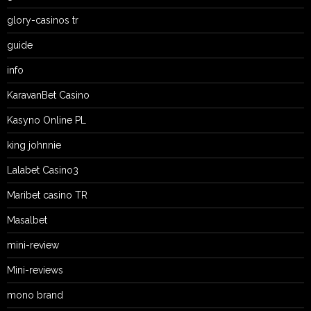
glory-casinos tr
guide
info
KaravanBet Casino
Kasyno Online PL
king johnnie
Lalabet Casino3
Maribet casino TR
Masalbet
mini-review
Mini-reviews
mono brand