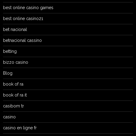
best online casino games
best online casino21
bet nacional
betnacional cassino
betting
bizzo casino
Blog
book of ra
book of ra it
casibom tr
casino
casino en ligne fr