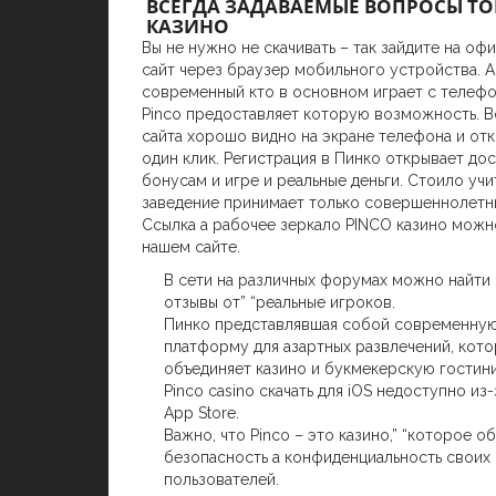
ВСЕГДА ЗАДАВАЕМЫЕ ВОПРОСЫ Т
КАЗИНО
Вы не нужно не скачивать – так зайдите на оф
сайт через браузер мобильного устройства. А
современный кто в основном играет с телефо
Pinco предоставляет которую возможность. В
сайта хорошо видно на экране телефона и от
один клик. Регистрация в Пинко открывает дос
бонусам и игре и реальные деньги. Стоило учи
заведение принимает только совершеннолетни
Ссылка а рабочее зеркало PINCO казино можн
нашем сайте.
В сети на различных форумах можно найти
отзывы от” “реальные игроков.
Пинко представлявшая собой современную
платформу для азартных развлечений, кото
объединяет казино и букмекерскую гостини
Pinco casino скачать для iOS недоступно из
App Store.
Важно, что Pinco – это казино,” “которое о
безопасность а конфиденциальность своих
пользователей.