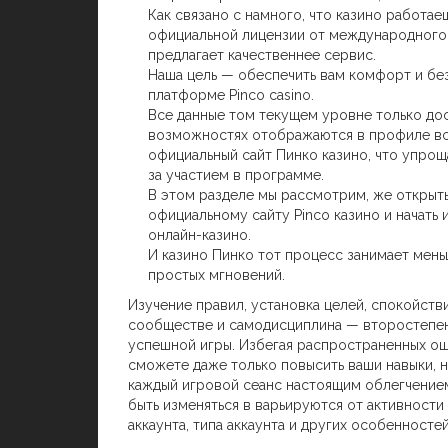
Как связано с намного, что казино работае
официальной лицензии от международного
предлагает качественнее сервис.
Наша цель — обеспечить вам комфорт и бе
платформе Pinco casino.
Все данные том текущем уровне только до
возможностях отображаются в профиле в
официальный сайт Пинко казино, что упрощ
за участием в программе.
В этом разделе мы рассмотрим, же открыть
официальному сайту Pinco казино и начать и
онлайн-казино.
И казино Пинко тот процесс занимает мень
простых мгновений.
Изучение правил, установка целей, спокойстви
сообществе и самодисциплина — второстепе
успешной игры. Избегая распространенных ош
сможете даже только повысить ваши навыки, н
каждый игровой сеанс настоящим облегчением
быть изменяться в варьируются от активности
аккаунта, типа аккаунта и других особенностей