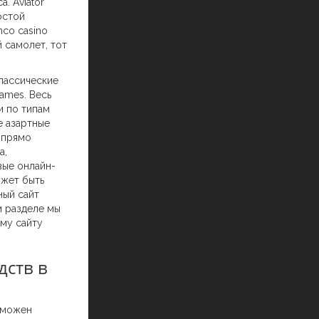
. Aviator
остой
nco casino
й самолет, тот
классические
games. Весь
и по типам
е азартные
ь прямо
а,
вые онлайн-
ожет быть
ный сайт
м разделе мы
ому сайту
дств в
зможен