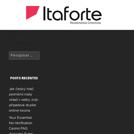
SÓ MAIS UM
SITE
WORDPRESS
Pesquisar
por:
POSTS RECENTES
Jak český hráč
proměnil malý
vklad v velký zisk:
případová studie
online kasina
Your Essential
No‑Verification
Casino FAQ:
Answers Every