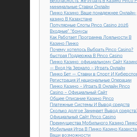
Безопасность: же Играть В Казино Pinco 
минимальные Ставки Онлайн
Пинко Казино: Ваше понадежнее Онлайн-
казино В Казахстане
Популярные Слоты Pinco Casino 2026
Входные” “бонусы
Как Работает Программа Лояльности В
Казино Пинко
Почему хотелось Выбрать Pinco Casino?
быстрая Поддержка В Pinco Casino
Пинко Казино: официальному Сайт Казин
— Вход На Зеркало – Играть Онлайн
Пинко Бет — Ставки в Спорт И Киберспо
Регистрация И национальные Операции
Пинко Казино – Играть В Онлайн Pinco
Casino – Официальный Сайт
Общее Описание Казино Pinco
Платежные Системы И Вывод средств
Сколько долгое Занимает Вывод средств
Официальный Сайт Pinco Casino
Преимущества Мобильного Казино Пинк
Мобильная Игра В Пинко Казино Казахста
Ваши возможности