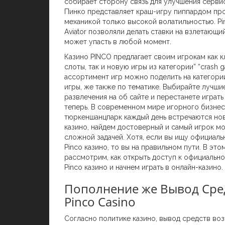
собирает сторону связь для улучшения сервиса
Пинко представляет краш-игру пиппардом пр
механикой только высокой волатильностью. Pi
Aviator позволяли делать ставки на взлетающи
может упасть в любой момент.
Казино PINCO предлагает своим игрокам как 
слоты, так и новую игры из категории” “crash 
ассортимент игр можно поделить на категори
игры, же также по тематике. Выбирайте лучши
развлечения на об сайте и перестанете играт
теперь. В современном мире игорного бизнес
тюркеншанцпарк каждый день встречаются но
казино, найдем достоверный и самый игрок м
сложной задачей. Хотя, если вы ищу официаль
Pinco казино, то вы на правильном пути. В это
рассмотрим, как открыть доступ к официальн
Pinco казино и начнем играть в онлайн-казино.
Пополнение же Вывод Сре
Pinco Casino
Согласно политике казино, вывод средств во