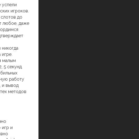
е успели
ских игроков.
 слотов до
т любое, даже
 гордимся
дтверждает
 никогда
 игре.
я малым
, 5 секунд.
обильных
йную работу
 и вывод
 тех методов
нно
 игр и
ивно