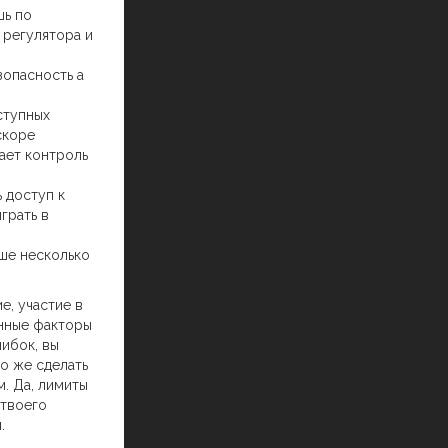
шь по
 регулятора и
зопасность а
ступных
скоре
ает контроль
 доступ к
грать в
ше несколько
е, участие в
нные факторы
ибок, вы
о же сделать
. Да, лимиты
 твоего
.