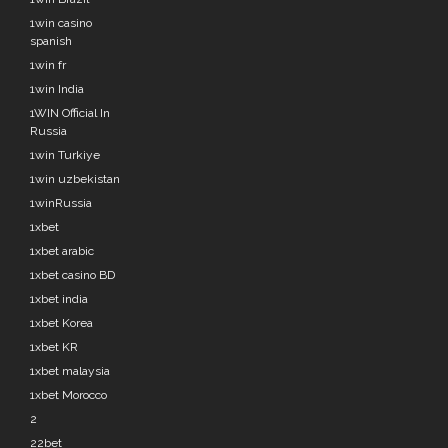
1win casino
spanish
1win fr
1win India
1WIN Official In
Russia
1win Turkiye
1win uzbekistan
1winRussia
1xbet
1xbet arabic
1xbet casino BD
1xbet india
1xbet Korea
1xbet KR
1xbet malaysia
1xbet Morocco
2
22bet