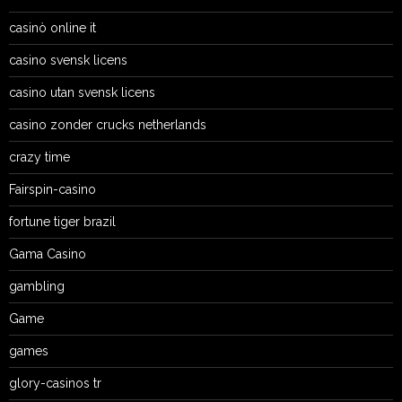
casinò online it
casino svensk licens
casino utan svensk licens
casino zonder crucks netherlands
crazy time
Fairspin-casino
fortune tiger brazil
Gama Casino
gambling
Game
games
glory-casinos tr