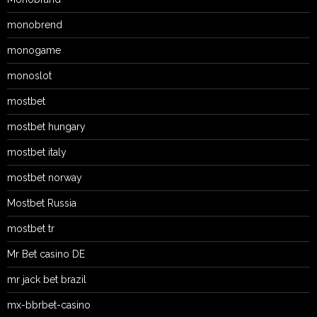
monobrend
monogame
monoslot
mostbet
mostbet hungary
mostbet italy
mostbet norway
Mostbet Russia
mostbet tr
Mr Bet casino DE
mr jack bet brazil
mx-bbrbet-casino