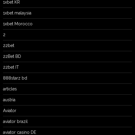
1xbet KR
1xbet malaysia
1xbet Morocco
2
22bet
22Bet BD
22bet IT
888starz bd
articles
austria
Aviator
aviator brazil
aviator casino DE