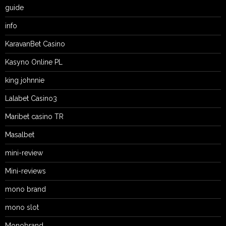
guide
info
KaravanBet Casino
Kasyno Online PL
king johnnie
Lalabet Casino3
Maribet casino TR
Masalbet
mini-review
Mini-reviews
mono brand
mono slot
Monobrand