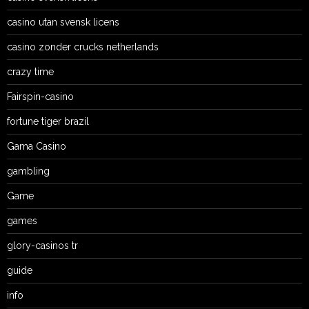
casino utan svensk licens
casino zonder crucks netherlands
crazy time
Fairspin-casino
fortune tiger brazil
Gama Casino
gambling
Game
games
glory-casinos tr
guide
info