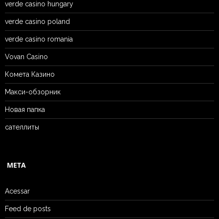
verde casino hungary
verde casino poland
verde casino romania
Vovan Casino
Комета Казино
Макси-обзорник
Новая папка
сателлиты
META
Acessar
Feed de posts