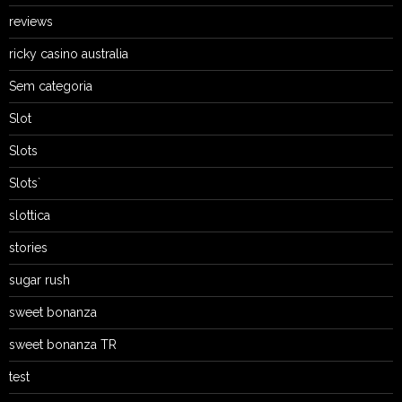
reviews
ricky casino australia
Sem categoria
Slot
Slots
Slots`
slottica
stories
sugar rush
sweet bonanza
sweet bonanza TR
test