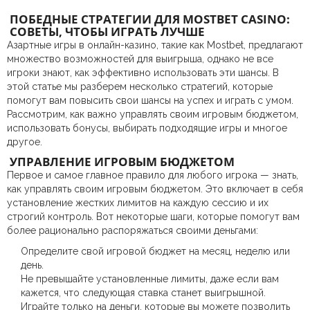
ПОБЕДНЫЕ СТРАТЕГИИ ДЛЯ MOSTBET CASINO:
СОВЕТЫ, ЧТОБЫ ИГРАТЬ ЛУЧШЕ
Азартные игры в онлайн-казино, такие как Mostbet, предлагают
множество возможностей для выигрыша, однако не все
игроки знают, как эффективно использовать эти шансы. В
этой статье мы разберем несколько стратегий, которые
помогут вам повысить свои шансы на успех и играть с умом.
Рассмотрим, как важно управлять своим игровым бюджетом,
использовать бонусы, выбирать подходящие игры и многое
другое.
УПРАВЛЕНИЕ ИГРОВЫМ БЮДЖЕТОМ
Первое и самое главное правило для любого игрока — знать,
как управлять своим игровым бюджетом. Это включает в себя
установление жестких лимитов на каждую сессию и их
строгий контроль. Вот некоторые шаги, которые помогут вам
более рационально распоряжаться своими деньгами:
Определите свой игровой бюджет на месяц, неделю или
день.
Не превышайте установленные лимиты, даже если вам
кажется, что следующая ставка станет выигрышной.
Играйте только на деньги, которые вы можете позволить