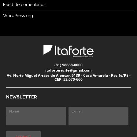
Feed de comentários
WordPress.org
(81) 98668-0000
itaforterecife@gmail.com
Av. Norte Miguel Arraes de Alencar, 6139 - Casa Amarela - Recife/PE -
CEP: 52.070-660
NEWSLETTER