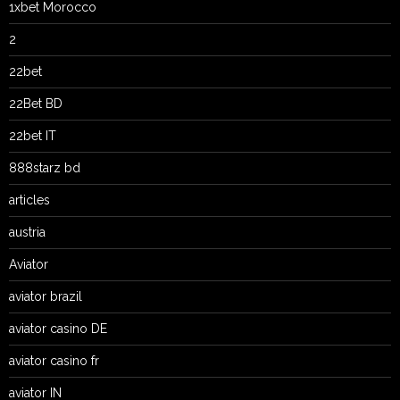
1xbet Morocco
2
22bet
22Bet BD
22bet IT
888starz bd
articles
austria
Aviator
aviator brazil
aviator casino DE
aviator casino fr
aviator IN