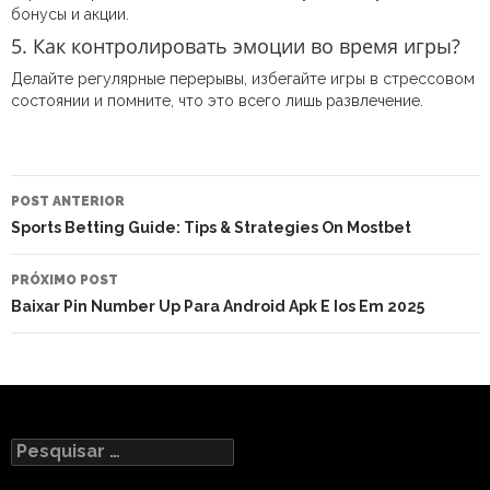
бонусы и акции.
5. Как контролировать эмоции во время игры?
Делайте регулярные перерывы, избегайте игры в стрессовом
состоянии и помните, что это всего лишь развлечение.
NAVEGAÇÃO
DO
POST ANTERIOR
POST
Sports Betting Guide: Tips & Strategies On Mostbet
PRÓXIMO POST
Baixar Pin Number Up Para Android Apk E Ios Em 2025
Pesquisar
por: