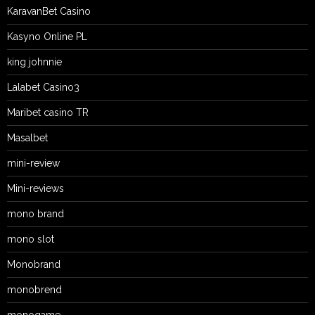
KaravanBet Casino
Kasyno Online PL
king johnnie
Lalabet Casino3
Maribet casino TR
Masalbet
mini-review
Mini-reviews
mono brand
mono slot
Monobrand
monobrend