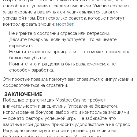
способность управлять своими эмоциями. Умение сохранить
хладнокровие в различных ситуациях является залогом
успешной игры. Вот несколько советов, которые помогут
контролировать эмоции:
мостбет
Не играйте в состоянии стресса или депрессии.
Делайте перерывы, если чувствуете, что начинаете
нервничать.
Не мстите казино за проигрыши — это может привести к
большему убытку.
Помните, что игра должна быть развлечением, а не
способом заработка.
Эти простые правила помогут вам справиться с импульсами и
сосредоточиться на стратегии.
ЗАКЛЮЧЕНИЕ
Победные стратегии для Mostbet Casino требуют
внимательности и дисциплины. Управление бюджетом,
использование бонусов, выбор игр и контроль за эмоциями
— все это факторы успешной игры. Не забывайте, что
азартные игры должны приносить удовольствие, а не стресс.
Регулярно анализируйте свои игровые стратегии и не
бойтесь пробовать что-то новое. Удачи в игре!