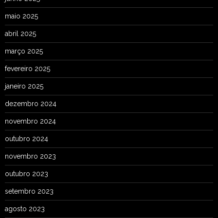
maio 2025
abril 2025
março 2025
fevereiro 2025
janeiro 2025
dezembro 2024
novembro 2024
outubro 2024
novembro 2023
outubro 2023
setembro 2023
agosto 2023