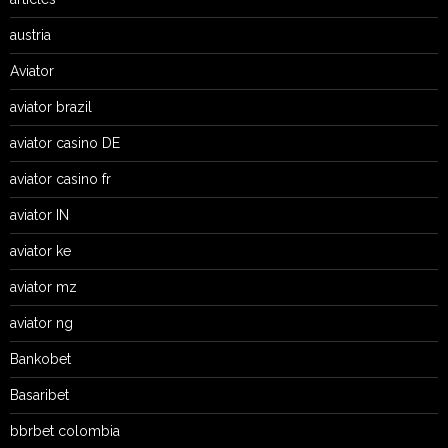
austria
Aviator
aviator brazil
aviator casino DE
aviator casino fr
aviator IN
aviator ke
aviator mz
aviator ng
Bankobet
Basaribet
bbrbet colombia