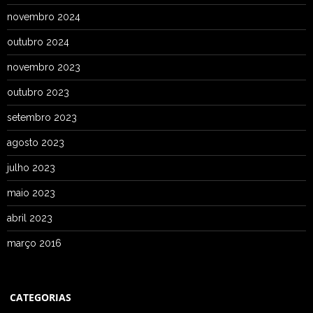
novembro 2024
outubro 2024
novembro 2023
outubro 2023
setembro 2023
agosto 2023
julho 2023
maio 2023
abril 2023
março 2016
CATEGORIAS