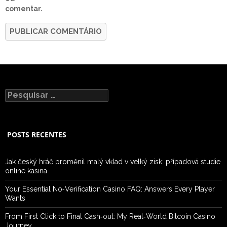
comentar.
Pesquisar
por:
POSTS RECENTES
Jak český hráč proměnil malý vklad v velký zisk: případová studie
online kasina
Your Essential No‑Verification Casino FAQ: Answers Every Player
Wants
From First Click to Final Cash‑out: My Real‑World Bitcoin Casino
Journey