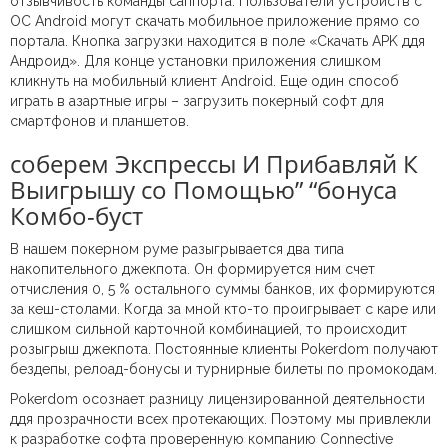
отзывчивость команды саппорта. Пользователи устройств с
ОС Android могут скачать мобильное приложение прямо со
портала. Кнопка загрузки находится в поле «Скачать APK ддя
Андроид». Для конце установки приложения слишком
кликнуть на мобильный клиент Android. Еще один способ
играть в азартные игры – загрузить покерный софт для
смартфонов и планшетов.
соберем Экспрессы И Прибавляй К
Выигрышу со Помощью” “бонуса
Комбо-буст
В нашем покерном руме разыгрывается два типа
накопительного джекпота. Он формируется ним счет
отчисления 0, 5 % остального суммы банков, их формируются
за кеш-столами. Когда за мной кто-то проигрывает с каре или
слишком сильной карточной комбинацией, то происходит
розыгрыш джекпота. Постоянные клиенты Pokerdom получают
бездепы, релоад-бонусы и турнирные билеты по промокодам.
Pokerdom осознает разницу лицензированной деятельности
ддя прозрачности всех протекающих. Поэтому мы привлекли
к разработке софта проверенную компанию Connective