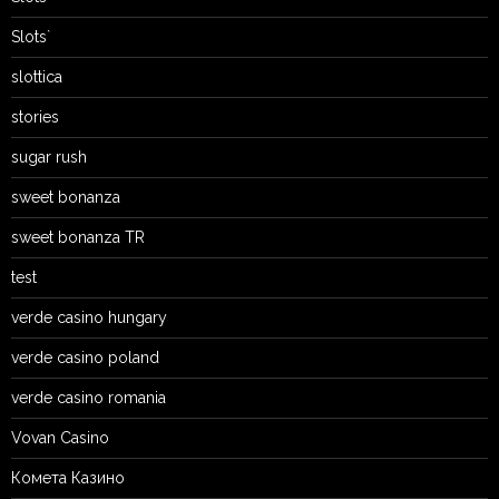
Slots`
slottica
stories
sugar rush
sweet bonanza
sweet bonanza TR
test
verde casino hungary
verde casino poland
verde casino romania
Vovan Casino
Комета Казино