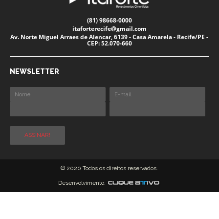
(81) 98668-0000
itaforterecife@gmail.com
Av. Norte Miguel Arraes de Alencar, 6139 - Casa Amarela - Recife/PE -
CEP: 52.070-660
NEWSLETTER
© 2020 Todos os direitos reservados.
Desenvolvimento: