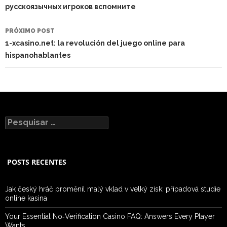
русскоязычных игроков вспомните
PRÓXIMO POST
1-xcasino.net: la revolución del juego online para
hispanohablantes
Pesquisar
por:
POSTS RECENTES
Jak český hráč proměnil malý vklad v velký zisk: případová studie
online kasina
Your Essential No‑Verification Casino FAQ: Answers Every Player
Wants