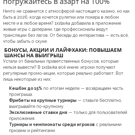
погружайтесь в азарт на 100%
Ничто не сравнится с атмосферой настоящего казино, но как
быть в 2026, когда хочется рулетки или покера в любом
месте и в любое время? 1xstavka добавила в приложение
живые игры с дилерами, где профессионалы ведут
трансляции без лагов. От беседы до интерактива — есть всё,
чтобы забыть о скуке.
БОНУСЫ, АКЦИИ И ЛАЙФХАКИ: ПОВЫШАЕМ
ШАНСЫ НА ВЫИГРЫШ
Устали от банальных приветственных бонусов, которые
нельзя вывести? В 1xstavka всё иначе: игроки получают
регулярные промо-акции, которые реально работают. Вот
лишь некоторые из них:
Кешбэк до 15%
по итогам недели — возвращаем часть
проигрыша.
Фрибеты на крупные турниры
— ставьте бесплатно,
выигрывайте по-крупному.
Эксклюзивные ставки дня
— только для пользователей
приложения.
Турниры и чемпионаты среди игроков
с реальными
призами и рейтингами.