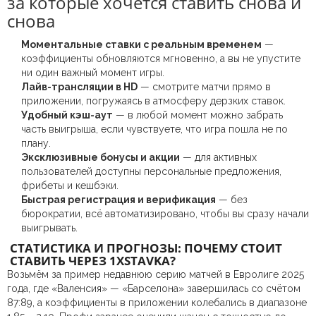
за которые хочется ставить снова и
снова
Моментальные ставки с реальным временем
—
коэффициенты обновляются мгновенно, а вы не упустите
ни один важный момент игры.
Лайв-трансляции в HD
— смотрите матчи прямо в
приложении, погружаясь в атмосферу дерзких ставок.
Удобный кэш-аут
— в любой момент можно забрать
часть выигрыша, если чувствуете, что игра пошла не по
плану.
Эксклюзивные бонусы и акции
— для активных
пользователей доступны персональные предложения,
фрибеты и кешбэки.
Быстрая регистрация и верификация
— без
бюрократии, всё автоматизировано, чтобы вы сразу начали
выигрывать.
СТАТИСТИКА И ПРОГНОЗЫ: ПОЧЕМУ СТОИТ
СТАВИТЬ ЧЕРЕЗ 1XSTAVKA?
Возьмём за пример недавнюю серию матчей в Евролиге 2025
года, где «Валенсия» — «Барселона» завершилась со счётом
87:89, а коэффициенты в приложении колебались в диапазоне