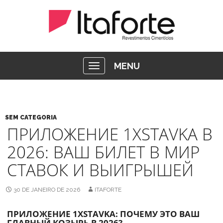
MENU
SEM CATEGORIA
ПРИЛОЖЕНИЕ 1XSTAVKA В
2026: ВАШ БИЛЕТ В МИР
СТАВОК И ВЫИГРЫШЕЙ
30 DE JANEIRO DE 2026
ITAFORTE
ПРИЛОЖЕНИЕ 1XSTAVKA: ПОЧЕМУ ЭТО ВАШ
ГЛАВНЫЙ КОЗЫРЬ В 2026?