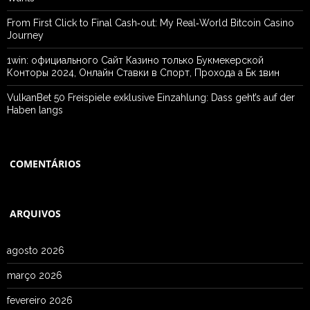
From First Click to Final Cash‑out: My Real‑World Bitcoin Casino
Journey
1win: официального Сайт Казино только Букмекерской
Конторы 2024, Онлайн Ставки в Спорт, Прохода а Бк 1вин
VulkanBet 50 Freispiele exklusive Einzahlung: Dass geht’s auf der
Haben langs
COMENTÁRIOS
ARQUIVOS
agosto 2026
março 2026
fevereiro 2026