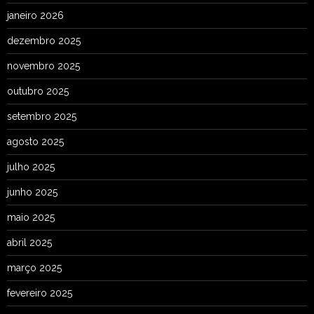
janeiro 2026
dezembro 2025
novembro 2025
outubro 2025
setembro 2025
agosto 2025
julho 2025
junho 2025
maio 2025
abril 2025
março 2025
fevereiro 2025