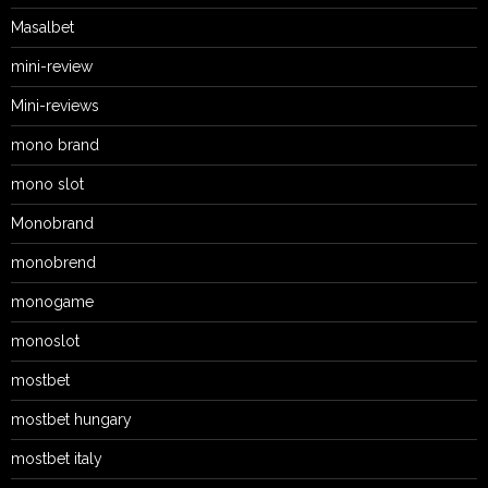
Masalbet
mini-review
Mini-reviews
mono brand
mono slot
Monobrand
monobrend
monogame
monoslot
mostbet
mostbet hungary
mostbet italy