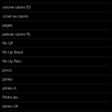
onlone casino ES
ozwin au casino
pages
pelican casino PL
Pin UP
Pin Up Brazil
Pin Up Peru
pinco
plinko
plinko in
Plinko jeu
plinko UK