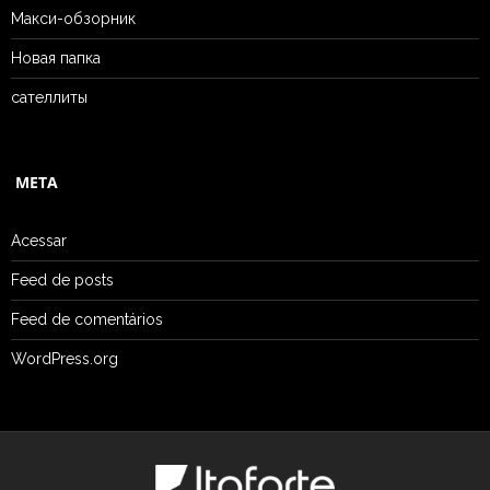
Макси-обзорник
Новая папка
сателлиты
META
Acessar
Feed de posts
Feed de comentários
WordPress.org