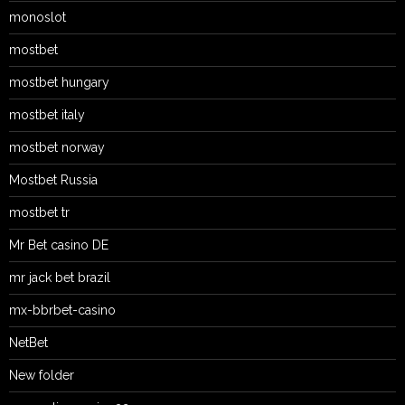
monoslot
mostbet
mostbet hungary
mostbet italy
mostbet norway
Mostbet Russia
mostbet tr
Mr Bet casino DE
mr jack bet brazil
mx-bbrbet-casino
NetBet
New folder