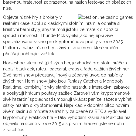
barevnou hratelnost zobrazenou na našich testovacích obrázcích
níže.
Objevte různé hry s brokery v
reálném čase, spolu s klasickými stolními hrami a odhalte si
kreativní herní styly, abyste měli jistotu, že máte k dispozici
spoustu možností. ThunderPick vyniká jako nejlepší živé
specializované kasino pro kryptoměnové profily v roce 2025.
Platforma nabízí různé hry s živým krupiérem, které hráčům
přinášejí pohlcující zážitek.
Horseshoe, která má 37 živých her, je vhodná pro stolní hráče a
nabízí blackjack, ruletu, baccarat, craps a řadu dalších živých her.
Živé herní show představují nový a zábavný úvod do nabídky
živých her. Herní show, jako jsou Fantasy Catcher a Monopoly
Real time, kombinují prvky starého hazardu s interaktivní zábavou
a poskytují hráčům poutavý zážitek. Zároveň vám kryptoměnové
živé hazardní společnosti umožňují vkládat peníze, sázet a vybírat
sázky hraním s kryptoměnami. Například v dobrém bitcoinovém
živém kasinu si můžete zahrát hry založené na BTC a vydělávat
kryptoměny. Praktická hra – Díky výhodám kasina se Praktická hra
objevila na scéně v roce 2015 a s prvním hráčem jste nemohli
ztrácet čas.