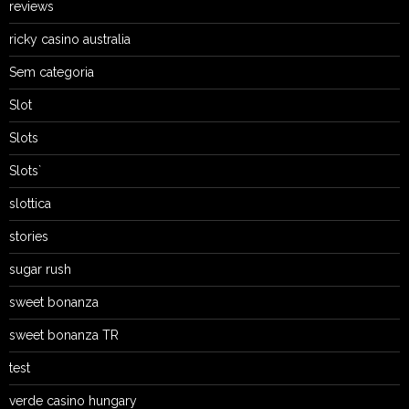
reviews
ricky casino australia
Sem categoria
Slot
Slots
Slots`
slottica
stories
sugar rush
sweet bonanza
sweet bonanza TR
test
verde casino hungary