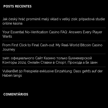
POSTS RECENTES
Jak český hráč proměnil malý vklad v velký zisk: případová studie
online kasina
Your Essential No‑Verification Casino FAQ: Answers Every Player
Wants
From First Click to Final Cash‑out: My Real‑World Bitcoin Casino
Journey
1win: официального Сайт Казино только Букмекерской
Конторы 2024, Онлайн Ставки в Спорт, Прохода а Бк 1вин
VulkanBet 50 Freispiele exklusive Einzahlung: Dass geht’s auf der
Haben langs
COMENTÁRIOS