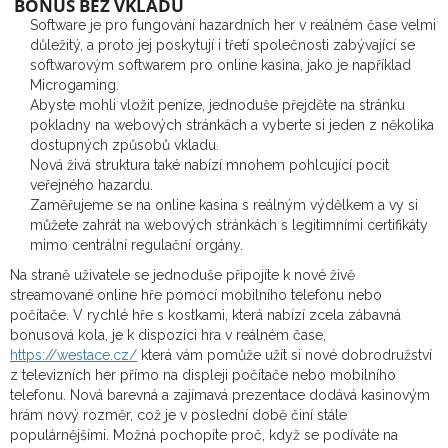
BONUS BEZ VKLADU
Software je pro fungování hazardních her v reálném čase velmi
důležitý, a proto jej poskytují i ​​třetí společnosti zabývající se
softwarovým softwarem pro online kasina, jako je například
Microgaming.
Abyste mohli vložit peníze, jednoduše přejděte na stránku
pokladny na webových stránkách a vyberte si jeden z několika
dostupných způsobů vkladu.
Nová živá struktura také nabízí mnohem pohlcující pocit
veřejného hazardu.
Zaměřujeme se na online kasina s reálným výdělkem a vy si
můžete zahrát na webových stránkách s legitimními certifikáty
mimo centrální regulační orgány.
Na straně uživatele se jednoduše připojíte k nové živě
streamované online hře pomocí mobilního telefonu nebo
počítače. V rychlé hře s kostkami, která nabízí zcela zábavná
bonusová kola, je k dispozici hra v reálném čase,
https://westace.cz/
která vám pomůže užít si nové dobrodružství
z televizních her přímo na displeji počítače nebo mobilního
telefonu. Nová barevná a zajímavá prezentace dodává kasinovým
hrám nový rozměr, což je v poslední době činí stále
populárnějšími. Možná pochopíte proč, když se podíváte na