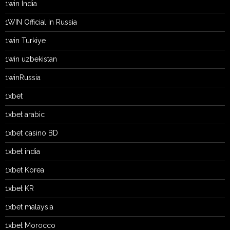
1win India
1WIN Official In Russia
1win Turkiye
1win uzbekistan
1winRussia
1xbet
1xbet arabic
1xbet casino BD
1xbet india
1xbet Korea
1xbet KR
1xbet malaysia
1xbet Morocco