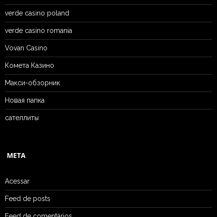
verde casino poland
verde casino romania
Vovan Casino
Комета Казино
Макси-обзорник
Новая папка
сателлиты
META
Acessar
Feed de posts
Feed de comentários