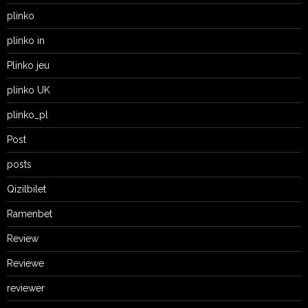
plinko
plinko in
Plinko jeu
plinko UK
plinko_pl
Post
posts
Qizilbilet
Ramenbet
Review
Reviewe
reviewer