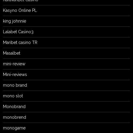
Kasyno Online PL
king johnnie
Lalabet Casino3
Maribet casino TR
Masalbet
mini-review
Mini-reviews
mono brand
mono slot
Monobrand
monobrend
monogame