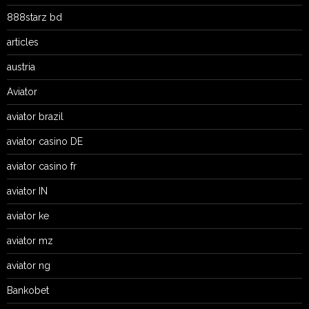
888starz bd
articles
austria
Aviator
aviator brazil
aviator casino DE
aviator casino fr
aviator IN
aviator ke
aviator mz
aviator ng
Bankobet