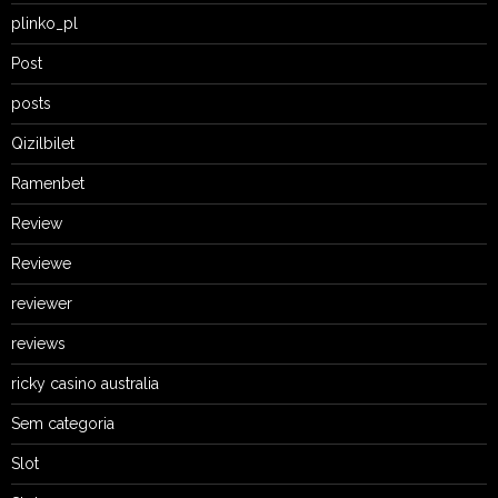
plinko_pl
Post
posts
Qizilbilet
Ramenbet
Review
Reviewe
reviewer
reviews
ricky casino australia
Sem categoria
Slot