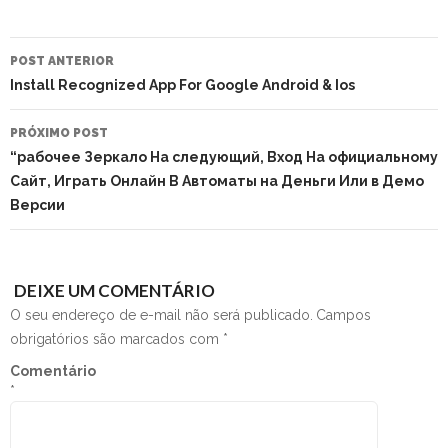
NAVEGAÇÃO
DO
POST ANTERIOR
POST
Install Recognized App For Google Android & Ios
PRÓXIMO POST
“рабочее Зеркало На следующий, Вход На официальному
Сайт, Играть Онлайн В Автоматы на Деньги Или в Демо
Версии
DEIXE UM COMENTÁRIO
O seu endereço de e-mail não será publicado.
Campos
obrigatórios são marcados com
*
Comentário
*