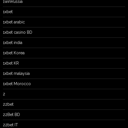
1winRussia
1xbet
1xbet arabic
1xbet casino BD
1xbet india
1xbet Korea
1xbet KR
1xbet malaysia
1xbet Morocco
2
22bet
22Bet BD
22bet IT