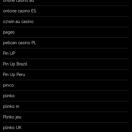
online casino au
onlone casino ES
ozwin au casino
pages
pelican casino PL
Pin UP
Pin Up Brazil
Pin Up Peru
pinco
plinko
plinko in
Plinko jeu
plinko UK