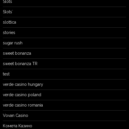
Slots
Slots`
slottica
stories
sugar rush
sweet bonanza
sweet bonanza TR
test
verde casino hungary
verde casino poland
verde casino romania
Vovan Casino
Комета Казино