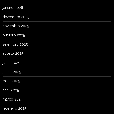
janeiro 2026
dezembro 2025
novembro 2025
outubro 2025
setembro 2025
agosto 2025
julho 2025
junho 2025
maio 2025
abril 2025
março 2025
fevereiro 2025