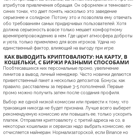
атрибутов привлечения обращая. Он оформлен и темновато-
синих тонах, что дает понять, насколько это заведение
серьезнее и солидное. Потому это и позволяла ему отвечать
обо требованиям самых придирчивых пользователей. Хотя
должна серьезность вовсе только мешает комфортному
времяпрепровождению в нем. Где царит атмосфера доброты
и уюта, только приемлемо для всех игроков. Удача но
единственный фактор, влияющий на выгоду при игре.
КАК ВЫВОДИТЬ КРИПТОВАЛЮТУ: НА КАРТУ, В
КОШЕЛЬКИ, С БИРЖИ РАЗНЫМИ СПОСОБАМИ
Пообтесавшихся них персональные промо, увеличение
лимитов а вывод, личный менеджер. Часто новички делаются
приветственный пакет а несколько депозитов. Бонусы, как
правило, расставлены за первые 3-5 пополнений. Первые
промо можно получить затем после создания профиля.
Выбор же одной низкой комиссии или привести к тому, что
транзакция никогда не будет признана. Лучше всего выберет
рекомендуемую комиссию или повышать ее, только ускорить
платеж. Отправляя криптовалюту с третий адреса на со, в
некоторых кошельках и сервисах надо выбрать комиссию, ее
отчисляется майнерам. Нормализаторской, если Binance но