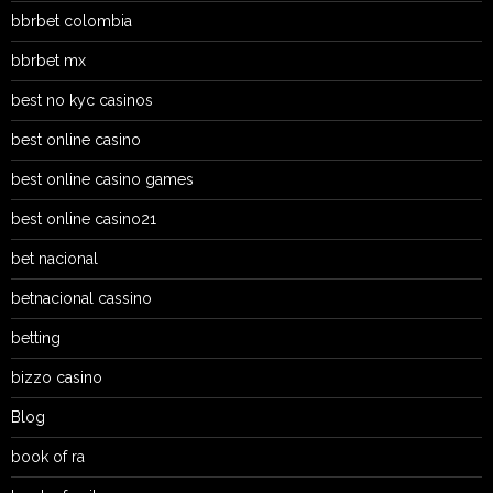
bbrbet colombia
bbrbet mx
best no kyc casinos
best online casino
best online casino games
best online casino21
bet nacional
betnacional cassino
betting
bizzo casino
Blog
book of ra