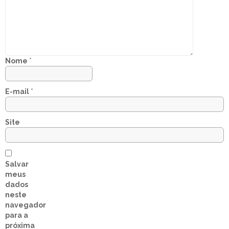
Nome
*
E-mail
*
Site
Salvar
meus
dados
neste
navegador
para a
próxima