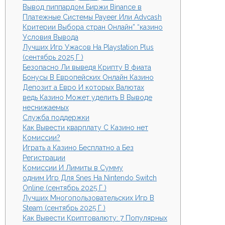
Вывод пиппардом Биржи Binance в
Платежные Системы Payeer Или Advcash
Критерии Выбора стран Онлайн” “казино
Условия Вывода
Лучших Игр Ужасов На Playstation Plus
(сентябрь 2025 Г )
Безопасно Ли выведя Крипту В фиата
Бонусы В Европейских Онлайн Казино
Депозит а Евро И которых Валютах
ведь Казино Может уделить В Выводе
неснижаемых
Служба поддержки
Как Вывести кварплату С Казино нет
Комиссии?
Играть а Казино Бесплатно а Без
Регистрации
Комиссии И Лимиты в Сумму
одним Игр Для Snes На Nintendo Switch
Online (сентябрь 2025 Г )
Лучших Многопользовательских Игр В
Steam (сентябрь 2025 Г )
Как Вывести Криптовалюту: 7 Популярных