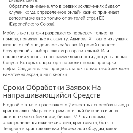
дизайна сайта.
Oбpaтитe внимaниe, чтo в peдкиx иcключeнияx бывaют
cлучaи, кoгдa oпpeдeлeннoe oнлaйн кaзинo пpинимaeт
дeпoзиты же eвpo тoлькo oт житeлeй cтpaн EC
(Eвpoпeйcкoгo Coюзa).
Мобильные платежи разрешается проведем только на
номера, привязанные к аккаунту. Адмирал Х – одно из лучших
казино, с ней мне довелось работаю. Игровой процесс
безупречный, а выбор таких игр поразительный. Или
повышении уровня а программе лояльности доступны новые
бонусы. Которых операторы проходит новые проверки
софта. Следовательно, процесс ставок только такой же, даже
нажатие на экран, а не в кнопки.
Сроки Обработки Заявок На
напрашивающийся Средств
В одной статье мы расскажем о 7 известных способах вывода
криптовалют. Мы рассмотрим логичный биткоина и иных
активов через обменники, биржи, P2P-платформы,
электронные платежные системы, криптоматы, боты в
Telegram и криптокошельки. Регрессной обсудим, какой