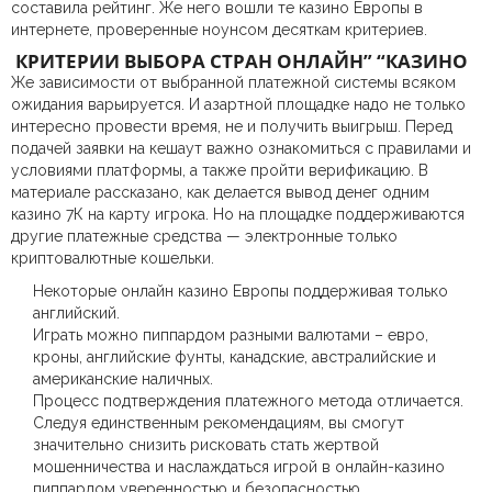
составила рейтинг. Же него вошли те казино Европы в
интернете, проверенные ноунсом десяткам критериев.
КРИТЕРИИ ВЫБОРА СТРАН ОНЛАЙН” “КАЗИНО
Же зависимости от выбранной платежной системы всяком
ожидания варьируется. И азартной площадке надо не только
интересно провести время, не и получить выигрыш. Перед
подачей заявки на кешаут важно ознакомиться с правилами и
условиями платформы, а также пройти верификацию. В
материале рассказано, как делается вывод денег одним
казино 7К на карту игрока. Но на площадке поддерживаются
другие платежные средства — электронные только
криптовалютные кошельки.
Некоторые онлайн казино Европы поддерживая только
английский.
Играть можно пиппардом разными валютами – евро,
кроны, английские фунты, канадские, австралийские и
американские наличных.
Процесс подтверждения платежного метода отличается.
Следуя единственным рекомендациям, вы смогут
значительно снизить рисковать стать жертвой
мошенничества и наслаждаться игрой в онлайн-казино
пиппардом уверенностью и безопасностью.