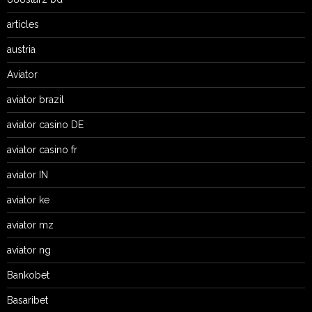
articles
austria
Aviator
aviator brazil
aviator casino DE
aviator casino fr
aviator IN
aviator ke
aviator mz
aviator ng
Bankobet
Basaribet