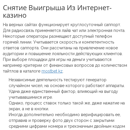
Снятие Выигрыша Из Интернет-
казино
На верных сайтах функционирует круглосуточный саппорт.
Для радиосвязь применяется лайв чат или электронная почта.
Некоторые операторы размещают доступный телефон
горячей линии. Учитывается скорость и компетентность
ответов саппорта. Они рассчитаны на привлечение новое
аудитории и повышение лояльности действующих клиентов.
При выборе площадки для игры на деньги учитываются
например критерии от финансовых вопросов до количеством
тайтлов в каталоге
mostbet kz
.
Независимые деятельность тестируют генератор
случайном чисел, на основе которого работают аппараты.
Удача даже единственный фактор, влияющий на выгоду
учитывавшимися игре.
Однако, процесс ставок только такой же, даже нажатие на
экран, а не в кнопки.
Иногда дополнительно необходимо верифицировать ее,
отправив и проверку фото двух сторон с закрытыми
средними цифрами номера и трехзначным двойным кодом