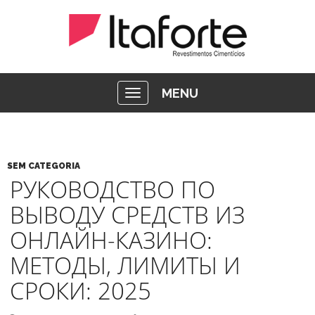
MENU
SEM CATEGORIA
РУКОВОДСТВО ПО
ВЫВОДУ СРЕДСТВ ИЗ
ОНЛАЙН-КАЗИНО:
МЕТОДЫ, ЛИМИТЫ И
СРОКИ: 2025