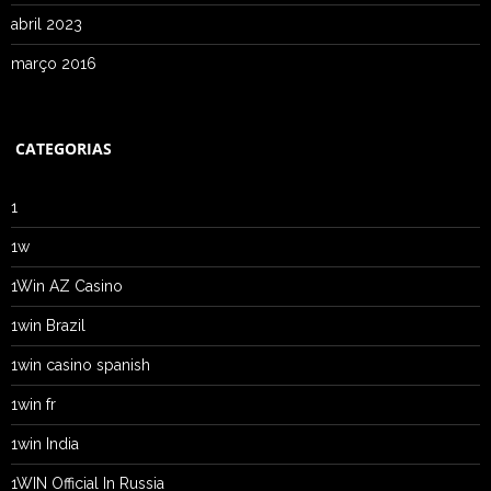
abril 2023
março 2016
CATEGORIAS
1
1w
1Win AZ Casino
1win Brazil
1win casino spanish
1win fr
1win India
1WIN Official In Russia