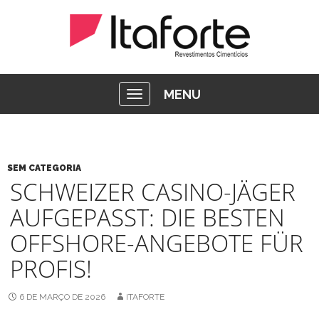
MENU
SEM CATEGORIA
SCHWEIZER CASINO-JÄGER
AUFGEPASST: DIE BESTEN
OFFSHORE-ANGEBOTE FÜR
PROFIS!
6 DE MARÇO DE 2026
ITAFORTE