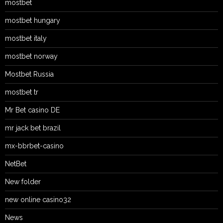
mostbet
mostbet hungary
mostbet italy
mostbet norway
Mostbet Russia
mostbet tr
Mr Bet casino DE
mr jack bet brazil
mx-bbrbet-casino
NetBet
New folder
new online casino32
News