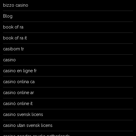
bizzo casino
Blog
book of ra
book of ra it
casibom tr
casino
casino en ligne fr
casino onlina ca
casino online ar
casinò online it
casino svensk licens
casino utan svensk licens