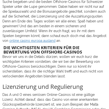
Suche begeben und die besten Offshore-Casinos für Schweizer
Spieler unter die Lupe genommen. Dabei haben wir nicht nur auf
die Spielauswahl und die Bonusangebote geachtet, sondern auch
auf die Sicherheit, die Lizenzierung und die Auszahlungsquoten.
Denn am Ende des Tages wollen wir alle eines: Spaß haben und
gewinnen! Und das am besten in einem sicheren und
zuverlässigen Umfeld. Wenn ihr euch fragt, wo ihr mit dem
Spielen beginnen könnt, dann schaut euch doch mal das Angebot
von
online casino europa ausland
an.
DIE WICHTIGSTEN KRITERIEN FÜR DIE
BEWERTUNG VON OFFSHORE-CASINOS
Bevor wir uns in die Details stürzen, wollen wir euch kurz die
wichtigsten Kriterien vorstellen, die wir bei der Bewertung von
Offshore-Casinos berücksichtigen. Denn nur so könnt ihr
sicherstellen, dass ihr die richtige Wahl trefft und euch nicht von
verlockenden Angeboten blenden lasst.
Lizenzierung und Regulierung
Das A und O eines seriösen Online-Casinos ist eine gültige
Lizenz. Achtet darauf, dass das Casino von einer anerkannten
Glücksspielbehörde lizenziert ist, wie zum Beispiel der Malta