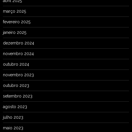
abril 2025
março 2025
fevereiro 2025
janeiro 2025
dezembro 2024
novembro 2024
outubro 2024
novembro 2023
outubro 2023
setembro 2023
agosto 2023
julho 2023
maio 2023