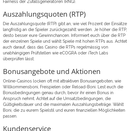
Fairness der Zufallsgeneratoren (RNG).
Auszahlungsquoten (RTP)
Die Auszahlungsquote (RTP) gibt an, wie viel Prozent der Einsätze
langfristig an die Spieler zurückgezahlt werden. Je höher die RTP,
desto besser eure Gewinnchancen. Informiert euch über die RTP
der einzelnen Spiele und wählt Spiele mit hohen RTPs aus. Achtet
auch darauf, dass das Casino die RTPs regelmässig von
unabhängigen Prüfstellen wie eCOGRA oder iTech Labs
überprüfen lässt.
Bonusangebote und Aktionen
Online-Casinos locken oft mit attraktiven Bonusangeboten, wie
Willkommensboni, Freispielen oder Reload-Boni. Lest euch die
Bonusbedingungen genau durch, bevor ihr einen Bonus in
Anspruch nehmt. Achtet auf die Umsatzbedingungen, die
Gültigkeitsdauer und die maximalen Auszahlungsbeträge. Wählt
Boni, die zu eurem Spielstil und euren finanziellen Möglichkeiten
passen.
Kundenservice