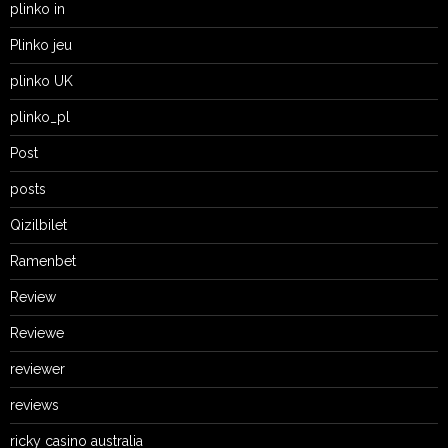
plinko in
Plinko jeu
plinko UK
plinko_pl
Post
posts
Qizilbilet
Ramenbet
Review
Reviewe
reviewer
reviews
ricky casino australia