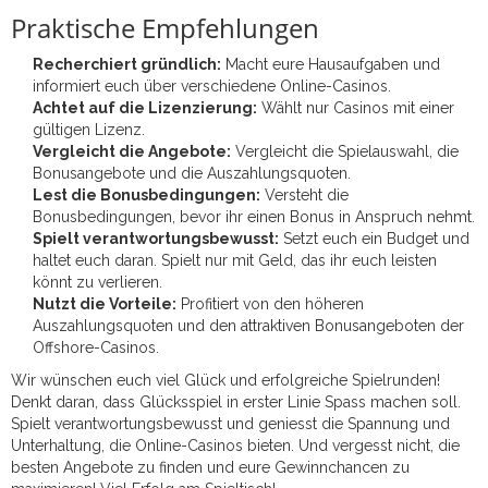
Praktische Empfehlungen
Recherchiert gründlich:
Macht eure Hausaufgaben und
informiert euch über verschiedene Online-Casinos.
Achtet auf die Lizenzierung:
Wählt nur Casinos mit einer
gültigen Lizenz.
Vergleicht die Angebote:
Vergleicht die Spielauswahl, die
Bonusangebote und die Auszahlungsquoten.
Lest die Bonusbedingungen:
Versteht die
Bonusbedingungen, bevor ihr einen Bonus in Anspruch nehmt.
Spielt verantwortungsbewusst:
Setzt euch ein Budget und
haltet euch daran. Spielt nur mit Geld, das ihr euch leisten
könnt zu verlieren.
Nutzt die Vorteile:
Profitiert von den höheren
Auszahlungsquoten und den attraktiven Bonusangeboten der
Offshore-Casinos.
Wir wünschen euch viel Glück und erfolgreiche Spielrunden!
Denkt daran, dass Glücksspiel in erster Linie Spass machen soll.
Spielt verantwortungsbewusst und geniesst die Spannung und
Unterhaltung, die Online-Casinos bieten. Und vergesst nicht, die
besten Angebote zu finden und eure Gewinnchancen zu