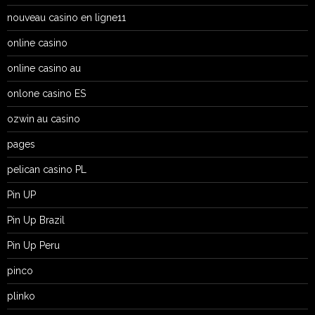
nouveau casino en ligne11
online casino
online casino au
onlone casino ES
ozwin au casino
pages
pelican casino PL
Pin UP
Pin Up Brazil
Pin Up Peru
pinco
plinko