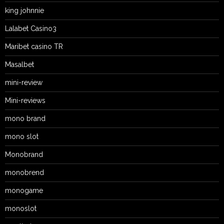
king johnnie
Lalabet Casino3
Maribet casino TR
Masalbet
mini-review
Mini-reviews
mono brand
mono slot
Monobrand
monobrend
monogame
monoslot