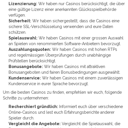
Lizenzierung:
Wir haben nur Casinos berücksichtigt, die über
eine gültige Lizenz einer anerkannten Glücksspielbehörde
verfügen.
Sicherheit:
Wir haben sichergestellt, dass die Casinos eine
sichere SSL-Verschlüsselung verwenden und eure Daten
schützen.
Spielauswahl:
Wir haben Casinos mit einer grossen Auswahl
an Spielen von renommierten Software-Anbietern bevorzugt.
Auszahlungsquoten:
Wir haben Casinos mit hohen RTPs
und regelmässigen Überprüfungen durch unabhängige
Prüfstellen berücksichtigt.
Bonusangebote:
Wir haben Casinos mit attraktiven
Bonusangeboten und fairen Bonusbedingungen ausgewählt.
Kundenservice:
Wir haben Casinos mit einem zuverlässigen
Kundenservice in eurer Sprache bevorzugt.
Um die besten Casinos zu finden, empfehlen wir euch, folgende
Schritte zu unternehmen:
Recherchiert gründlich:
Informiert euch über verschiedene
Online-Casinos und lest euch Erfahrungsberichte anderer
Spieler durch.
Vergleicht die Angebote:
Vergleicht die Spielauswahl, die