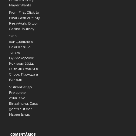
Player Wants
From First Click to
Final Cash‑out: My
Real‑World Bitcoin
Casino Journey
1win:
официального
Сайт Казино
только
Букмекерской
Конторы 2024,
Онлайн Ставки в
Спорт, Прохода а
Бк 1вин
VulkanBet 50
Freispiele
exklusive
Einzahlung: Dass
geht’s auf der
Haben langs
COMENTÁRIOS