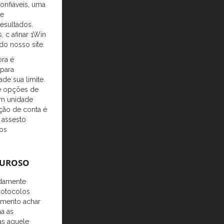
onfiáveis, uma
le
resultados.
 c afinar 1Win
do nosso site.
ora é
 para
de sua limite.
de opções de
om unidade
ação de conta é
 assesto
os
SUROSO
adamente
rotocolos
imento achar
na as
as aquele