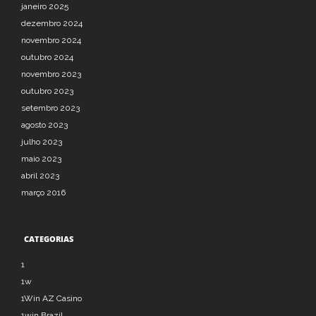
janeiro 2025
dezembro 2024
novembro 2024
outubro 2024
novembro 2023
outubro 2023
setembro 2023
agosto 2023
julho 2023
maio 2023
abril 2023
março 2016
CATEGORIAS
1
1w
1Win AZ Casino
1win Brazil