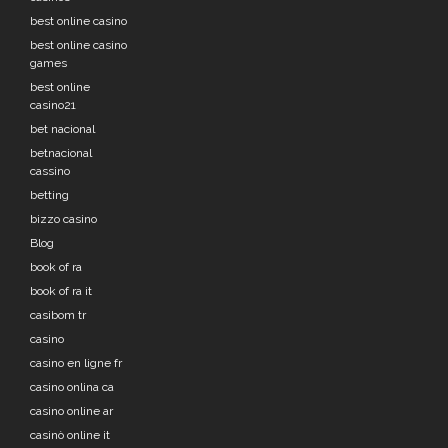
best online casino
best online casino
games
best online
casino21
bet nacional
betnacional
cassino
betting
bizzo casino
Blog
book of ra
book of ra it
casibom tr
casino
casino en ligne fr
casino onlina ca
casino online ar
casinò online it