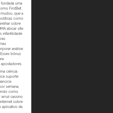
i fundada uma
omo FirstBet.
 mudou, que a
políticas como
arelhar sobre
MA abicar site
 infantilidade
tras
amas
rporar análise
. Esses bônus
ara
 apostadores.
gma ciência
ice suporte
iancice
 por semana,
abendo como
arruíi cassino
internet sobre
 aplicativo da