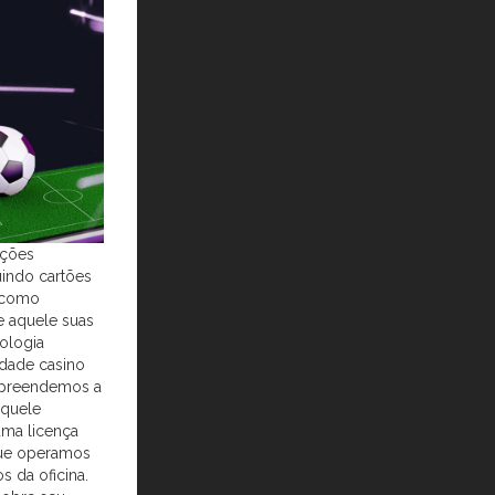
pções
uindo cartões
s como
ce aquele suas
nologia
idade casino
ompreendemos a
aquele
uma licença
 que operamos
 da oficina.