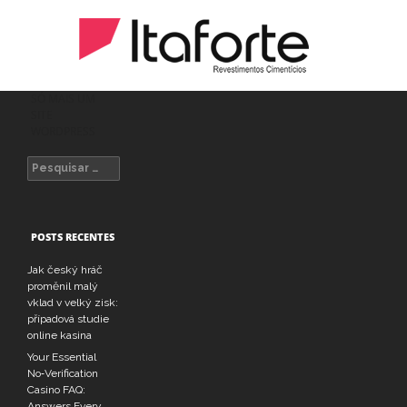
SÓ MAIS UM
SITE
WORDPRESS
Pesquisar
por:
POSTS RECENTES
Jak český hráč
proměnil malý
vklad v velký zisk:
případová studie
online kasina
Your Essential
No‑Verification
Casino FAQ:
Answers Every