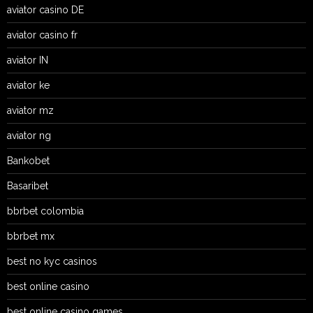
aviator casino DE
aviator casino fr
aviator IN
aviator ke
aviator mz
aviator ng
Bankobet
Basaribet
bbrbet colombia
bbrbet mx
best no kyc casinos
best online casino
best online casino games