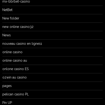
mx-bbrbet-casino
NetBet
New folder
new online casino32
News
nouveau casino en ligne11
online casino
online casino au
onlone casino ES
ozwin au casino
pages
pelican casino PL
Pin UP