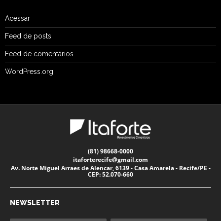
Acessar
Feed de posts
Feed de comentários
WordPress.org
(81) 98668-0000
itaforterecife@gmail.com
Av. Norte Miguel Arraes de Alencar, 6139 - Casa Amarela - Recife/PE -
CEP: 52.070-660
NEWSLETTER