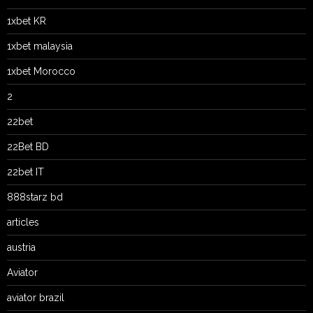
1xbet KR
1xbet malaysia
1xbet Morocco
2
22bet
22Bet BD
22bet IT
888starz bd
articles
austria
Aviator
aviator brazil