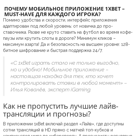
ПОЧЕМУ МОБИЛЬНОЕ ПРИЛОЖЕНИЕ 1XBET –
MUST-HAVE ДЛЯ КАЖДОГО ИГРОКА?
Помимо удобства и скорости, интерфейс приложения
адаптирован под любой уровень: от новичка до про-
ставочника. Разве не круто ставить на футбол во время кофе-
паузы или крутить слоты в дороге? Минимум кликов –
максимум азарта! Да и безопасность на высшем уровне: 128-
битное шифрование и быстрая поддержка 24/7.
«С 1xBet играть стало не только выгодно,
но и удобно! Мобильное приложение –
настоящая находка для тех, кто хочет
контролировать ставки в любой момент» –
Илья Ковалёв, эксперт iGaming.
Как не пропустить лучшие лайв-
трансляции и прогнозы?
В приложении 1xBet включай раздел «Лайв», где доступны
сотни трансляций в HD прямо с матчей топ-кубков и