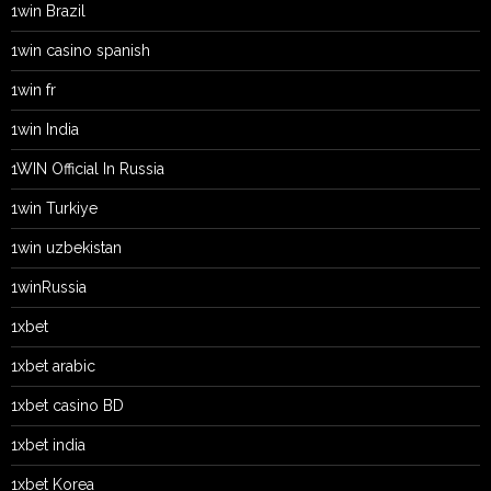
1win Brazil
1win casino spanish
1win fr
1win India
1WIN Official In Russia
1win Turkiye
1win uzbekistan
1winRussia
1xbet
1xbet arabic
1xbet casino BD
1xbet india
1xbet Korea