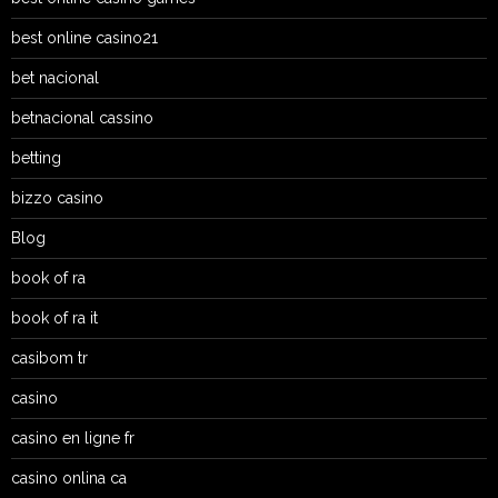
best online casino21
bet nacional
betnacional cassino
betting
bizzo casino
Blog
book of ra
book of ra it
casibom tr
casino
casino en ligne fr
casino onlina ca