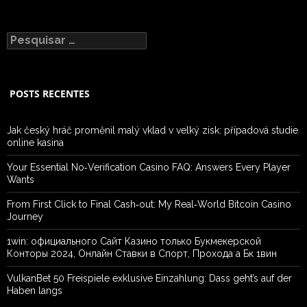
Pesquisar
por:
POSTS RECENTES
Jak český hráč proměnil malý vklad v velký zisk: případová studie
online kasina
Your Essential No‑Verification Casino FAQ: Answers Every Player
Wants
From First Click to Final Cash‑out: My Real‑World Bitcoin Casino
Journey
1win: официального Сайт Казино только Букмекерской
Конторы 2024, Онлайн Ставки в Спорт, Прохода а Бк 1вин
VulkanBet 50 Freispiele exklusive Einzahlung: Dass geht’s auf der
Haben langs