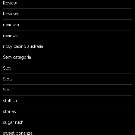
Review
Reviewe
reviewer
reviews
ricky casino australia
Sem categoria
Slot
Slots
Slots`
slottica
stories
sugar rush
sweet bonanza