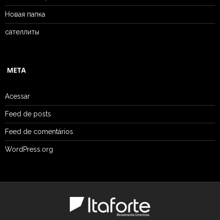
Новая папка
сателлиты
META
Acessar
Feed de posts
Feed de comentários
WordPress.org