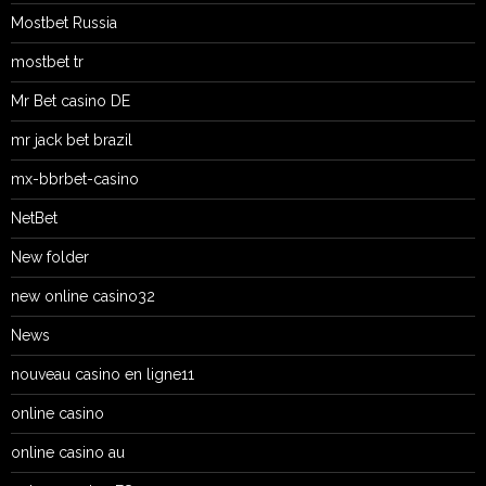
Mostbet Russia
mostbet tr
Mr Bet casino DE
mr jack bet brazil
mx-bbrbet-casino
NetBet
New folder
new online casino32
News
nouveau casino en ligne11
online casino
online casino au