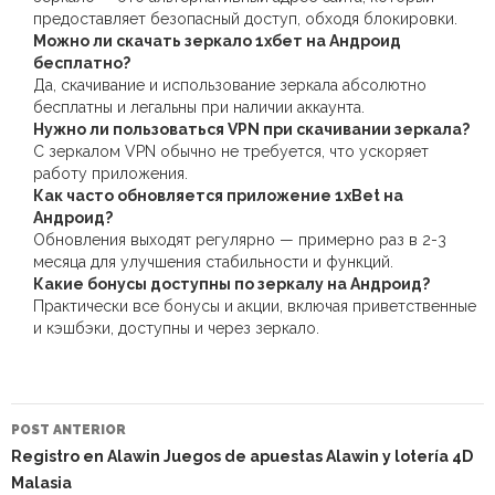
предоставляет безопасный доступ, обходя блокировки.
Можно ли скачать зеркало 1хбет на Андроид
бесплатно?
Да, скачивание и использование зеркала абсолютно
бесплатны и легальны при наличии аккаунта.
Нужно ли пользоваться VPN при скачивании зеркала?
С зеркалом VPN обычно не требуется, что ускоряет
работу приложения.
Как часто обновляется приложение 1xBet на
Андроид?
Обновления выходят регулярно — примерно раз в 2-3
месяца для улучшения стабильности и функций.
Какие бонусы доступны по зеркалу на Андроид?
Практически все бонусы и акции, включая приветственные
и кэшбэки, доступны и через зеркало.
NAVEGAÇÃO
DO
POST ANTERIOR
POST
Registro en Alawin Juegos de apuestas Alawin y lotería 4D
Malasia