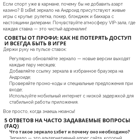
Если спорт уже в кармане, почему бы не добавить азарт
казино? В 1xBet зеркало на Андроид присутствуют живые
игры с крупье: рулетка, покер, блэкджек и баккара с
настоящими дилерами. Почувствуйте атмосферу VIP-зала, где
каждая ставка — это чистый адреналин!
СОВЕТЫ ОТ ПРОФИ: КАК НЕ ПОТЕРЯТЬ ДОСТУП
И ВСЕГДА БЫТЬ В ИГРЕ
Держи руку на пульсе ставок:
Регулярно обновляйте зеркало — новые версии выходят
каждые пару месяцев;
Добавляйте ссылку зеркала в избранное браузера на
Андроиде;
Проверяйте промо-коды и специальные предложения при
входе;
Используйте мобильный интернет с низкой задержкой для
стабильной работы приложения.
Все просто, когда знаешь нюансы!
5 ОТВЕТОВ НА ЧАСТО ЗАДАВАЕМЫЕ ВОПРОСЫ
(FAQ)
Что такое зеркало 1хбет и почему оно необходимо?
Зеркало — это альтернативный адрес сайта, который