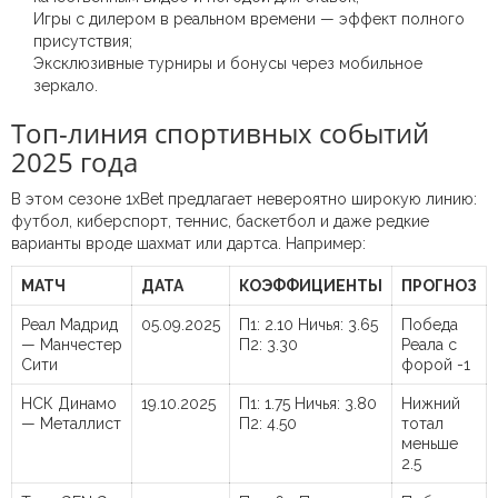
Игры с дилером в реальном времени — эффект полного
присутствия;
Эксклюзивные турниры и бонусы через мобильное
зеркало.
Топ-линия спортивных событий
2025 года
В этом сезоне 1xBet предлагает невероятно широкую линию:
футбол, киберспорт, теннис, баскетбол и даже редкие
варианты вроде шахмат или дартса. Например:
МАТЧ
ДАТА
КОЭФФИЦИЕНТЫ
ПРОГНОЗ
Реал Мадрид
05.09.2025
П1: 2.10 Ничья: 3.65
Победа
— Манчестер
П2: 3.30
Реала с
Сити
форой -1
НСК Динамо
19.10.2025
П1: 1.75 Ничья: 3.80
Нижний
— Металлист
П2: 4.50
тотал
меньше
2.5