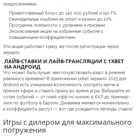
предложениями:
Приветственный бонус до 140 000 рублей и 150 FS;
Еженедельные кэшбэки на спорт и казино до 10%;
Программа лояльности с уровнями и призами;
Эксклюзивные акции на избранные события с
повышенными коэффициентами.
Эти акции работают сразу же после регистрации через
зеркало.
ЛАЙВ-СТАВКИ И ЛАЙВ-ТРАНСЛЯЦИИ С 1XBET
НА АНДРОИД
Что может быть лучше, чем почувствовать азарт в режиме
реального времени? В приложении 1хбет зеркало 2025 для
Android есть уникальная возможность смотреть матчи в
прямом эфире и ставить прямо во время игры. Выбирайте из
сотен событий — от плей-офф по хоккею в КХЛ до премьер-
лиги по футболу в Европе. Динамика меняется моментально,
а коэффициенты растут — вот где рождаются легенды ставок!
Игры с дилером для максимального
погружения