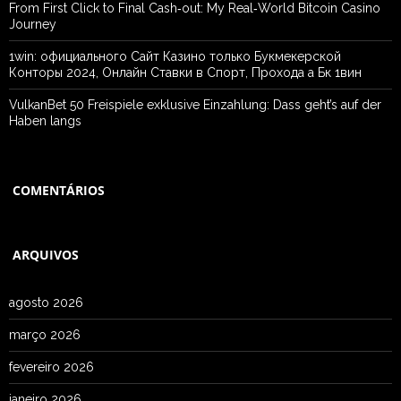
From First Click to Final Cash‑out: My Real‑World Bitcoin Casino
Journey
1win: официального Сайт Казино только Букмекерской
Конторы 2024, Онлайн Ставки в Спорт, Прохода а Бк 1вин
VulkanBet 50 Freispiele exklusive Einzahlung: Dass geht’s auf der
Haben langs
COMENTÁRIOS
ARQUIVOS
agosto 2026
março 2026
fevereiro 2026
janeiro 2026