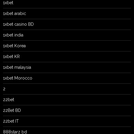
1xbet
1xbet arabic
1xbet casino BD
1xbet india
1xbet Korea
1xbet KR
1xbet malaysia
1xbet Morocco
2
22bet
22Bet BD
22bet IT
888starz bd