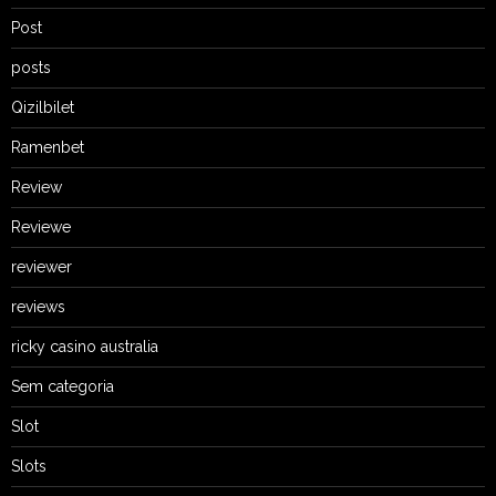
Post
posts
Qizilbilet
Ramenbet
Review
Reviewe
reviewer
reviews
ricky casino australia
Sem categoria
Slot
Slots