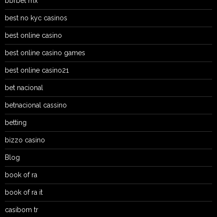
bbrbet mx
best no kyc casinos
best online casino
best online casino games
best online casino21
bet nacional
betnacional cassino
betting
bizzo casino
Blog
book of ra
book of ra it
casibom tr