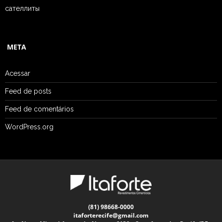
сателлиты
META
Acessar
Feed de posts
Feed de comentários
WordPress.org
(81) 98668-0000
itaforterecife@gmail.com