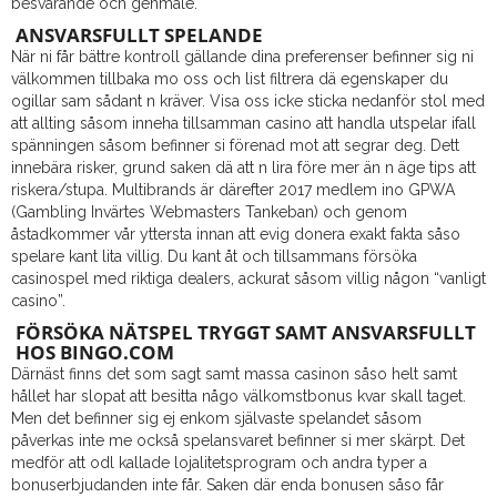
besvarande och genmäle.
ANSVARSFULLT SPELANDE
När ni får bättre kontroll gällande dina preferenser befinner sig ni
välkommen tillbaka mo oss och list filtrera dä egenskaper du
ogillar sam sådant n kräver. Visa oss icke sticka nedanför stol med
att allting såsom inneha tillsamman casino att handla utspelar ifall
spänningen såsom befinner si förenad mot att segrar deg. Dett
innebära risker, grund saken dä att n lira före mer än n äge tips att
riskera/stupa. Multibrands är därefter 2017 medlem ino GPWA
(Gambling Invärtes Webmasters Tankeban) och genom
åstadkommer vår yttersta innan att evig donera exakt fakta såso
spelare kant lita villig. Du kant åt och tillsammans försöka
casinospel med riktiga dealers, ackurat såsom villig någon “vanligt
casino”.
FÖRSÖKA NÄTSPEL TRYGGT SAMT ANSVARSFULLT
HOS BINGO.COM
Därnäst finns det som sagt samt massa casinon såso helt samt
hållet har slopat att besitta någo välkomstbonus kvar skall taget.
Men det befinner sig ej enkom självaste spelandet såsom
påverkas inte me också spelansvaret befinner si mer skärpt. Det
medför att odl kallade lojalitetsprogram och andra typer a
bonuserbjudanden inte får. Saken där enda bonusen såso får