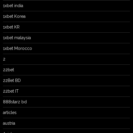
1xbet india
1xbet Korea
1xbet KR
1xbet malaysia
1xbet Morocco
2
22bet
22Bet BD
22bet IT
888starz bd
articles
austria