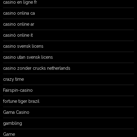
casino en ligne fr
casino onlina ca
casino online ar
casinò online it
casino svensk licens
casino utan svensk licens
casino zonder crucks netherlands
crazy time
Fairspin-casino
fortune tiger brazil
Gama Casino
gambling
Game