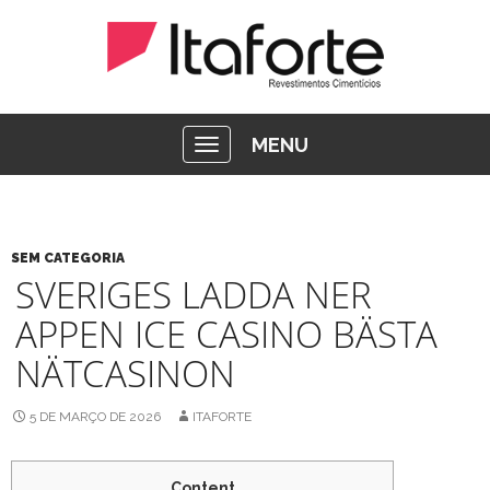
MENU
SEM CATEGORIA
SVERIGES LADDA NER
APPEN ICE CASINO BÄSTA
NÄTCASINON
5 DE MARÇO DE 2026
ITAFORTE
Content