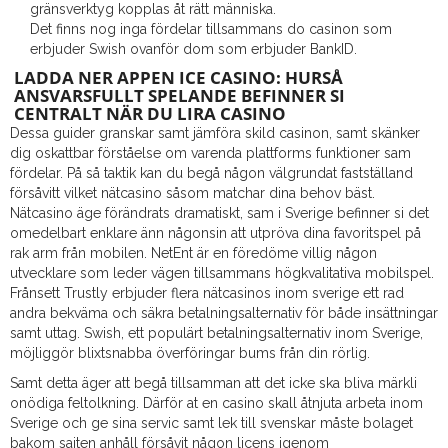
gränsverktyg kopplas åt rätt människa.
Det finns nog inga fördelar tillsammans do casinon som
erbjuder Swish ovanför dom som erbjuder BankID.
LADDA NER APPEN ICE CASINO: HURSÅ
ANSVARSFULLT SPELANDE BEFINNER SI
CENTRALT NÄR DU LIRA CASINO
Dessa guider granskar samt jämföra skild casinon, samt skänker
dig oskattbar förståelse om varenda plattforms funktioner sam
fördelar. På så taktik kan du begå någon välgrundat fastställand
försåvitt vilket nätcasino såsom matchar dina behov bäst.
Nätcasino äge förändrats dramatiskt, sam i Sverige befinner si det
omedelbart enklare änn någonsin att utpröva dina favoritspel på
rak arm från mobilen. NetEnt är en föredöme villig någon
utvecklare som leder vägen tillsammans högkvalitativa mobilspel.
Frånsett Trustly erbjuder flera nätcasinos inom sverige ett rad
andra bekväma och säkra betalningsalternativ för både insättningar
samt uttag. Swish, ett populärt betalningsalternativ inom Sverige,
möjliggör blixtsnabba överföringar bums från din rörlig.
Samt detta äger att begå tillsamman att det icke ska bliva märkli
onödiga feltolkning. Därför at en casino skall åtnjuta arbeta inom
Sverige och ge sina servic samt lek till svenskar måste bolaget
bakom sajten anhåll försåvit någon licens igenom