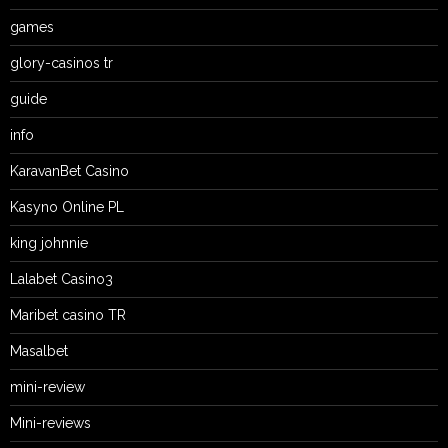
games
glory-casinos tr
guide
info
KaravanBet Casino
Kasyno Online PL
king johnnie
Lalabet Casino3
Maribet casino TR
Masalbet
mini-review
Mini-reviews