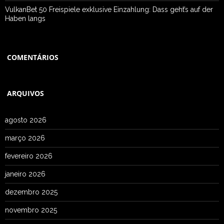
VulkanBet 50 Freispiele exklusive Einzahlung: Dass geht’s auf der
Haben langs
COMENTÁRIOS
ARQUIVOS
agosto 2026
março 2026
fevereiro 2026
janeiro 2026
dezembro 2025
novembro 2025