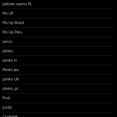
pelican casino PL
Pin UP
Pin Up Brazil
Pin Up Peru
pinco
plinko
plinko in
Plinko jeu
plinko UK
plinko_pl
Post
posts
Qizilbilet