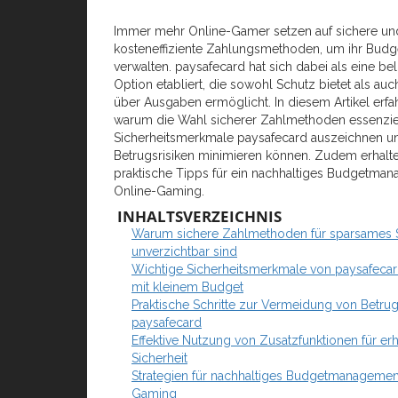
Immer mehr Online-Gamer setzen auf sichere un
kosteneffiziente Zahlungsmethoden, um ihr Budg
verwalten. paysafecard hat sich dabei als eine be
Option etabliert, die sowohl Schutz bietet als auc
über Ausgaben ermöglicht. In diesem Artikel erfah
warum die Wahl sicherer Zahlmethoden essenziel
Sicherheitsmerkmale paysafecard auszeichnen un
Betrugsrisiken minimieren können. Zudem erhalte
praktische Tipps für ein nachhaltiges Budgetma
Online-Gaming.
INHALTSVERZEICHNIS
Warum sichere Zahlmethoden für sparsames 
unverzichtbar sind
Wichtige Sicherheitsmerkmale von paysafecar
mit kleinem Budget
Praktische Schritte zur Vermeidung von Betrug
paysafecard
Effektive Nutzung von Zusatzfunktionen für er
Sicherheit
Strategien für nachhaltiges Budgetmanagemen
Gaming