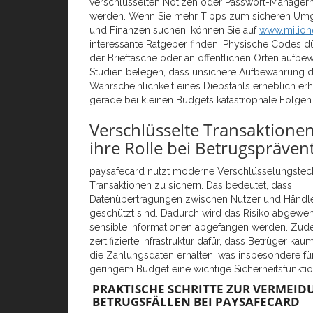
verschlüsselten Notizen oder Passwort-Managern
werden. Wenn Sie mehr Tipps zum sicheren Um
und Finanzen suchen, können Sie auf
www.milion
interessante Ratgeber finden. Physische Codes dü
der Brieftasche oder an öffentlichen Orten aufbe
Studien belegen, dass unsichere Aufbewahrung d
Wahrscheinlichkeit eines Diebstahls erheblich er
gerade bei kleinen Budgets katastrophale Folgen
Verschlüsselte Transaktione
ihre Rolle bei Betrugspräven
paysafecard nutzt moderne Verschlüsselungstec
Transaktionen zu sichern. Das bedeutet, dass
Datenübertragungen zwischen Nutzer und Händler
geschützt sind. Dadurch wird das Risiko abgeweh
sensible Informationen abgefangen werden. Zud
zertifizierte Infrastruktur dafür, dass Betrüger kaum
die Zahlungsdaten erhalten, was insbesondere fü
geringem Budget eine wichtige Sicherheitsfunktion
PRAKTISCHE SCHRITTE ZUR VERMEI
BETRUGSFÄLLEN BEI PAYSAFECARD