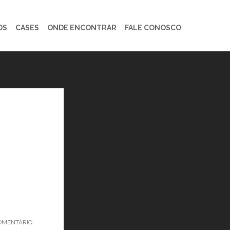
OS
CASES
ONDE ENCONTRAR
FALE CONOSCO
OMENTÁRIO