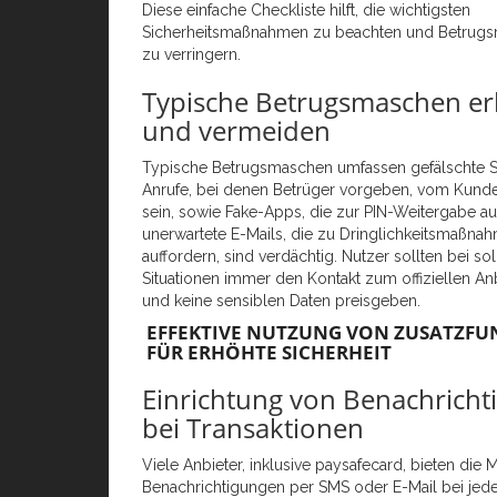
Diese einfache Checkliste hilft, die wichtigsten
Sicherheitsmaßnahmen zu beachten und Betrugsri
zu verringern.
Typische Betrugsmaschen e
und vermeiden
Typische Betrugsmaschen umfassen gefälschte 
Anrufe, bei denen Betrüger vorgeben, vom Kund
sein, sowie Fake-Apps, die zur PIN-Weitergabe au
unerwartete E-Mails, die zu Dringlichkeitsmaßna
auffordern, sind verdächtig. Nutzer sollten bei so
Situationen immer den Kontakt zum offiziellen An
und keine sensiblen Daten preisgeben.
EFFEKTIVE NUTZUNG VON ZUSATZF
FÜR ERHÖHTE SICHERHEIT
Einrichtung von Benachrich
bei Transaktionen
Viele Anbieter, inklusive paysafecard, bieten die M
Benachrichtigungen per SMS oder E-Mail bei jede