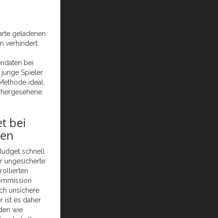
Karte geladenen
 verhindert.
endaten bei
 junge Spieler
Methode ideal,
orhergesehene
t bei
den
udget schnell
r ungesicherte
ollierten
Commission
rch unsichere
 ist es daher
den wie