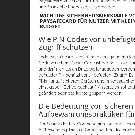
paysafecard zu setzen, um ihre Ausgaben im Grif
und finanzielle Engpässe zu vermeiden.
WICHTIGE SICHERHEITSMERKMALE V
PAYSAFECARD FÜR NUTZER MIT KLE
BUDGET
Wie PIN-Codes vor unbefug
Zugriff schützen
Jede paysafecard ist mit einem einzigartigen 16-s
Code versehen. Dieser Code ist der Schlüssel 
und darf niemals an Dritte weitergegeben werden.
gehüteter PIN schützt vor unbefugtem Zugriff. Es i
PINs nur auf sicheren Geräten und in vertraulic
einzugeben. Bei Verdacht auf Missbrauch sollte d
geändert oder das Konto gesperrt werden.
Die Bedeutung von sicheren
Aufbewahrungspraktiken fü
Der Schutz der PIN-Codes beginnt bei der sicher
Aufbewahrung. Digitale Codes sollten idealerweis