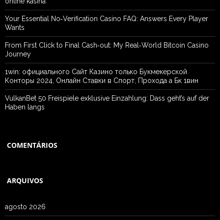
online kasina
Your Essential No‑Verification Casino FAQ: Answers Every Player
Wants
From First Click to Final Cash‑out: My Real‑World Bitcoin Casino
Journey
1win: официального Сайт Казино только Букмекерской
Конторы 2024, Онлайн Ставки в Спорт, Прохода а Бк 1вин
VulkanBet 50 Freispiele exklusive Einzahlung: Dass geht’s auf der
Haben langs
COMENTÁRIOS
ARQUIVOS
agosto 2026