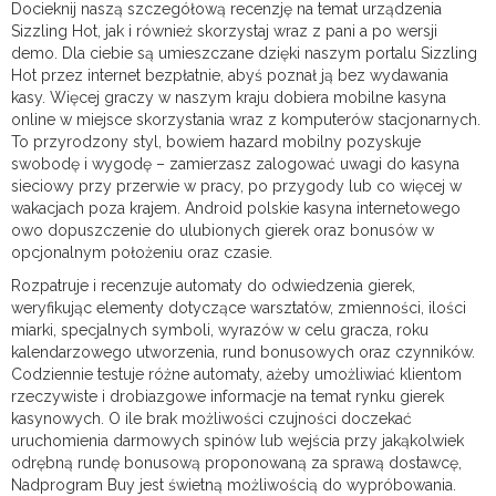
Docieknij naszą szczegółową recenzję na temat urządzenia
Sizzling Hot, jak i również skorzystaj wraz z pani a po wersji
demo. Dla ciebie są umieszczane dzięki naszym portalu Sizzling
Hot przez internet bezpłatnie, abyś poznał ją bez wydawania
kasy. Więcej graczy w naszym kraju dobiera mobilne kasyna
online w miejsce skorzystania wraz z komputerów stacjonarnych.
To przyrodzony styl, bowiem hazard mobilny pozyskuje
swobodę i wygodę – zamierzasz zalogować uwagi do kasyna
sieciowy przy przerwie w pracy, po przygody lub co więcej w
wakacjach poza krajem. Android polskie kasyna internetowego
owo dopuszczenie do ulubionych gierek oraz bonusów w
opcjonalnym położeniu oraz czasie.
Rozpatruje i recenzuje automaty do odwiedzenia gierek,
weryfikując elementy dotyczące warsztatów, zmienności, ilości
miarki, specjalnych symboli, wyrazów w celu gracza, roku
kalendarzowego utworzenia, rund bonusowych oraz czynników.
Codziennie testuje różne automaty, ażeby umożliwiać klientom
rzeczywiste i drobiazgowe informacje na temat rynku gierek
kasynowych. O ile brak możliwości czujności doczekać
uruchomienia darmowych spinów lub wejścia przy jakąkolwiek
odrębną rundę bonusową proponowaną za sprawą dostawcę,
Nadprogram Buy jest świetną możliwością do wypróbowania.