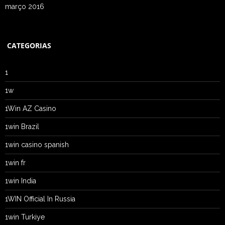
março 2016
CATEGORIAS
1
1w
1Win AZ Casino
1win Brazil
1win casino spanish
1win fr
1win India
1WIN Official In Russia
1win Turkiye