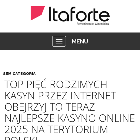
MENU
SEM CATEGORIA
TOP PIĘĆ RODZIMYCH
KASYN PRZEZ INTERNET
OBEJRZYJ TO TERAZ
NAJLEPSZE KASYNO ONLINE
2025 NA TERYTORIUM