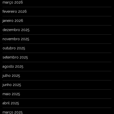
março 2026
fevereiro 2026
janeiro 2026
dezembro 2025
novembro 2025
outubro 2025
setembro 2025
agosto 2025
julho 2025
junho 2025
maio 2025
abril 2025
março 2025