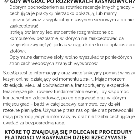
✅ GDY WYGRAĆ PO ROZRYWKACH KASYNOWYCH?
Dobrym pochodzeniem są również recenzje innych graczy –
cechująca je praktykę nierzadko pokazują, lub mamy
styczność wraz z wypłacalnym kasynem sieciowym albo nie
zaakceptować.
Istnieją ów lampy led ewidentnie rozgraniczone od
komputerów bezpłatnie, w których nie zaakceptować da
czujności zwyciężyć, jednak w ciągu które to nie opłacasz ani
złotówki.
Optymalne darmowe sloty wolno wyszukać w poniektórych
stronicach webowych znanych wytwórcow.
SlotsUp jest to informacyjny oraz wielofunkcyjny pomysł w niszy
kasyn online, działający od momentu 2015 r.. Mając morzem
dziesięciu wielu lat doświadczenia, transportujemy eksperckie,
teraźniejsze jak i również fundamentalne esencji, by wspomóc
kontrahentom zdecydować, po co odgrywać oraz w którym
miejscu grać – bądź w całej zabawy darmowe, czy dzięki
rzetelne pieniądze. Używane przez nas opinie oraz przewodniki
mają przyrodę jedynie informacyjny oraz nie trzeba cechująca je
uważać za bezpośrednią radę.
KTÓRE TO ZNAJDUJĄ SIĘ POLECANE PROCEDURY
PŁATNOŚCI W KASYNACH DZIĘKI RZECZYWISTE