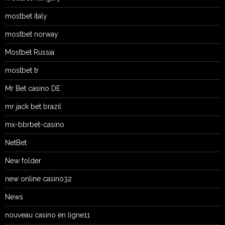
mostbet italy
mostbet norway
Mostbet Russia
mostbet tr
Mr Bet casino DE
mr jack bet brazil
mx-bbrbet-casino
NetBet
New folder
new online casino32
News
nouveau casino en ligne11