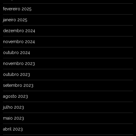
fevereiro 2025
janeiro 2025
dezembro 2024
novembro 2024
outubro 2024
novembro 2023
outubro 2023
setembro 2023
agosto 2023
julho 2023
maio 2023
abril 2023