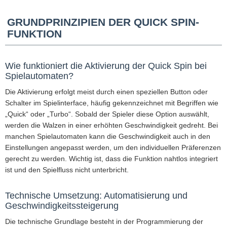
GRUNDPRINZIPIEN DER QUICK SPIN-
FUNKTION
Wie funktioniert die Aktivierung der Quick Spin bei
Spielautomaten?
Die Aktivierung erfolgt meist durch einen speziellen Button oder
Schalter im Spielinterface, häufig gekennzeichnet mit Begriffen wie
„Quick“ oder „Turbo“. Sobald der Spieler diese Option auswählt,
werden die Walzen in einer erhöhten Geschwindigkeit gedreht. Bei
manchen Spielautomaten kann die Geschwindigkeit auch in den
Einstellungen angepasst werden, um den individuellen Präferenzen
gerecht zu werden. Wichtig ist, dass die Funktion nahtlos integriert
ist und den Spielfluss nicht unterbricht.
Technische Umsetzung: Automatisierung und
Geschwindigkeitssteigerung
Die technische Grundlage besteht in der Programmierung der