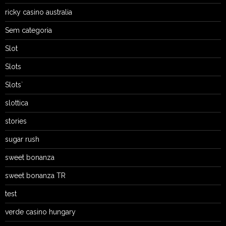
ricky casino australia
Sem categoria
Slot
Slots
Slots`
slottica
stories
sugar rush
sweet bonanza
sweet bonanza TR
test
verde casino hungary