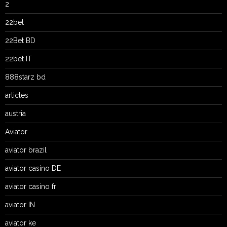
2
22bet
22Bet BD
22bet IT
888starz bd
articles
austria
Aviator
aviator brazil
aviator casino DE
aviator casino fr
aviator IN
aviator ke