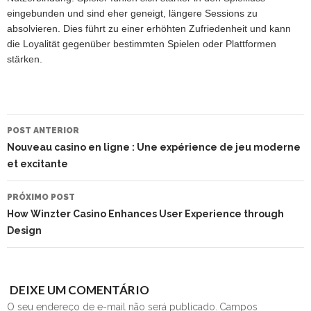
eingebunden und sind eher geneigt, längere Sessions zu
absolvieren. Dies führt zu einer erhöhten Zufriedenheit und kann
die Loyalität gegenüber bestimmten Spielen oder Plattformen
stärken.
NAVEGAÇÃO
DO
POST ANTERIOR
POST
Nouveau casino en ligne : Une expérience de jeu moderne
et excitante
PRÓXIMO POST
How Winzter Casino Enhances User Experience through
Design
DEIXE UM COMENTÁRIO
O seu endereço de e-mail não será publicado.
Campos