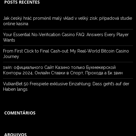
POSTS RECENTES
Jak český hráč proměnil malý vklad v velký zisk: případová studie
online kasina
Your Essential No‑Verification Casino FAQ: Answers Every Player
Wants
From First Click to Final Cash‑out: My Real‑World Bitcoin Casino
Journey
1win: официального Сайт Казино только Букмекерской
Конторы 2024, Онлайн Ставки в Спорт, Прохода а Бк 1вин
VulkanBet 50 Freispiele exklusive Einzahlung: Dass geht’s auf der
Haben langs
COMENTÁRIOS
ARQUIVOS