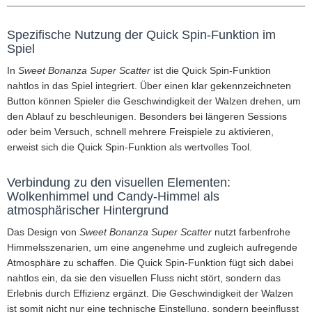
Spezifische Nutzung der Quick Spin-Funktion im
Spiel
In
Sweet Bonanza Super Scatter
ist die Quick Spin-Funktion
nahtlos in das Spiel integriert. Über einen klar gekennzeichneten
Button können Spieler die Geschwindigkeit der Walzen drehen, um
den Ablauf zu beschleunigen. Besonders bei längeren Sessions
oder beim Versuch, schnell mehrere Freispiele zu aktivieren,
erweist sich die Quick Spin-Funktion als wertvolles Tool.
Verbindung zu den visuellen Elementen:
Wolkenhimmel und Candy-Himmel als
atmosphärischer Hintergrund
Das Design von
Sweet Bonanza Super Scatter
nutzt farbenfrohe
Himmelsszenarien, um eine angenehme und zugleich aufregende
Atmosphäre zu schaffen. Die Quick Spin-Funktion fügt sich dabei
nahtlos ein, da sie den visuellen Fluss nicht stört, sondern das
Erlebnis durch Effizienz ergänzt. Die Geschwindigkeit der Walzen
ist somit nicht nur eine technische Einstellung, sondern beeinflusst