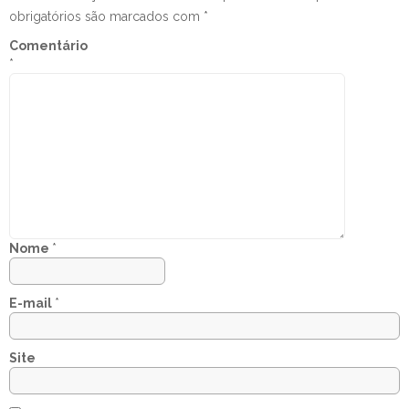
obrigatórios são marcados com
*
Comentário
*
Nome
*
E-mail
*
Site