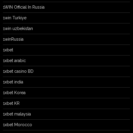
1WIN Official In Russia
1win Turkiye
1win uzbekistan
1winRussia
1xbet
1xbet arabic
1xbet casino BD
1xbet india
1xbet Korea
1xbet KR
1xbet malaysia
1xbet Morocco