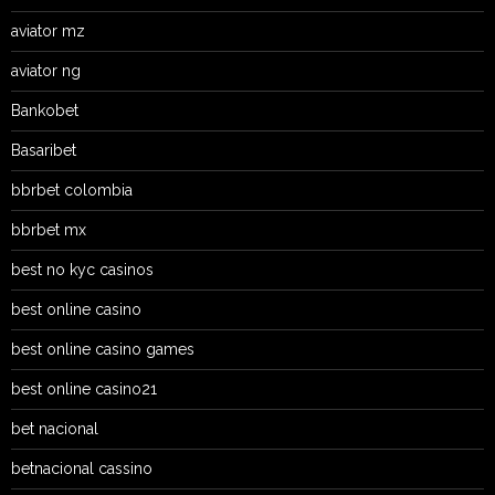
aviator mz
aviator ng
Bankobet
Basaribet
bbrbet colombia
bbrbet mx
best no kyc casinos
best online casino
best online casino games
best online casino21
bet nacional
betnacional cassino