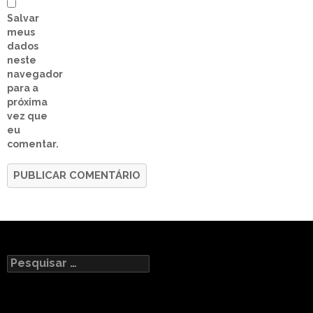
Salvar
meus
dados
neste
navegador
para a
próxima
vez que
eu
comentar.
Pesquisar
por: