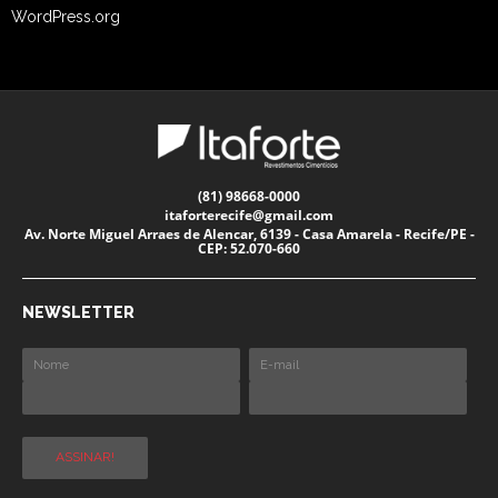
WordPress.org
(81) 98668-0000
itaforterecife@gmail.com
Av. Norte Miguel Arraes de Alencar, 6139 - Casa Amarela - Recife/PE -
CEP: 52.070-660
NEWSLETTER