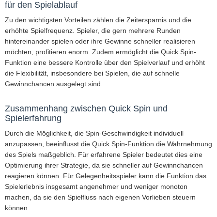
für den Spielablauf
Zu den wichtigsten Vorteilen zählen die Zeitersparnis und die
erhöhte Spielfrequenz. Spieler, die gern mehrere Runden
hintereinander spielen oder ihre Gewinne schneller realisieren
möchten, profitieren enorm. Zudem ermöglicht die Quick Spin-
Funktion eine bessere Kontrolle über den Spielverlauf und erhöht
die Flexibilität, insbesondere bei Spielen, die auf schnelle
Gewinnchancen ausgelegt sind.
Zusammenhang zwischen Quick Spin und
Spielerfahrung
Durch die Möglichkeit, die Spin-Geschwindigkeit individuell
anzupassen, beeinflusst die Quick Spin-Funktion die Wahrnehmung
des Spiels maßgeblich. Für erfahrene Spieler bedeutet dies eine
Optimierung ihrer Strategie, da sie schneller auf Gewinnchancen
reagieren können. Für Gelegenheitsspieler kann die Funktion das
Spielerlebnis insgesamt angenehmer und weniger monoton
machen, da sie den Spielfluss nach eigenen Vorlieben steuern
können.