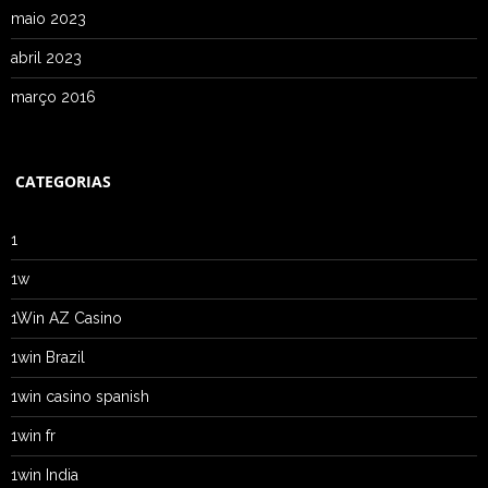
maio 2023
abril 2023
março 2016
CATEGORIAS
1
1w
1Win AZ Casino
1win Brazil
1win casino spanish
1win fr
1win India