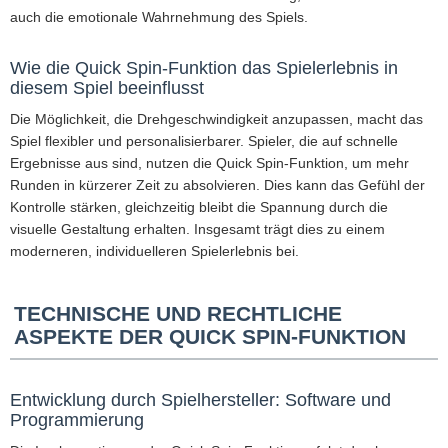
auch die emotionale Wahrnehmung des Spiels.
Wie die Quick Spin-Funktion das Spielerlebnis in
diesem Spiel beeinflusst
Die Möglichkeit, die Drehgeschwindigkeit anzupassen, macht das
Spiel flexibler und personalisierbarer. Spieler, die auf schnelle
Ergebnisse aus sind, nutzen die Quick Spin-Funktion, um mehr
Runden in kürzerer Zeit zu absolvieren. Dies kann das Gefühl der
Kontrolle stärken, gleichzeitig bleibt die Spannung durch die
visuelle Gestaltung erhalten. Insgesamt trägt dies zu einem
moderneren, individuelleren Spielerlebnis bei.
TECHNISCHE UND RECHTLICHE
ASPEKTE DER QUICK SPIN-FUNKTION
Entwicklung durch Spielhersteller: Software und
Programmierung