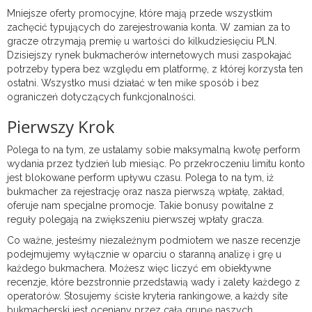
Mniejsze oferty promocyjne, które mają przede wszystkim
zachęcić typujących do zarejestrowania konta. W zamian za to
gracze otrzymają premię u wartości do kilkudziesięciu PLN.
Dzisiejszy rynek bukmacherów internetowych musi zaspokajać
potrzeby typera bez względu em platformę, z której korzysta ten
ostatni. Wszystko musi działać w ten mike sposób i bez
ograniczeń dotyczących funkcjonalności.
Pierwszy Krok
Polega to na tym, ze ustalamy sobie maksymalną kwotę perform
wydania przez tydzień lub miesiąc. Po przekroczeniu limitu konto
jest blokowane perform upływu czasu. Polega to na tym, iż
bukmacher za rejestrację oraz nasza pierwszą wpłatę, zakład,
oferuje nam specjalne promocje. Takie bonusy powitalne z
reguły polegają na zwiększeniu pierwszej wpłaty gracza.
Co ważne, jesteśmy niezależnym podmiotem we nasze recenzje
podejmujemy wyłącznie w oparciu o staranną analizę i grę u
każdego bukmachera. Możesz więc liczyć em obiektywne
recenzje, które bezstronnie przedstawią wady i zalety każdego z
operatorów. Stosujemy ścisłe kryteria rankingowe, a każdy site
bukmacherski jest oceniany przez całą grupę naszych