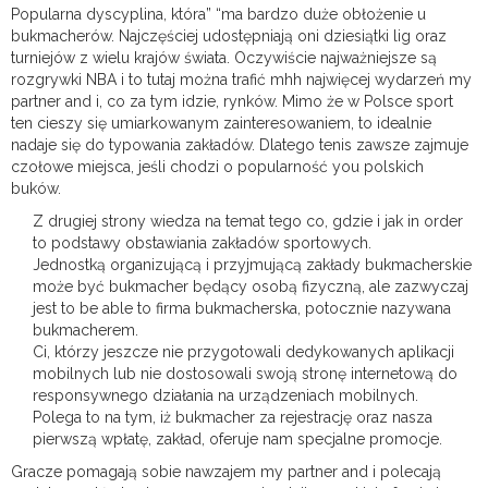
Popularna dyscyplina, która” “ma bardzo duże obłożenie u
bukmacherów. Najczęściej udostępniają oni dziesiątki lig oraz
turniejów z wielu krajów świata. Oczywiście najważniejsze są
rozgrywki NBA i to tutaj można trafić mhh najwięcej wydarzeń my
partner and i, co za tym idzie, rynków. Mimo że w Polsce sport
ten cieszy się umiarkowanym zainteresowaniem, to idealnie
nadaje się do typowania zakładów. Dlatego tenis zawsze zajmuje
czołowe miejsca, jeśli chodzi o popularność you polskich
buków.
Z drugiej strony wiedza na temat tego co, gdzie i jak in order
to podstawy obstawiania zakładów sportowych.
Jednostką organizującą i przyjmującą zakłady bukmacherskie
może być bukmacher będący osobą fizyczną, ale zazwyczaj
jest to be able to firma bukmacherska, potocznie nazywana
bukmacherem.
Ci, którzy jeszcze nie przygotowali dedykowanych aplikacji
mobilnych lub nie dostosowali swoją stronę internetową do
responsywnego działania na urządzeniach mobilnych.
Polega to na tym, iż bukmacher za rejestrację oraz nasza
pierwszą wpłatę, zakład, oferuje nam specjalne promocje.
Gracze pomagają sobie nawzajem my partner and i polecają