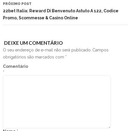
PRÓXIMO POST
22bet Italia: Reward Di Benvenuto Astuto A 122, Codice
Promo, Scommesse & Casino Online
DEIXE UM COMENTÁRIO
O seu endereço de e-mail não será publicado.
Campos
obrigatórios são marcados com
*
Comentário
*