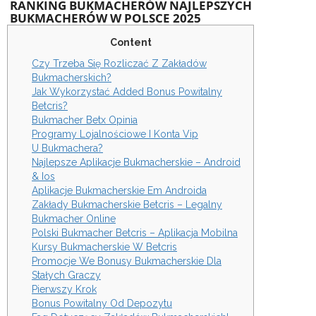
RANKING BUKMACHERÓW NAJLEPSZYCH
BUKMACHERÓW W POLSCE 2025
Content
Czy Trzeba Się Rozliczać Z Zakładów
Bukmacherskich?
Jak Wykorzystać Added Bonus Powitalny
Betcris?
Bukmacher Betx Opinia
Programy Lojalnościowe I Konta Vip
U Bukmachera?
Najlepsze Aplikacje Bukmacherskie – Android
& Ios
Aplikacje Bukmacherskie Em Androida
Zakłady Bukmacherskie Betcris – Legalny
Bukmacher Online
Polski Bukmacher Betcris – Aplikacja Mobilna
Kursy Bukmacherskie W Betcris
Promocje We Bonusy Bukmacherskie Dla
Stałych Graczy
Pierwszy Krok
Bonus Powitalny Od Depozytu