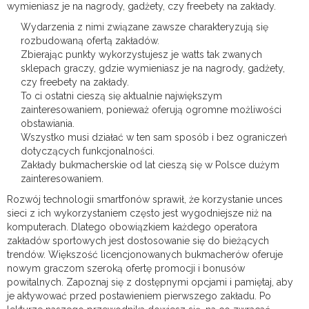
wymieniasz je na nagrody, gadżety, czy freebety na zakłady.
Wydarzenia z nimi związane zawsze charakteryzują się
rozbudowaną ofertą zakładów.
Zbierając punkty wykorzystujesz je watts tak zwanych
sklepach graczy, gdzie wymieniasz je na nagrody, gadżety,
czy freebety na zakłady.
To ci ostatni cieszą się aktualnie największym
zainteresowaniem, ponieważ oferują ogromne możliwości
obstawiania.
Wszystko musi działać w ten sam sposób i bez ograniczeń
dotyczących funkcjonalności.
Zakłady bukmacherskie od lat cieszą się w Polsce dużym
zainteresowaniem.
Rozwój technologii smartfonów sprawił, że korzystanie unces
sieci z ich wykorzystaniem często jest wygodniejsze niż na
komputerach. Dlatego obowiązkiem każdego operatora
zakładów sportowych jest dostosowanie się do bieżących
trendów. Większość licencjonowanych bukmacherów oferuje
nowym graczom szeroką ofertę promocji i bonusów
powitalnych. Zapoznaj się z dostępnymi opcjami i pamiętaj, aby
je aktywować przed postawieniem pierwszego zakładu. Po