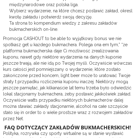
międzynarodowe oraz polska liga.
Wybierz wydarzenie, na które chcesz postawić zakład, określ
kwotę zakładu i potwierdź swoją decyzję.
Ta strona to kompendium wiedzy z zakresu zakładów
bukmacherskich on-line.
Promocja CASHOUT to be able to wyjątkowy bonus we nie
spotkasz get u każdego bukmachera. Polega ona em tym,” “że
platforma bukmacherska daje Ci możliwość zrealizowania
kuponu, nawet gdy niektóre wydarzenia na danych kuponie
jeszcze trwają, ale nie idą po Twojej myśli. Oczywiście wówczas
kurs całości jest pomniejszany o wydarzenie, które zostało
zakończone przed końcem, light beer może to uratować Twoje
straty t przypadku rozliczenia kuponu inaczej. Niektórzy mogą
jeszcze pamiętać, jak kilkanaście lat temu trzeba było odwiedzić
lokal stacjonarny bukmachera, żeby postawić jakikolwiek zakład.
Oczywiście watts przypadku niektórych bukmacherów dalej
można stawiać zakłady stacjonarnie, alcohol na całe szczęście
stało się in order to o wiele prostsze wraz z rozwojem zakładów
przez Net.
FAQ DOTYCZĄCY ZAKŁADÓW BUKMACHERSKICH!
Polityka, rozrywka czy sporty wirtualne są w stanie wystawić