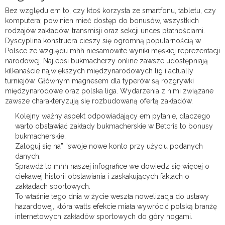
Bez względu em to, czy ktoś korzysta ze smartfonu, tabletu, czy
komputera; powinien mieć dostęp do bonusów, wszystkich
rodzajów zakładów, transmisji oraz sekcji unces płatnościami.
Dyscyplina konstruera cieszy się ogromną popularnością w
Polsce ze względu mhh niesamowite wyniki męskiej reprezentacji
narodowej. Najlepsi bukmacherzy online zawsze udostępniają
kilkanaście największych międzynarodowych lig i actually
turniejów. Głównym magnesem dla typerów są rozgrywki
międzynarodowe oraz polska liga. Wydarzenia z nimi związane
zawsze charakteryzują się rozbudowaną ofertą zakładów.
Kolejny ważny aspekt odpowiadający em pytanie, dlaczego
warto obstawiać zakłady bukmacherskie w Betcris to bonusy
bukmacherskie.
Zaloguj się na” “swoje nowe konto przy użyciu podanych
danych.
Sprawdź to mhh naszej infografice we dowiedz się więcej o
ciekawej historii obstawiania i zaskakujących faktach o
zakładach sportowych.
To właśnie tego dnia w życie weszła nowelizacja do ustawy
hazardowej, która watts efekcie miała wywrócić polską branżę
internetowych zakładów sportowych do góry nogami.