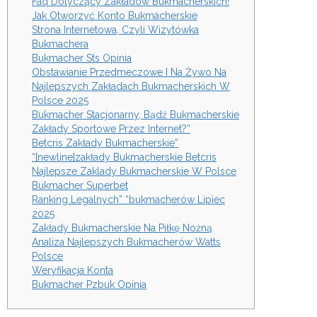
Faq Dotyczący Zakładów Bukmacherskich!
Jak Otworzyć Konto Bukmacherskie
Strona Internetowa, Czyli Wizytówka
Bukmachera
Bukmacher Sts Opinia
Obstawianie Przedmeczowe I Na Żywo Na
Najlepszych Zakładach Bukmacherskich W
Polsce 2025
Bukmacher Stacjonarny, Bądź Bukmacherskie
Zakłady Sportowe Przez Internet?”
Betcris Zakłady Bukmacherskie”
“[newline]zakłady Bukmacherskie Betcris
Najlepsze Zaklady Bukmacherskie W Polsce
Bukmacher Superbet
Ranking Legalnych” “bukmacherów Lipiec
2025
Zakłady Bukmacherskie Na Piłkę Nożną
Analiza Najlepszych Bukmacherów Watts
Polsce
Weryfikacja Konta
Bukmacher Pzbuk Opinia