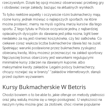
rzeczywistym. Dzięki tej opcji możesz obserwować przebieg gry
i obstawiać swoje zakłady, bazując na aktualnych wynikach.
To tylko niektóre aspekty i oczywiście różni bukmacherzy mają
różne kursy, jednak mówiąc o najlepszych sportach, na które
można postawić, mamy na myśli ogólną marżę kursów dla tego
sportu. Z tego tytułu w Polsce oczywiście jedną z najbardziej
opłacalnych dyscyplin do stawiania jest piłka nożna, light beer
niedaleko za nią jest również koszykówka, czy też siatkówka. Co
ciekawe coraz większa liczba bukmacherów stawia też na żużel.
Spełniając warunki postawione przez bukmachera zyskujesz
obiecaną kwotę, którą możesz przeznaczyć na zakład sportowy.
Najczęściej bonus obarczony jest warunkami regulującymi
minimalne kursy zdarzeń na stawianym kuponie, albo
maksymalne kwoty zakładów. Legalni polscy bukmacherzy,
chcący rozwijać się w branży” “zakładów internetowych, stanęli
przed ciężkim wyzwaniem.
Kursy Bukmacherskie W Betcris
Chodzi bowiem o to be able to, jakie oferuje on metody płatności
oraz jaką walutą można się u niego posługiwać. U większości na
naszym rynku można grać za złotówki, choć równie popularne