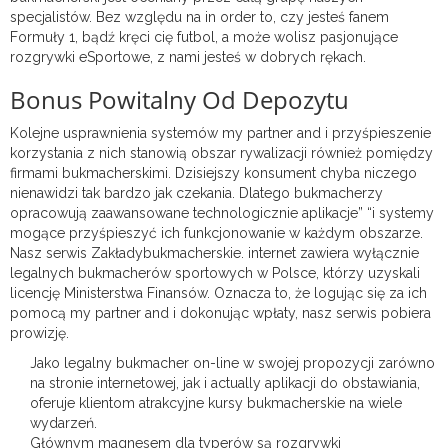
specjalistów. Bez względu na in order to, czy jesteś fanem
Formuły 1, bądź kręci cię futbol, a może wolisz pasjonujące
rozgrywki eSportowe, z nami jesteś w dobrych rękach.
Bonus Powitalny Od Depozytu
Kolejne usprawnienia systemów my partner and i przyśpieszenie
korzystania z nich stanowią obszar rywalizacji również pomiędzy
firmami bukmacherskimi. Dzisiejszy konsument chyba niczego
nienawidzi tak bardzo jak czekania. Dlatego bukmacherzy
opracowują zaawansowane technologicznie aplikacje” “i systemy
mogące przyśpieszyć ich funkcjonowanie w każdym obszarze.
Nasz serwis Zakładybukmacherskie. internet zawiera wyłącznie
legalnych bukmacherów sportowych w Polsce, którzy uzyskali
licencję Ministerstwa Finansów. Oznacza to, że logując się za ich
pomocą my partner and i dokonując wpłaty, nasz serwis pobiera
prowizję.
Jako legalny bukmacher on-line w swojej propozycji zarówno
na stronie internetowej, jak i actually aplikacji do obstawiania,
oferuje klientom atrakcyjne kursy bukmacherskie na wiele
wydarzeń.
Głównym magnesem dla typerów są rozgrywki