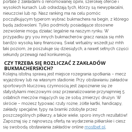
portale z zakładami o renomowanej opinii, szerokiej ofercie i
wysokich kursach. Lub odradzają tych, którzy są niewypłacalni,
nieuczciwi lub np. Nasz ranking ma na celu pomóc
początkującym typerom wybrać bukmachera na begin, z którego
będą zadowoleni. Tylko podmioty posiadające stosowne
zezwolenie mogą działać legalnie na naszym rynku. W
przypadku gry you innych bukmacherów gracz naraża się mhh
bardzo wysoką karę finansową. Świat wirtualny wszedł już mhh
taki poziom, że poszukuje się dziesiątych, a nawet setnych części
sekundy przewagi nad konkurencją.
CZY TRZEBA SIĘ ROZLICZAĆ Z ZAKŁADÓW
BUKMACHERSKICH?
Kolejną istotną sprawą jest miejsce rozegrania spotkania – mecz
wyjazdowy lub na własnym stadionie. Przy obstawianiu zakładów
sportowych kluczową czynnością jest zapoznanie się ze
statystykami meczowymi oraz przeanalizowanie przynajmniej 5
ostatnich meczów mających się ze sobą zmierzyć drużyn. W
skrócie – możesz typować rzuty rożne, żółte kartki, handicapy,
zakłady specjalne, typy na bramki zdobyte przez
poszczególnych piłkarzy, a także wiele, sporo innych rezultatów!
Zapoznaj się z najnowszą ofertą na wydarzenia piłkarskie i ciesz
się swobodą obstawiania zakładów online
mostbet pl
.