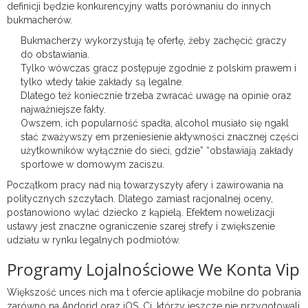
definicji będzie konkurencyjny watts porównaniu do innych
bukmacherów.
Bukmacherzy wykorzystują tę ofertę, żeby zachęcić graczy
do obstawiania.
Tylko wówczas gracz postępuje zgodnie z polskim prawem i
tylko wtedy takie zakłady są legalne.
Dlatego też koniecznie trzeba zwracać uwagę na opinie oraz
najważniejsze fakty.
Owszem, ich popularność spadła, alcohol musiało się ngakl
stać zważywszy em przeniesienie aktywności znacznej części
użytkowników wyłącznie do sieci, gdzie” “obstawiają zakłady
sportowe w domowym zaciszu.
Początkom pracy nad nią towarzyszyły afery i zawirowania na
politycznych szczytach. Dlatego zamiast racjonalnej oceny,
postanowiono wylać dziecko z kąpielą. Efektem nowelizacji
ustawy jest znaczne ograniczenie szarej strefy i zwiększenie
udziału w rynku legalnych podmiotów.
Programy Lojalnościowe We Konta Vip
Większość unces nich ma t ofercie aplikacje mobilne do pobrania
zarówno na Andorid oraz iOS. Ci, którzy jeszcze nie przygotowali