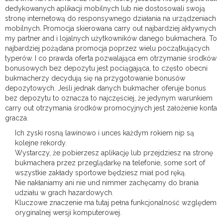
dedykowanych aplikacji mobilnych lub nie dostosowali swoją
stronę internetową do responsywnego działania na urządzeniach
mobilnych. Promocja skierowana carry out najbardziej aktywnych
my partner and i lojalnych użytkowników danego bukmachera. To
najbardziej pożądana promocja poprzez wielu początkujących
typerów. I co prawda oferta pozwalająca em otrzymanie środków
bonusowych bez depozytu jest pociągająca, to często obecni
bukmacherzy decydują się na przygotowanie bonusów
depozytowych. Jeśli jednak danych bukmacher oferuje bonus
bez depozytu to oznacza to najczęściej, że jedynym warunkiem
carry out otrzymania środków promocyjnych jest założenie konta
gracza.
Ich zyski rosną lawinowo i unces każdym rokiem nip są
kolejne rekordy.
Wystarczy, że pobierzesz aplikację lub przejdziesz na stronę
bukmachera przez przeglądarkę na telefonie, some sort of
wszystkie zakłady sportowe będziesz miał pod ręką.
Nie nakłaniamy ani nie und nimmer zachęcamy do brania
udziału w grach hazardowych.
Kluczowe znaczenie ma tutaj pełna funkcjonalność względem
oryginalnej wersji komputerowej.