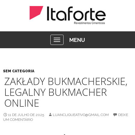
MENU
SEM CATEGORIA
ZAKŁADY BUKMACHERSKIE,
LEGALNY BUKMACHER
ONLINE
11 DE JULHO DE 2025
LUANCLIQUEATIVO@GMAIL.COM
DEIXE
UM COMENTÁRIO