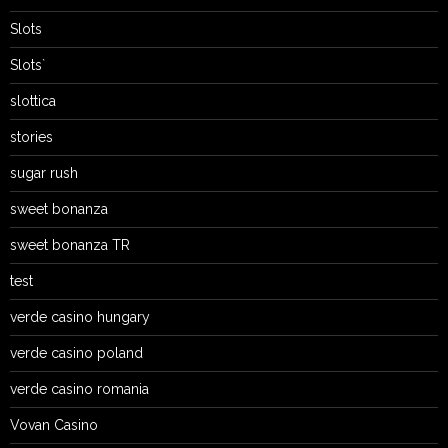
Slots
Slots`
slottica
stories
sugar rush
sweet bonanza
sweet bonanza TR
test
verde casino hungary
verde casino poland
verde casino romania
Vovan Casino