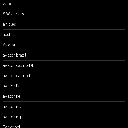
22bet IT
888starz bd
articles
austria
Aviator
aviator brazil
aviator casino DE
aviator casino fr
aviator IN
aviator ke
aviator mz
aviator ng
Bankobet