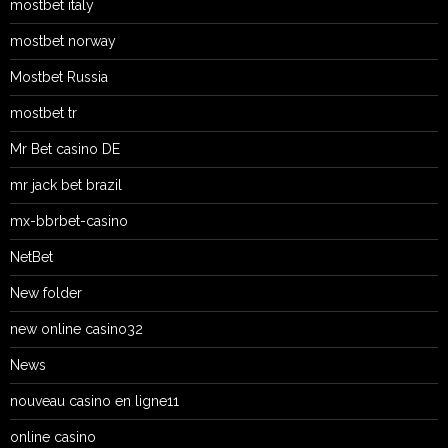
mostbet italy
mostbet norway
Mostbet Russia
mostbet tr
Mr Bet casino DE
mr jack bet brazil
mx-bbrbet-casino
NetBet
New folder
new online casino32
News
nouveau casino en ligne11
online casino