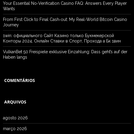
Your Essential No‑Verification Casino FAQ: Answers Every Player
Wants
From First Click to Final Cash‑out: My Real‑World Bitcoin Casino
Journey
1win: официального Сайт Казино только Букмекерской
Конторы 2024, Онлайн Ставки в Спорт, Прохода а Бк 1вин
VulkanBet 50 Freispiele exklusive Einzahlung: Dass geht’s auf der
Haben langs
COMENTÁRIOS
ARQUIVOS
agosto 2026
março 2026