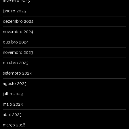
fevereiro 2025
janeiro 2025
dezembro 2024
novembro 2024
outubro 2024
novembro 2023
outubro 2023
setembro 2023
agosto 2023
julho 2023
maio 2023
abril 2023
março 2016