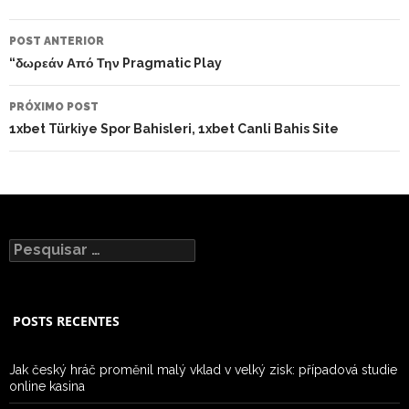
NAVEGAÇÃO
DO
POST ANTERIOR
POST
“δωρεάν Από Την Pragmatic Play
PRÓXIMO POST
1xbet Türkiye Spor Bahisleri, 1xbet Canli Bahis Site
Pesquisar
por:
POSTS RECENTES
Jak český hráč proměnil malý vklad v velký zisk: případová studie
online kasina