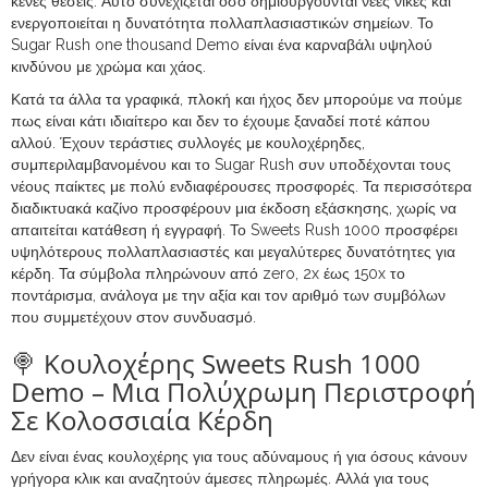
κενές θέσεις. Αυτό συνεχίζεται όσο δημιουργούνται νέες νίκες και
ενεργοποιείται η δυνατότητα πολλαπλασιαστικών σημείων. Το
Sugar Rush one thousand Demo είναι ένα καρναβάλι υψηλού
κινδύνου με χρώμα και χάος.
Κατά τα άλλα τα γραφικά, πλοκή και ήχος δεν μπορούμε να πούμε
πως είναι κάτι ιδιαίτερο και δεν το έχουμε ξαναδεί ποτέ κάπου
αλλού. Έχουν τεράστιες συλλογές με κουλοχέρηδες,
συμπεριλαμβανομένου και το Sugar Rush συν υποδέχονται τους
νέους παίκτες με πολύ ενδιαφέρουσες προσφορές. Τα περισσότερα
διαδικτυακά καζίνο προσφέρουν μια έκδοση εξάσκησης, χωρίς να
απαιτείται κατάθεση ή εγγραφή. Το Sweets Rush 1000 προσφέρει
υψηλότερους πολλαπλασιαστές και μεγαλύτερες δυνατότητες για
κέρδη. Τα σύμβολα πληρώνουν από zero, 2x έως 150x το
ποντάρισμα, ανάλογα με την αξία και τον αριθμό των συμβόλων
που συμμετέχουν στον συνδυασμό.
🍭 Κουλοχέρης Sweets Rush 1000
Demo – Μια Πολύχρωμη Περιστροφή
Σε Κολοσσιαία Κέρδη
Δεν είναι ένας κουλοχέρης για τους αδύναμους ή για όσους κάνουν
γρήγορα κλικ και αναζητούν άμεσες πληρωμές. Αλλά για τους