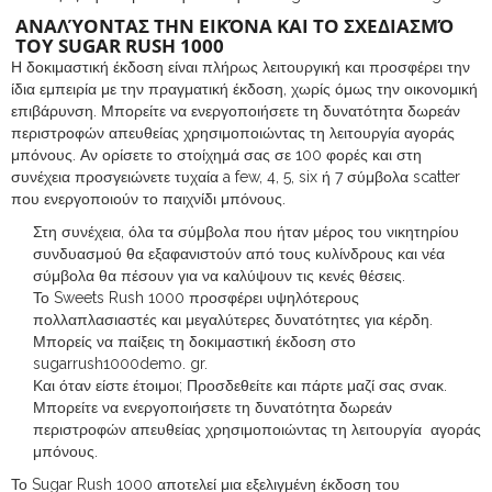
ΑΝΑΛΎΟΝΤΑΣ ΤΗΝ ΕΙΚΌΝΑ ΚΑΙ ΤΟ ΣΧΕΔΙΑΣΜΌ
ΤΟΥ SUGAR RUSH 1000
Η δοκιμαστική έκδοση είναι πλήρως λειτουργική και προσφέρει την
ίδια εμπειρία με την πραγματική έκδοση, χωρίς όμως την οικονομική
επιβάρυνση. Μπορείτε να ενεργοποιήσετε τη δυνατότητα δωρεάν
περιστροφών απευθείας χρησιμοποιώντας τη λειτουργία αγοράς
μπόνους. Αν ορίσετε το στοίχημά σας σε 100 φορές και στη
συνέχεια προσγειώνετε τυχαία a few, 4, 5, six ή 7 σύμβολα scatter
που ενεργοποιούν το παιχνίδι μπόνους.
Στη συνέχεια, όλα τα σύμβολα που ήταν μέρος του νικητηρίου
συνδυασμού θα εξαφανιστούν από τους κυλίνδρους και νέα
σύμβολα θα πέσουν για να καλύψουν τις κενές θέσεις.
Το Sweets Rush 1000 προσφέρει υψηλότερους
πολλαπλασιαστές και μεγαλύτερες δυνατότητες για κέρδη.
Μπορείς να παίξεις τη δοκιμαστική έκδοση στο
sugarrush1000demo. gr.
Και όταν είστε έτοιμοι; Προσδεθείτε και πάρτε μαζί σας σνακ.
Μπορείτε να ενεργοποιήσετε τη δυνατότητα δωρεάν
περιστροφών απευθείας χρησιμοποιώντας τη λειτουργία αγοράς
μπόνους.
Το Sugar Rush 1000 αποτελεί μια εξελιγμένη έκδοση του