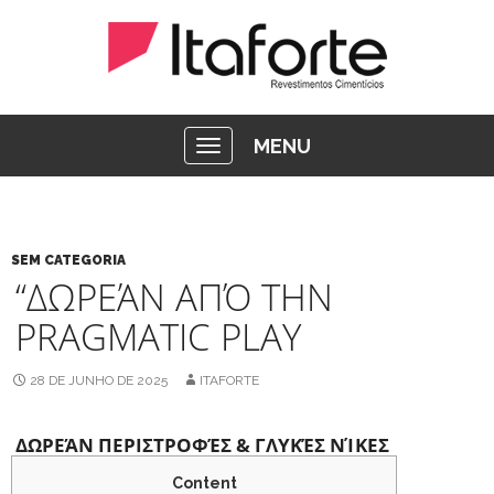
MENU
SEM CATEGORIA
“ΔΩΡΕΆΝ ΑΠΌ ΤΗΝ
PRAGMATIC PLAY
28 DE JUNHO DE 2025
ITAFORTE
ΔΩΡΕΆΝ ΠΕΡΙΣΤΡΟΦΈΣ & ΓΛΥΚΈΣ ΝΊΚΕΣ
Content