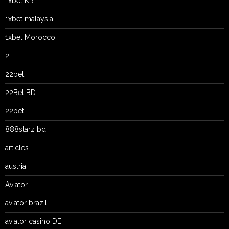
1xbet KR
1xbet malaysia
1xbet Morocco
2
22bet
22Bet BD
22bet IT
888starz bd
articles
austria
Aviator
aviator brazil
aviator casino DE