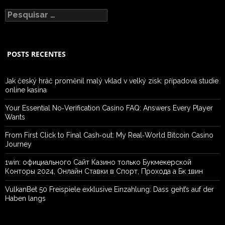
Pesquisar
por:
POSTS RECENTES
Jak český hráč proměnil malý vklad v velký zisk: případová studie
online kasina
Your Essential No‑Verification Casino FAQ: Answers Every Player
Wants
From First Click to Final Cash‑out: My Real‑World Bitcoin Casino
Journey
1win: официального Сайт Казино только Букмекерской
Конторы 2024, Онлайн Ставки в Спорт, Прохода а Бк 1вин
VulkanBet 50 Freispiele exklusive Einzahlung: Dass geht’s auf der
Haben langs