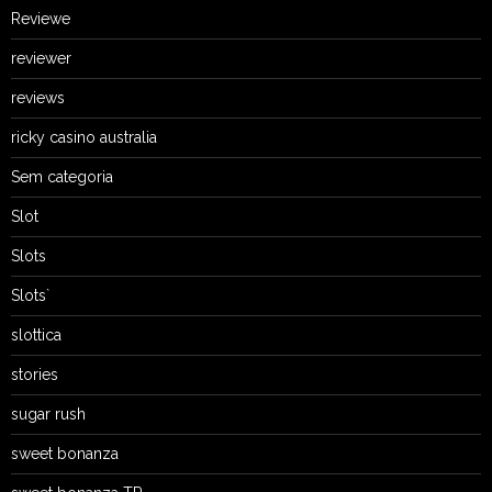
Reviewe
reviewer
reviews
ricky casino australia
Sem categoria
Slot
Slots
Slots`
slottica
stories
sugar rush
sweet bonanza