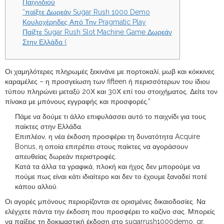
Παιχνιδιού
“παίξτε Δωρεάν Sugar Rush 1000 Demo
Κουλοχέρηδες Από Την Pragmatic Play
Παίξτε Sugar Rush Slot Machine Game Δωρεάν
Στην Ελλάδα (
Οι χαμηλότερες πληρωμές ξεκινάνε με πορτοκαλί, μωβ και κόκκινες
καραμέλες – η προσγείωση των fifteen ή περισσότερων του ίδιου
τύπου πληρώνει μεταξύ 20Χ και 30Χ επί του στοιχήματος. Δείτε τον
πίνακα με μπόνους εγγραφής και προσφορές.”
Πάμε να δούμε τι άλλο επιφυλάσσει αυτό το παιχνίδι για τους
παίκτες στην Ελλάδα.
Επιπλέον, η νέα έκδοση προσφέρει τη δυνατότητα Acquire
Bonus, η οποία επιτρέπει στους παίκτες να αγοράσουν
απευθείας δωρεάν περιστροφές.
Κατά τα άλλα τα γραφικά, πλοκή και ήχος δεν μπορούμε να
πούμε πως είναι κάτι ιδιαίτερο και δεν το έχουμε ξαναδεί ποτέ
κάπου αλλού.
Οι αγορές μπόνους περιορίζονται σε ορισμένες δικαιοδοσίες. Να
ελέγχετε πάντα την έκδοση που προσφέρει το καζίνο σας. Μπορείς
να παίξεις τη δοκιμαστική έκδοση στο sugarrush1000demo. gr.