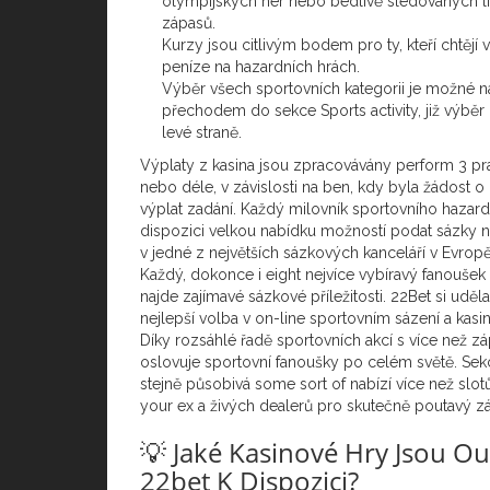
olympijských her nebo bedlivě sledovaných 
zápasů.
Kurzy jsou citlivým bodem pro ty, kteří chtějí 
peníze na hazardních hrách.
Výběr všech sportovních kategorii je možné n
přechodem do sekce Sports activity, již výbě
levé straně.
Výplaty z kasina jsou zpracovávány perform 3 p
nebo déle, v závislosti na ben, kdy byla žádost o
výplat zadání. Každý milovník sportovního hazar
dispozici velkou nabídku možností podat sázky n
v jedné z největších sázkových kanceláří v Evropě
Každý, dokonce i eight nejvíce vybíravý fanoušek 
najde zajímavé sázkové příležitosti. 22Bet si uděl
nejlepší volba v on-line sportovním sázení a kasi
Díky rozsáhlé řadě sportovních akcí s více než 
oslovuje sportovní fanoušky po celém světě. Sek
stejně působivá some sort of nabízí více než slotů
your ex a živých dealerů pro skutečně poutavý zá
💡 Jaké Kasinové Hry Jsou O
22bet K Dispozici?