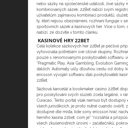
nebo sázky na společenské události, živé sázky
kombinovaných sázek. 22Bet nabízí svým regist
uživatelům zajímavou kombinaci produktů, služeb 
ty, kteří nejsou obeznámeni, rozhraní funguje v se
sportovních sázek a kasinových her. Více o tom, 
nabízí, ze dozvíte v tomto článku.
KASINOVÉ HRY 22BET
Celá kolekce sázkových her 22Bet je pečlivě přip
vyhovovala potřebám své cílové skupiny. Rozhran
pouze s renomovanými poskytovateli softwaru, v
“Pragmatic Play, Asia Gambling, Evolution Gamin
dalších. Automaty ušly dlouhou cestu od doby, 
ericsson vývojáři softwaru stali poskytovateli kasin
22Bet.
Sázková kancelář a bookmaker casino 22Bet dispo
pro poskytování svých služeb zcela legálně, v rám
Curacao. Tento portál však nemusí být dostupný
všech jurisdikcích, je proto nutné cuando ověřit, 
dostupné dle místa, kde sony ericsson hráč nach
herního kasina 22bet. com je” “rozsáhlá a přizp
všech zkušenostních úrovní – začátečníků, pokroč