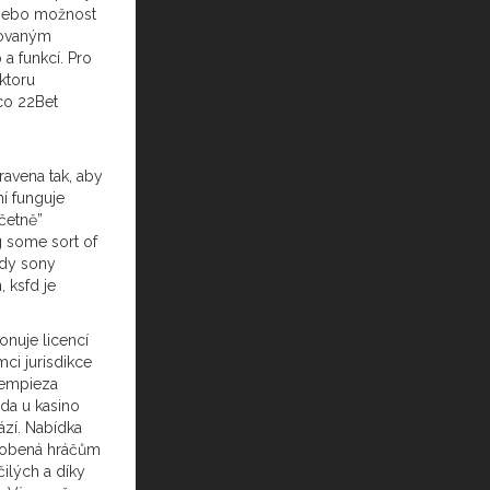
 nebo možnost
rovaným
a funkcí. Pro
ktoru
co 22Bet
ravena tak, aby
í funguje
četně”
g some sort of
kdy sony
, ksfd je
nuje licencí
ci jurisdikce
 empieza
zda u kasino
ází. Nabídka
ůsobená hráčům
ilých a díky