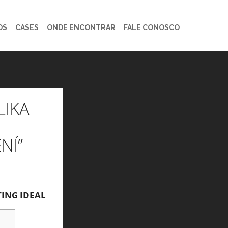
OS
CASES
ONDE ENCONTRAR
FALE CONOSCO
LIKA
NÍ”
TING IDEAL