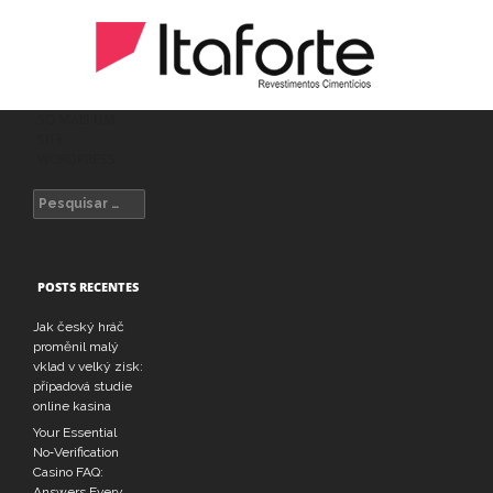
SÓ MAIS UM
SITE
WORDPRESS
Pesquisar
por:
POSTS RECENTES
Jak český hráč
proměnil malý
vklad v velký zisk:
případová studie
online kasina
Your Essential
No‑Verification
Casino FAQ:
Answers Every