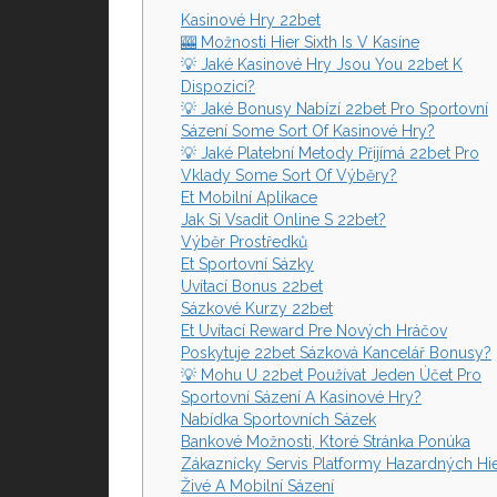
Kasinové Hry 22bet
🎰 Možnosti Hier Sixth Is V Kasíne
💡 Jaké Kasinové Hry Jsou You 22bet K
Dispozici?
💡 Jaké Bonusy Nabízí 22bet Pro Sportovní
Sázení Some Sort Of Kasinové Hry?
💡 Jaké Platební Metody Přijímá 22bet Pro
Vklady Some Sort Of Výběry?
Et Mobilní Aplikace
Jak Si Vsadit Online S 22bet?
Výběr Prostředků
Et Sportovní Sázky
Uvítací Bonus 22bet
Sázkové Kurzy 22bet
Et Uvítací Reward Pre Nových Hráčov
Poskytuje 22bet Sázková Kancelář Bonusy?
💡 Mohu U 22bet Používat Jeden Účet Pro
Sportovní Sázení A Kasinové Hry?
Nabídka Sportovních Sázek
Bankové Možnosti, Ktoré Stránka Ponúka
Zákaznícky Servis Platformy Hazardných Hie
Živé A Mobilní Sázení