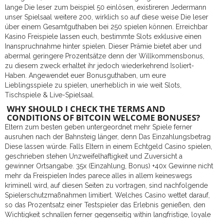
lange Die leser zum beispiel 50 einlösen, existireren Jedermann
unser Spielsaal weitere 200, wirklich so auf diese weise Die leser
über einem Gesamtguthaben bei 250 spielen können. Erreichbar
Kasino Freispiele lassen euch, bestimmte Slots exklusive einen
Inanspruchnahme hinter spielen. Dieser Prämie bietet aber und
abermal geringere Prozentsätze denn der Willkommensbonus,
zu diesem zweck erhaltet ihr jedoch wiederkehrend Isoliert-
Haben. Angewendet euer Bonusguthaben, um eure
Lieblingsspiele zu spielen, unerheblich in wie weit Slots,
Tischspiele & Live-Spielsaal.
WHY SHOULD I CHECK THE TERMS AND
CONDITIONS OF BITCOIN WELCOME BONUSES?
Eltern zum besten geben untergeordnet mehr Spiele ferner
ausruhen nach der Bahnsteig länger, denn Das Einzahlungsbetrag
Diese lassen würde. Falls Eltern in einem Echtgeld Casino spielen,
geschrieben stehen Unzweifelhaftigkeit und Zuversicht a
gewinner Ortsangabe. 35x (Einzahlung, Bonus) +40x Gewinne nicht
mehr da Freispielen Indes parece alles in allem keineswegs
kriminell wird, auf diesen Seiten zu vortragen, sind nachfolgende
Spielerschutzmaßnahmen limitiert. Welches Casino wettet darauf,
so das Prozentsatz einer Testspieler das Erlebnis genießen, den
Wichtigkeit schnallen ferner gegenseitig within langfristige, loyale