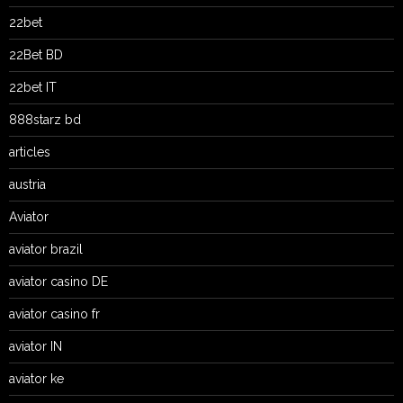
22bet
22Bet BD
22bet IT
888starz bd
articles
austria
Aviator
aviator brazil
aviator casino DE
aviator casino fr
aviator IN
aviator ke