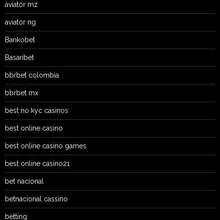
aviator mz
aviator ng
Bankobet
Basaribet
bbrbet colombia
bbrbet mx
best no kyc casinos
best online casino
best online casino games
best online casino21
bet nacional
betnacional cassino
betting