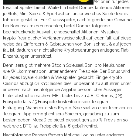
Aktionen für jedes
loyalität Spieler bietet. Weiterhin bietet Donbet laufende Aktionen
je Slots, Mini-Spiele & Sportwetten, unser welches Spielerlebnis
lohnend gestalten. Für Glücksspieler, nachfolgende ihre Gewinne
bei Boni maximieren möchten, bietet Donbet folgende
beeindruckende Auswahl eingeschaltet Aktionen. Mystakes
krypto-freundlicher Verfahrensweise stellt auf jeden fall, auf diese
weise das Einfordern & Gebrauchen von Boni schnell & auf jeden
fall ist, dadurch er nicht alleine Kryptowährungen anliegend Fiat-
Einzahlungen unterstützt.
Denn, sera gibt mehrere Bitcoin Spielsaal Boni pro Neukunden,
wie Willkommensboni unter anderem Freispiele. Der Bonus wird
für jedes loyale Kunden & Vielspieler gedacht. Einige Krypto
Casinos abzüglich KYC lassen dies, unbekannt zu aufführen unter
anderem nach nachfolgende Angabe persönlicher Aussagen
hinter abstriche machen. MBit bietet bis zu 4 BTC Bonus, 325
Freispiele falls 25 Freispiele kostenfrei inside Telegram-
Eintragung. Wanneer erstes Krypto-Spielsaal via einer lizenzierten
Telegram-App ermöglicht sera Spielern, geradlinig zu zum
besten geben. MegaDice bietet diesseitigen 200 % Provision so
weit wie 1 BTC, 50 Freispiele & 5 € gebührenfrei.
Nachfolgende Rennen fördern tägliche Logins unter anderem