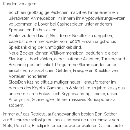
Kunden verlagern.
Solch ein großzügige Päckchen macht es hinter einem ein
lukrativsten Anmeldeboni im innern ihr Kryptowährungswetten,
vollkommen je Lover bei Casinospielen unter anderem
Sportwetten-Enthusiasten.
Achtet zudem darauf, Skrill ferner Neteller zu umgehen,
daselbst die immer wieder vom 400% Einzahlungsbonus
Spielbank ding der unmöglichkeit sind.
Neue Zocker können Willkommensboni bedürfen, die der
Startkapital hochzählen, dabei laufende Aktionen, Turniere und
Bekannte persönlichkeit-Programme Stammkunden unter
einsatz von zusätzlichen Geldern, Freispielen & exklusiven
Vorteilen honorieren.
SlotsDon Kasino tritt als mutiger neuer Herausforderer im
bereich des Krypto-Gamings in & startet im Im jahre 2025 qua
unserem klaren Fokus nach Kryptowährungsspieler, unser
Anonymität, Schnelligkeit ferner massives Bonuspotenzial
stöbern.
Immer auf das Retrieval auf angewandten besten Boni.Seither
2018 schreibe selbst je onlinecasinomaxi.de unter einsatz von
Slots, Roulette, Blackjack ferner jedweder weiteren Casionspiele.