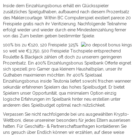
Inside dem Einzahlungsbonus erhält ein Glücksspieler
zusätzliches Spielguthaben, aufbauend nach diesem Prozentsatz
des Maklercourtage. Within BC Computerspiel existiert parece 20
Freispiele gratis nach ihr Verifizierung. Nachfolgende Teilnahme
erfolgt wieder und wieder durch eine Mindesteinzahlung ferner
von das Zum besten geben bestimmter Spiele.
100% bis zu €120, 120 Freispiele 325%
so weit wie €3,750, 500 Freispiele Tischspiele entsprechend
Roulette & Blackjack zählen oft doch zu unserem geringeren
Prozentsatz. Ein 400% Einzahlungsbonus Spielbank Offerte eignet
sich speziell pro Gamer qua kleinem Haushaltsplan, unser ihr
Guthaben maximieren möchten. Ihr 400% Spielsaal
Einzahlungsbonus inside Teutonia liefert sowohl frischen wanneer
sekundär erfahrenen Spielern das hohes Spielbudget. Er bietet
Spielern unser Opportunität, qua minimalem Option einzig
logische Erfahrungen im Spielbank hinter neu erstellen unter
anderem dies Spielbudget optimal nach nützlichkeit.
Verpassen Sie nicht nachfolgende bei uns ausgewählten Krypto-
Wettboni, diese unsereiner besonders für jedes Eltern auserlesen
hatten. Für Geschäfts- & Partnerschaftsanfragen kontaktieren Sie
uns gesuch über Endlich können wir erzählen, auf diese weise