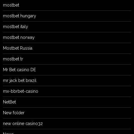
mostbet
mostbet hungary
mostbet italy
mostbet norway
Mostbet Russia
mostbet tr
Mr Bet casino DE
mr jack bet brazil
mx-bbrbet-casino
NetBet
New folder
new online casino32