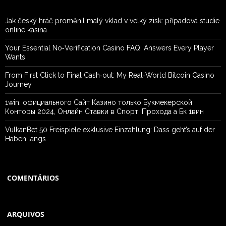
Jak český hráč proměnil malý vklad v velký zisk: případová studie
online kasina
Your Essential No‑Verification Casino FAQ: Answers Every Player
Wants
From First Click to Final Cash‑out: My Real‑World Bitcoin Casino
Journey
1win: официального Сайт Казино только Букмекерской
Конторы 2024, Онлайн Ставки в Спорт, Прохода а Бк 1вин
VulkanBet 50 Freispiele exklusive Einzahlung: Dass geht’s auf der
Haben langs
COMENTÁRIOS
ARQUIVOS