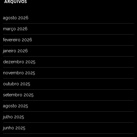
ARQUIVOS
agosto 2026
março 2026
fevereiro 2026
janeiro 2026
dezembro 2025
novembro 2025
outubro 2025
setembro 2025
agosto 2025
julho 2025
junho 2025