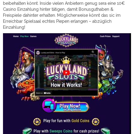
beibehalten könnt. Inside vielen Anbietern genug sera eine 10€
Casino Einzahlung hinter tätigen, damit Bonusguthaben &
Freispiele dahinter erhalten. Möglicherweise könnt das sic im
Erreichbar Spielsaal echtes Piepen erlangen – abzüglich
Einzahlung!