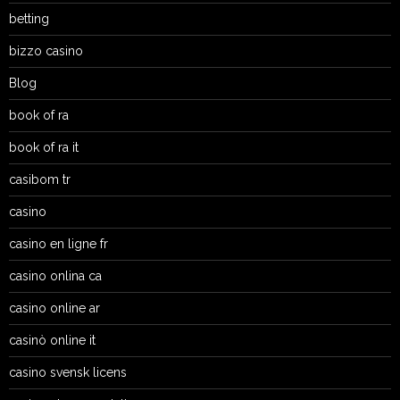
betting
bizzo casino
Blog
book of ra
book of ra it
casibom tr
casino
casino en ligne fr
casino onlina ca
casino online ar
casinò online it
casino svensk licens