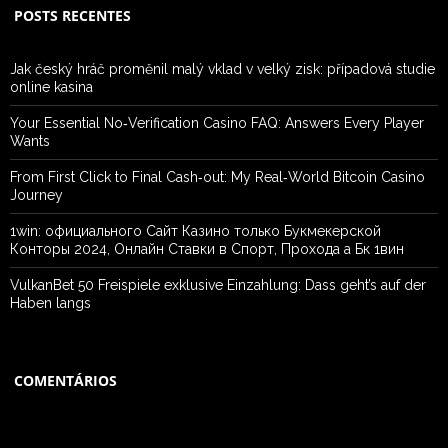
POSTS RECENTES
Jak český hráč proměnil malý vklad v velký zisk: případová studie
online kasina
Your Essential No‑Verification Casino FAQ: Answers Every Player
Wants
From First Click to Final Cash‑out: My Real‑World Bitcoin Casino
Journey
1win: официального Сайт Казино только Букмекерской
Конторы 2024, Онлайн Ставки в Спорт, Прохода а Бк 1вин
VulkanBet 50 Freispiele exklusive Einzahlung: Dass geht’s auf der
Haben langs
COMENTÁRIOS