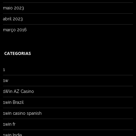
maio 2023
abril 2023
março 2016
CATEGORIAS
1
1w
1Win AZ Casino
1win Brazil
1win casino spanish
1win fr
1win India