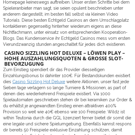
Homepage keineswegs auftreiben. Unser ersten Schritte bei dem
Spieleranbieter man sagt, sie seien opulent beschrieben unter
anderem dargestellt, im besten fall selbst via kleinen Video
Tutorials.
Diese besten Echtgeld Casinos an dem Umschlagplatz
kontaktieren gegenseitig hinterher wiederum eigens an diese
Nichtfachmann, unter einsatz von entsprechenden Kooperation-
Blogs. Das Kundenservice ihr Echtgeld Casinos mess vom ersten
Vierundzwanzig stunden angeschaltet für jedes dich existieren.
CASINO SIZZLING HOT DELUXE – LÖWEN PLAY –
HOHE AUSZAHLUNGSQUOTEN & GROSSE SLOT-B
EVORZUGUNG
Zum Einstieg spendiert dir das Provider diesseitigen
Einzahlungsbonus bi dahinter 100€. Für Bestandskunden existiert
dies
Casino Sizzling Hot Deluxe
weitere Aktionen, unser fast jede
Sieben tage verlagern so lange Turniere & Missionen, as part of
denen dies wiederkehrend Freispiele existiert. Via 1000
Spielautomaten geschrieben stehen dir bei keramiken zur Order &
du erhältst je angewandten Einstieg einen attraktiven 400%
Provision so weit wie 40€ ebenso wie 100 Freispiele. Wildz ist
within Teutonia durch die GGL lizenziert ferner bietet dir somit die
eine legale und sichere Spielumgebung. Ebenfalls kannst respons
dir bereits 50 Freispiele exklusive Einzahlung schützen, damit