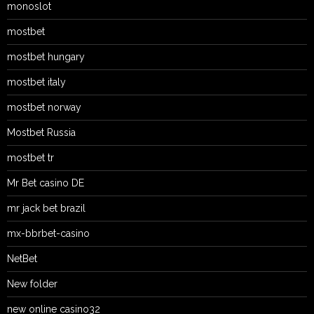
monoslot
mostbet
mostbet hungary
mostbet italy
mostbet norway
Mostbet Russia
mostbet tr
Mr Bet casino DE
mr jack bet brazil
mx-bbrbet-casino
NetBet
New folder
new online casino32