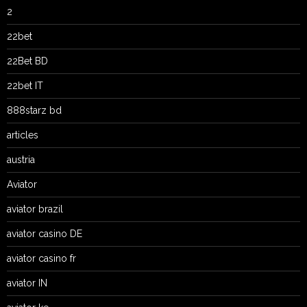
2
22bet
22Bet BD
22bet IT
888starz bd
articles
austria
Aviator
aviator brazil
aviator casino DE
aviator casino fr
aviator IN