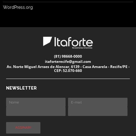
WordPress.org
(81) 98668-0000
itaforterecife@gmail.com
Av. Norte Miguel Arraes de Alencar, 6139 - Casa Amarela - Recife/PE -
CEP: 52.070-660
NEWSLETTER