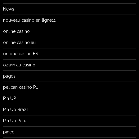
News
nouveau casino en ligne11
online casino
online casino au
onlone casino ES
ozwin au casino
pages
pelican casino PL
Pin UP
Pin Up Brazil
Pin Up Peru
pinco