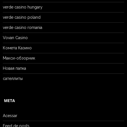
verde casino hungary
verde casino poland
verde casino romania
Vovan Casino
Комета Казино
Макси-обзорник
Новая папка
сателлиты
META
Acessar
Feed de posts