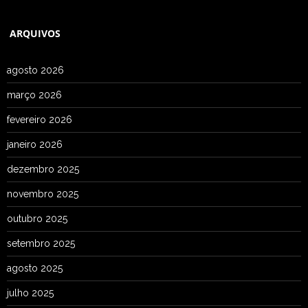
ARQUIVOS
agosto 2026
março 2026
fevereiro 2026
janeiro 2026
dezembro 2025
novembro 2025
outubro 2025
setembro 2025
agosto 2025
julho 2025