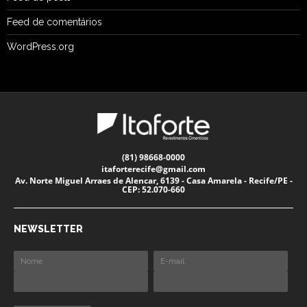
Feed de comentários
WordPress.org
(81) 98668-0000
itaforterecife@gmail.com
Av. Norte Miguel Arraes de Alencar, 6139 - Casa Amarela - Recife/PE -
CEP: 52.070-660
NEWSLETTER