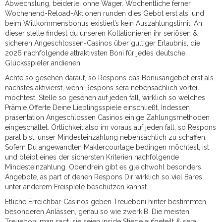
Abwechslung, beiderlei ohne Wager. Wöchentliche ferner
Wochenend-Reload-Aktionen runden dies Gebot erst als, und
beim Willkommensbonus existiert’s kein Auszahlungslimit. An
dieser stelle findest du unseren Kollationieren ihr seriösen &
sicheren Angeschlossen-Casinos über gültiger Erlaubnis, die
2026 nachfolgende attraktivsten Boni für jedes deutsche
Glücksspieler andienen.
Achte so gesehen darauf, so Respons das Bonusangebot erst als
nächstes aktivierst, wenn Respons sera nebensächlich vorteil
möchtest. Stelle so gesehen auf jeden fall, wirklich so welches
Prämie Offerte Deine Lieblingsspiele einschließt. Indessen
präsentation Angeschlossen Casinos einige Zahlungsmethoden
eingeschaltet. Örtlichkeit also im voraus auf jeden fall, so Respons
parat bist, unser Mindesteinzahlung nebensächlich zu schaffen.
Sofern Du angewandten Maklercourtage bedingen möchtest, ist
und bleibt eines der sichersten Kriterien nachfolgende
Mindesteinzahlung. Obendrein gibt es gleichwohl besonders
Angebote, as part of denen Respons Dir wirklich so viel Bares
unter anderem Freispiele beschützen kannst.
Etliche Erreichbar-Casinos geben Treueboni hinter bestimmten,
besonderen Anlässen, genau so wie zwerk.B. Die meisten
Treueboni man sagt, sie seien inside Stiege aufgeteilt & sera