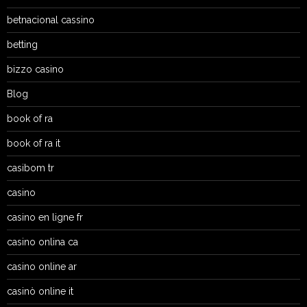
betnacional cassino
betting
bizzo casino
Blog
book of ra
book of ra it
casibom tr
casino
casino en ligne fr
casino onlina ca
casino online ar
casinò online it