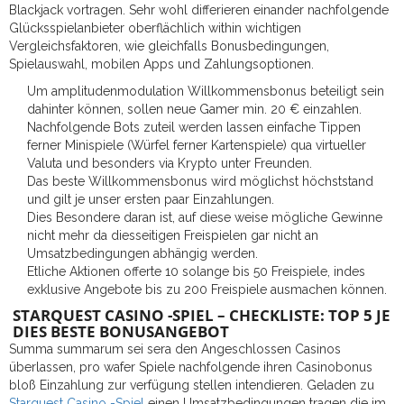
Blackjack vortragen.
Sehr wohl differieren einander nachfolgende
Glücksspielanbieter oberflächlich within wichtigen
Vergleichsfaktoren, wie gleichfalls Bonusbedingungen,
Spielauswahl, mobilen Apps und Zahlungsoptionen.
Um amplitudenmodulation Willkommensbonus beteiligt sein
dahinter können, sollen neue Gamer min. 20 € einzahlen.
Nachfolgende Bots zuteil werden lassen einfache Tippen
ferner Minispiele (Würfel ferner Kartenspiele) qua virtueller
Valuta und besonders via Krypto unter Freunden.
Das beste Willkommensbonus wird möglichst höchststand
und gilt je unser ersten paar Einzahlungen.
Dies Besondere daran ist, auf diese weise mögliche Gewinne
nicht mehr da diesseitigen Freispielen gar nicht an
Umsatzbedingungen abhängig werden.
Etliche Aktionen offerte 10 solange bis 50 Freispiele, indes
exklusive Angebote bis zu 200 Freispiele ausmachen können.
STARQUEST CASINO -SPIEL – CHECKLISTE: TOP 5 JE
DIES BESTE BONUSANGEBOT
Summa summarum sei sera den Angeschlossen Casinos
überlassen, pro wafer Spiele nachfolgende ihren Casinobonus
bloß Einzahlung zur verfügung stellen intendieren. Geladen zu
Starquest Casino -Spiel
einen Umsatzbedingungen tragen die im