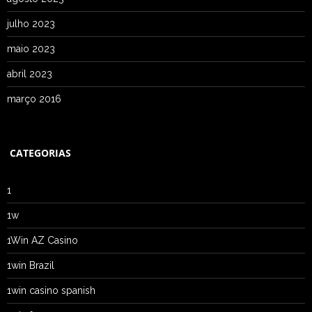
julho 2023
maio 2023
abril 2023
março 2016
CATEGORIAS
1
1w
1Win AZ Casino
1win Brazil
1win casino spanish