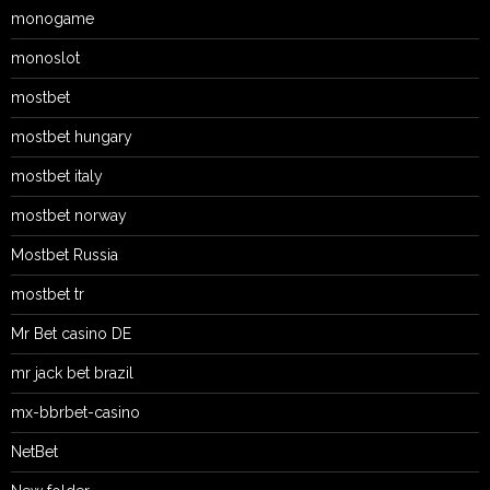
monogame
monoslot
mostbet
mostbet hungary
mostbet italy
mostbet norway
Mostbet Russia
mostbet tr
Mr Bet casino DE
mr jack bet brazil
mx-bbrbet-casino
NetBet