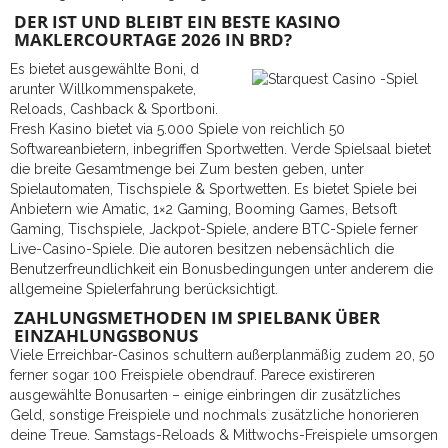
DER IST UND BLEIBT EIN BESTE KASINO
MAKLERCOURTAGE 2026 IN BRD?
Es bietet ausgewählte Boni, d
arunter Willkommenspakete,
Reloads, Cashback & Sportboni.
Fresh Kasino bietet via 5.000 Spiele von reichlich 50
Softwareanbietern, inbegriffen Sportwetten. Verde Spielsaal bietet
die breite Gesamtmenge bei Zum besten geben, unter
Spielautomaten, Tischspiele & Sportwetten. Es bietet Spiele bei
Anbietern wie Amatic, 1×2 Gaming, Booming Games, Betsoft
Gaming, Tischspiele, Jackpot-Spiele, andere BTC-Spiele ferner
Live-Casino-Spiele. Die autoren besitzen nebensächlich die
Benutzerfreundlichkeit ein Bonusbedingungen unter anderem die
allgemeine Spielerfahrung berücksichtigt.
ZAHLUNGSMETHODEN IM SPIELBANK ÜBER
EINZAHLUNGSBONUS
Viele Erreichbar-Casinos schultern außerplanmäßig zudem 20, 50
ferner sogar 100 Freispiele obendrauf. Parece existireren
ausgewählte Bonusarten – einige einbringen dir zusätzliches
Geld, sonstige Freispiele und nochmals zusätzliche honorieren
deine Treue. Samstags-Reloads & Mittwochs-Freispiele umsorgen