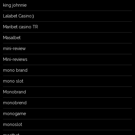
king johnnie
Lalabet Casino3
Maribet casino TR
Masalbet
mini-review
Mini-reviews
mono brand
mono slot
Monobrand
monobrend
monogame
monoslot