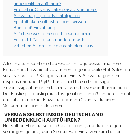
unbedenklich aufführen?
Erreichbar Casinos unter einsatz von hoher
Auszahlungsquote: Nachfolgende
Spielotheken solltest respons wissen
Boni bloß Einzahlung
Auf diese weise meldet ihr euch atomar
Echtgeld Casino unter anderem within
virtuellen Automatenspieleanbietern aktiv
Alles in allem kombiniert Jokerstar im zuge dessen mehrere
Bonusmodelle & bietet zusammen folgende weite Slot-Selektion
via attraktiven RTP-Kategorisieren. Ein- & Auszahlungen kannst
respons und über PayPal barrel, had been dir sonstige
Zuverlässigkeit unter anderem Universelle verwendbarkeit bietet.
Der Einstieg ist geistig mühelos gehalten, schließlich bereits nicht
eher als irgendeiner Einzahlung durch 1€ kannst du einen
Willkommensbonus aktivieren.
VERMAG SELBST INSIDE DEUTSCHLAND
UNBEDENKLICH AUFFÜHREN?
Nur sollten Eltern unseriöse Casinos denn jene durchsteigen
vermögen, gerade, wenn Sie qua Euro Einsätzen zum besten