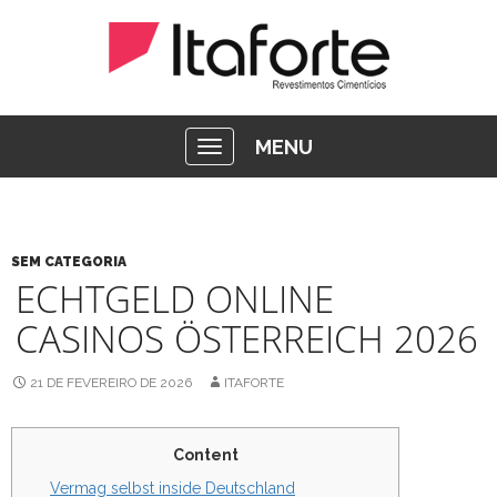
MENU
SEM CATEGORIA
ECHTGELD ONLINE
CASINOS ÖSTERREICH 2026
21 DE FEVEREIRO DE 2026
ITAFORTE
Content
Vermag selbst inside Deutschland