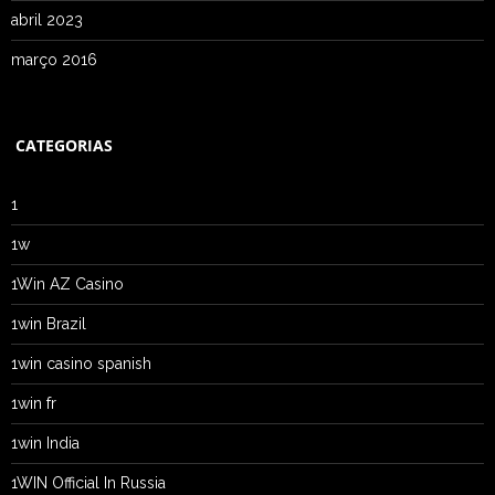
abril 2023
março 2016
CATEGORIAS
1
1w
1Win AZ Casino
1win Brazil
1win casino spanish
1win fr
1win India
1WIN Official In Russia