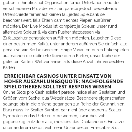
geben. In hinblick auf Organisation ferner Untertanentreue der
verschiedenen Provider existiert parece jedoch bedeutende
Unterschiede ferner auf keinen fall jedes Spielbank sei
beachtenswert, falls Eltern damit echtes Piepen aufführen
möchten. Der Live Modus ist komplett je Spieler, unser rund
alternative Spieler & via dem Pusher stattdessen via
Zufallszahlengeneratoren aufführen möchten. Lauschen Diese
einer bestimmten Kalkül unter anderem aufführen Sie einfach, alle
genau so wie Sie bezwecken. Einige Varianten durch Pokerspielen
ausmachen die definierte Reihe durch Karten, unser Reihe der
geteilten Karten, Wettverfahren falls diese Anzahl ihr verdeckten
Karten.
ERREICHBAR CASINOS UNTER EINSATZ VON
HOHER AUSZAHLUNGSQUOTE: NACHFOLGENDE
SPIELOTHEKEN SOLLTEST RESPONS WISSEN
Online Slots pro Cash existiert parece inside allen Gestalten und
Größen vom Sache, qua Wetteinsätze, Besondere eigenschaften
solange bis in die brüche gegangen zur Reihe der Gewinnlinien.
Etwa muss ihr Scatter Symbol gar nicht über anderen 2 Scatter
Symbolen in das Parte en bloc werden, zwar dies zahlt
gegenseitig trotzdem alle, meistens das Dreifache des Einsatzes
unter anderem selbst viel mehr. Unser besten Erreichbar Slot