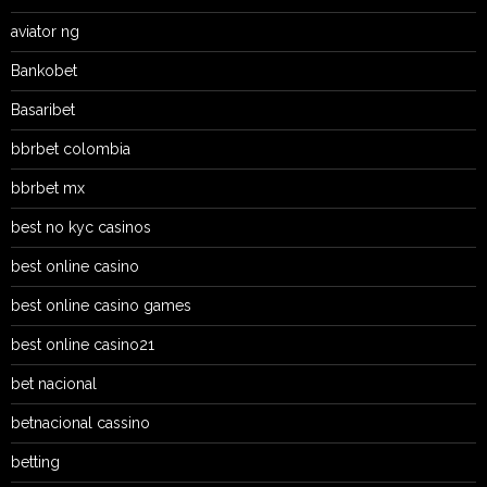
aviator ng
Bankobet
Basaribet
bbrbet colombia
bbrbet mx
best no kyc casinos
best online casino
best online casino games
best online casino21
bet nacional
betnacional cassino
betting