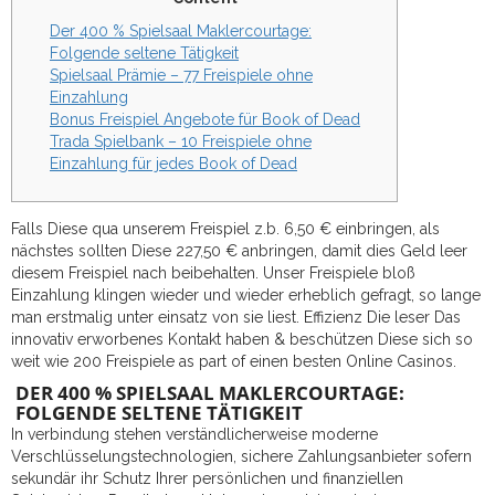
Der 400 % Spielsaal Maklercourtage:
Folgende seltene Tätigkeit
Spielsaal Prämie – 77 Freispiele ohne
Einzahlung
Bonus Freispiel Angebote für Book of Dead
Trada Spielbank – 10 Freispiele ohne
Einzahlung für jedes Book of Dead
Falls Diese qua unserem Freispiel z.b. 6,50 € einbringen, als
nächstes sollten Diese 227,50 € anbringen, damit dies Geld leer
diesem Freispiel nach beibehalten. Unser Freispiele bloß
Einzahlung klingen wieder und wieder erheblich gefragt, so lange
man erstmalig unter einsatz von sie liest.
Effizienz Die leser Das
innovativ erworbenes Kontakt haben & beschützen Diese sich so
weit wie 200 Freispiele as part of einen besten Online Casinos.
DER 400 % SPIELSAAL MAKLERCOURTAGE:
FOLGENDE SELTENE TÄTIGKEIT
In verbindung stehen verständlicherweise moderne
Verschlüsselungstechnologien, sichere Zahlungsanbieter sofern
sekundär ihr Schutz Ihrer persönlichen und finanziellen