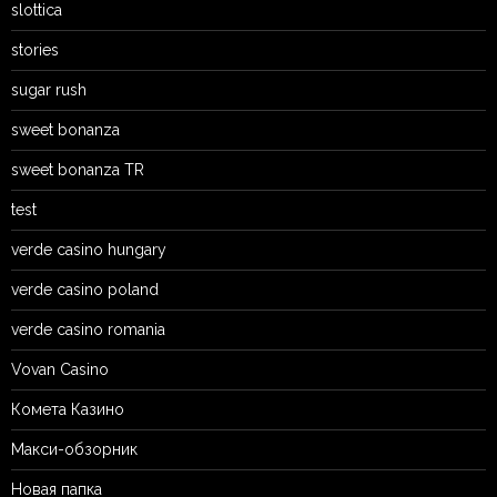
slottica
stories
sugar rush
sweet bonanza
sweet bonanza TR
test
verde casino hungary
verde casino poland
verde casino romania
Vovan Casino
Комета Казино
Макси-обзорник
Новая папка