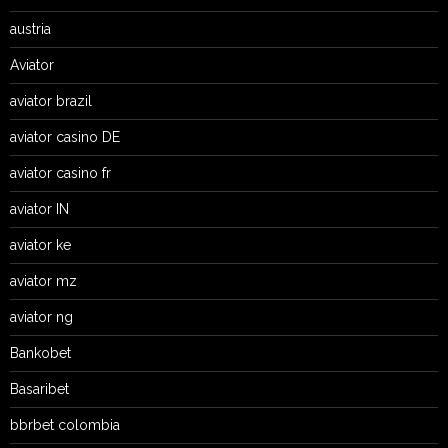
austria
Aviator
aviator brazil
aviator casino DE
aviator casino fr
aviator IN
aviator ke
aviator mz
aviator ng
Bankobet
Basaribet
bbrbet colombia