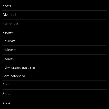
posts
Qizilbilet
Ramenbet
Review
Reviewe
reviewer
reviews
ricky casino australia
Sem categoria
Slot
Slots
Slots`