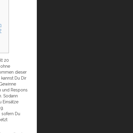
n
?
lt 20
 ohne
kommen dieser
 kannst Du Dir
 Gewinne
en und Respons
n.
Sodann
u Einsätze
ng.
 sofern Du
etzt