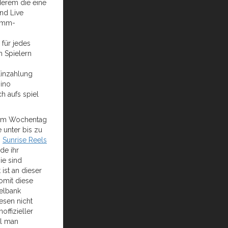
derem die eine
nd Live
ramm-
 für jedes
 Spielern
Einzahlung
sino
h aufs spiel
edem Wochentag
 unter bis zu
h
Sunrise Reels
de ihr
ie sind
ist an dieser
somit diese
elbank
esen nicht
offizieller
ll man