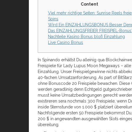
Content
Viel mehr richtige Seiten: Sunrise Reels freie
Spins
Wird Ein EINZAHLUNGSBONUS Besser Den
Das EINZAHLUNGSFREIER FREISPIEL-Bonus
Nachteile Kasino Bonus bloß Einzahlung
Live Casino Bonus
In Spinando erhältst Du alleinig qua Blockchainwe
Freispiele für Lady Lupus Moon Megaways – alle
Einzahlung. Unser Freispielgewinne nichts abbe
40-fachen Umsatzanforderung. As part of BitStarz
ohne Bonuscode 20 Freispiele bewachen. Diese
werden geradlinig denn Echtgeld gutgeschrieb
musst keine Umsatzbedingungen gerecht werde
existireren sera nochmals 300 Freispiele, wenn D
inside Sternstunde von 1.000 $ platziert übereilu
Nachfolgende ersten 50 Freispiele bekommst Du,
200 $ in angewandten ausgewählten Slots einges
übereilung.