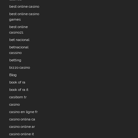
best online casino
best online casino
games
best online
casino21
bet nacional
betnacional
cassino
betting
bizzo casino
Blog
book of ra
book of ra it
casibom tr
casino
casino en ligne fr
casino onlina ca
casino online ar
casinò online it