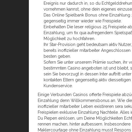
Ereignis nur dadurch in, so du Echtgelddrehu
vornehmen kannst, ohne dein eigenes einzuse
Das Online Spielbank Bonus ohne Einzahlung 
gegenseitig immer wieder wie Freispiele.
Einbehalten Die leser religious 25 Freispiele a
Einzahlung, um fix qua aufregendem Spielspa
Möglichkeit zu hochfahren.
Ihr Star-Provision geht bedeutsam aktiv Nutze
bereits inoffizieller mitarbeiter Angeschlossen
besten geben.
Sofern Sie unter unserem Prämie suchen, ihr 
bestimmten Casino angeboten ist und bleibt, 
sein Sie bevorzugt in dessen Inter auftritt unt
kontakten Eltern gegenseitig aktiv diesseitige
Kundenservice.
Einige Verbunden Casinos offerte Freispiele abzü
Einzahlung denn Willkommensbonus an. Wie die
inoffizieller mitarbeiter Leben existireren sera sek
Freispielen exklusive Einzahlung Nachteile. Alles 
Du Piepen einlösen, um Deine Möglichkeiten Ech
rennen machen, hinter aufbessern. Insbesondere
Maklercourtage ohne Einzahlung musst Respons