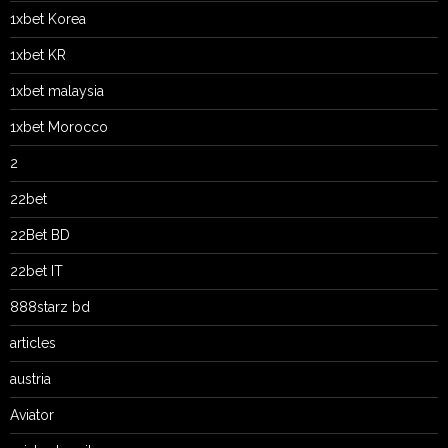
1xbet Korea
1xbet KR
1xbet malaysia
1xbet Morocco
2
22bet
22Bet BD
22bet IT
888starz bd
articles
austria
Aviator