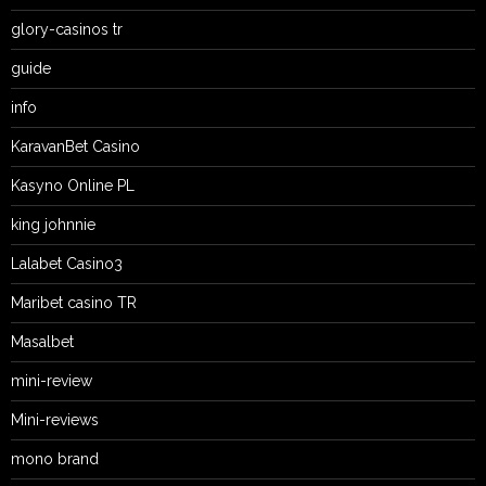
glory-casinos tr
guide
info
KaravanBet Casino
Kasyno Online PL
king johnnie
Lalabet Casino3
Maribet casino TR
Masalbet
mini-review
Mini-reviews
mono brand