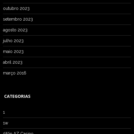
outubro 2023
setembro 2023
agosto 2023
julho 2023
maio 2023
abril 2023
março 2016
CATEGORIAS
1
1w
1Win AZ Casino