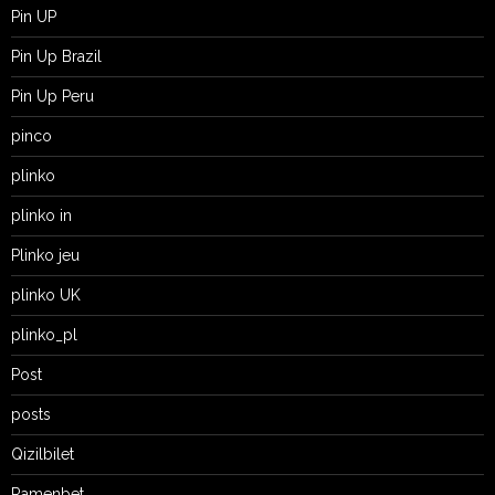
Pin UP
Pin Up Brazil
Pin Up Peru
pinco
plinko
plinko in
Plinko jeu
plinko UK
plinko_pl
Post
posts
Qizilbilet
Ramenbet