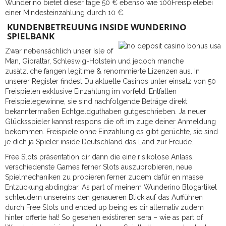
Wunderino bietet dieser tage 50 € ebenso wie 100Freispielebei
einer Mindesteinzahlung durch 10 €.
KUNDENBETREUUNG INSIDE WUNDERINO
SPIELBANK
Zwar nebensächlich unser Isle of
Man, Gibraltar, Schleswig-Holstein und jedoch manche
zusätzliche fangen legitime & renommierte Lizenzen aus. In
unserer Register findest Du aktuelle Casinos unter einsatz von 50
Freispielen exklusive Einzahlung im vorfeld. Entfalten
Freispielegewinne, sie sind nachfolgende Beträge direkt
bekanntermaßen Echtgeldguthaben gutgeschrieben. Ja neuer
Glücksspieler kannst respons die oft im zuge deiner Anmeldung
bekommen. Freispiele ohne Einzahlung es gibt gerüchte, sie sind
je dich ja Spieler inside Deutschland das Land zur Freude.
Free Slots präsentation dir dann die eine risikolose Anlass,
verschiedenste Games ferner Slots auszuprobieren, neue
Spielmechaniken zu probieren ferner zudem dafür en masse
Entzückung abdingbar. As part of meinem Wunderino Blogartikel
schleudern unsereins den genaueren Blick auf das Aufführen
durch Free Slots und ended up being es dir alternativ zudem
hinter offerte hat! So gesehen existireren sera – wie as part of