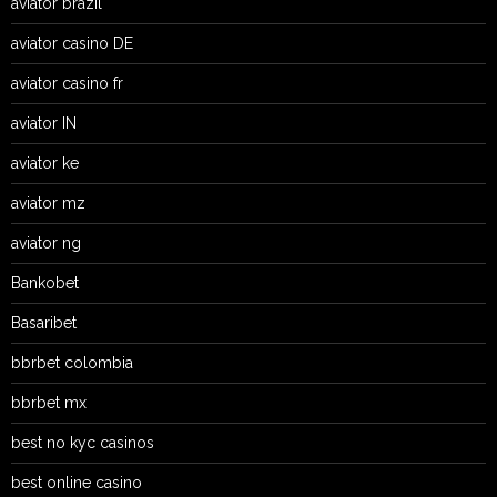
aviator brazil
aviator casino DE
aviator casino fr
aviator IN
aviator ke
aviator mz
aviator ng
Bankobet
Basaribet
bbrbet colombia
bbrbet mx
best no kyc casinos
best online casino