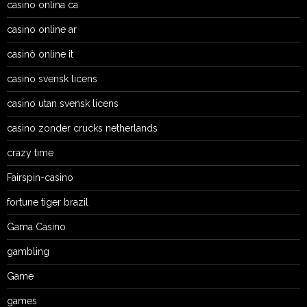
casino onlina ca
casino online ar
casinò online it
casino svensk licens
casino utan svensk licens
casino zonder crucks netherlands
crazy time
Fairspin-casino
fortune tiger brazil
Gama Casino
gambling
Game
games