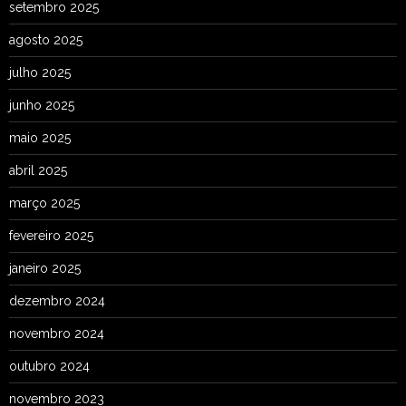
setembro 2025
agosto 2025
julho 2025
junho 2025
maio 2025
abril 2025
março 2025
fevereiro 2025
janeiro 2025
dezembro 2024
novembro 2024
outubro 2024
novembro 2023