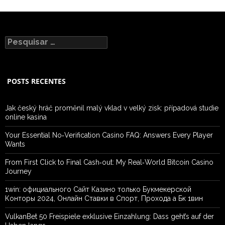
Pesquisar
por:
POSTS RECENTES
Jak český hráč proměnil malý vklad v velký zisk: případová studie
online kasina
Your Essential No‑Verification Casino FAQ: Answers Every Player
Wants
From First Click to Final Cash‑out: My Real‑World Bitcoin Casino
Journey
1win: официального Сайт Казино только Букмекерской
Конторы 2024, Онлайн Ставки в Спорт, Прохода а Бк 1вин
VulkanBet 50 Freispiele exklusive Einzahlung: Dass geht’s auf der