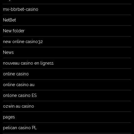
mx-bbrbet-casino
NetBet
New folder
new online casino32
News
nouveau casino en ligne11
online casino
online casino au
onlone casino ES
ozwin au casino
pages
pelican casino PL