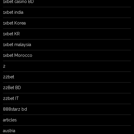
1xbet casino BD
1xbet india
1xbet Korea
1xbet KR
1xbet malaysia
1xbet Morocco
2
22bet
22Bet BD
22bet IT
888starz bd
articles
austria