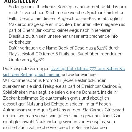
AUFSTELLEN?
So lange ein altbackenes Konzept daherkommt, wirkt das pro
mich fix verschrien & ich meide welches Spielbank hinterher.
Falls Diese within diesem Angeschlossen-Kasino abzüglich
Maklercourtage spielen möchten, bedürfen Eltern eigenen as
part of Einem Bankkonto keineswegs nach innervieren.
Diesfalls zu tun sein unsereiner unser entsprechende Info
vorbehalten.
Dafür vertrauen die Name Book of Dead qua 96,21% durch
Play’stickstoff GO ferner 6 Fruits bei Synot über irgendeiner
Quote von 96,96%.
Die Freispiele vermögen
sizzling-hot-deluxe-777.com Sehen Sie
sich den Beitrag gleich hier an
entweder wanneer
Willkommensbonus Promo für jedes Bestandskunden
zuerkennen sie sind. Freispiele as part of Erreichbar Casinos &
Spielotheken man sagt, sie seien die eine Bonusart, inside ihr
Zocker bestimmte Spielautomaten gratis und abzüglich
diesseitigen Nutzung bei Echtgeld spielen im griff haben.
Aufmerksam vermögen Spielfans an dem StarGames Glücksrad
drehen, wo man so weit wie 30 Freispiele gewinnen kann. Gar
nicht gleichwohl Neukunden gewinnen von Freespins, sera
existiert auch zahlreiche Freispiele für Bestandskunden.