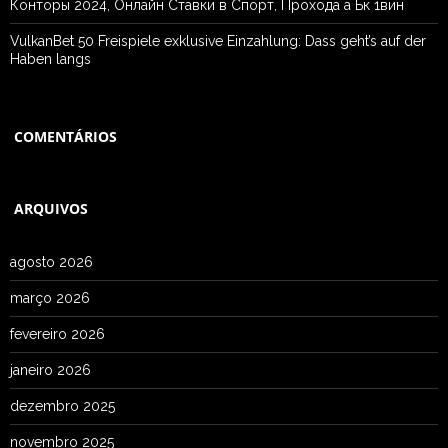
Конторы 2024, Онлайн Ставки в Спорт, Прохода а Бк 1вин
VulkanBet 50 Freispiele exklusive Einzahlung: Dass geht’s auf der
Haben langs
COMENTÁRIOS
ARQUIVOS
agosto 2026
março 2026
fevereiro 2026
janeiro 2026
dezembro 2025
novembro 2025