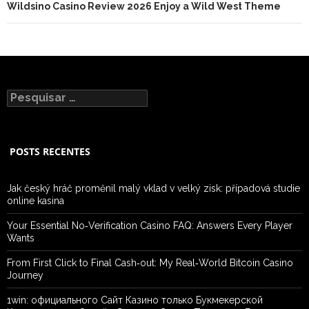
Wildsino Casino Review 2026 Enjoy a Wild West Theme
Pesquisar
por:
POSTS RECENTES
Jak český hráč proměnil malý vklad v velký zisk: případová studie
online kasina
Your Essential No‑Verification Casino FAQ: Answers Every Player
Wants
From First Click to Final Cash‑out: My Real‑World Bitcoin Casino
Journey
1win: официального Сайт Казино только Букмекерской