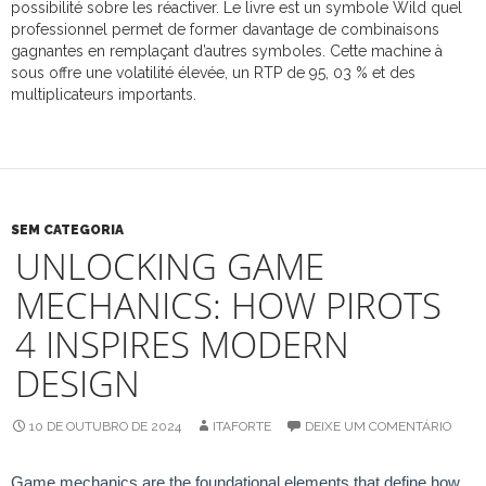
possibilité sobre les réactiver. Le livre est un symbole Wild quel
professionnel permet de former davantage de combinaisons
gagnantes en remplaçant d’autres symboles. Cette machine à
sous offre une volatilité élevée, un RTP de 95, 03 % et des
multiplicateurs importants.
SEM CATEGORIA
UNLOCKING GAME
MECHANICS: HOW PIROTS
4 INSPIRES MODERN
DESIGN
10 DE OUTUBRO DE 2024
ITAFORTE
DEIXE UM COMENTÁRIO
Game mechanics are the foundational elements that define how