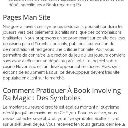
dépôt spécifiques à Book regarding Ra.
Pages Man Site
Naviguer à travers ces symboles séduisants pourrait conduire les
joueurs vers des paiements lucratifs ainsi que des combinaisons
gratifiantes. Nous proposons en se promenant sur ce site des jeux
de casino para différents fabricants, publions leur version de
démonstration et rédigeons une critique honnête. Pour vous
permettre de connaître la direction du jeu qui les joueurs convient
sans avoir à effectuer un dépôt au préalable. Le logiciel sobre
casino Novomatic est un développeur sobre succès. Avec syns
éditions de equipment à sous, ce développeur devient très vite
populaire en allant sur le marché.
Comment Pratiquer À Book Involving
Ra Magic : Des Symboles
Le montant du reward crédité est égal au montant ni quatrième
dépôt jusqu’à un maximum de CHF 700. Pour les activer, vous
devez collecter several, 4 ou your five symboles Scatter (Livre)
sur le skill level de jeu. Vous recevrez ten tours gratuits derrière la