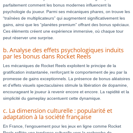
parfaitement comment les bonus modernes influencent la
psychologie du joueur. Parmi ses mécaniques phares, on trouve les
“traînées de multiplicateurs” qui augmentent significativement les
gains, ainsi que les “planètes premium” offrant des bonus spéciaux.
Ces éléments créent une expérience immersive, où chaque tour
peut réserver une surprise.
b. Analyse des effets psychologiques induits
par les bonus dans Rocket Reels
Les mécaniques de Rocket Reels exploitent le principe de la
gratification instantanée, renforçant le comportement de jeu par la
promesse de gains exceptionnels. La présence de bonus aléatoires
et d’effets visuels spectaculaires stimule la libération de dopamine,
encourageant le joueur à revenir encore et encore. La rapidité et la
simplicité du gameplay accentuent cette dynamique.
c. La dimension culturelle : popularité et
adaptation à la société française
En France, l’engouement pour les jeux en ligne comme Rocket
Reels reflète une tendance culturelle vers la recherche de