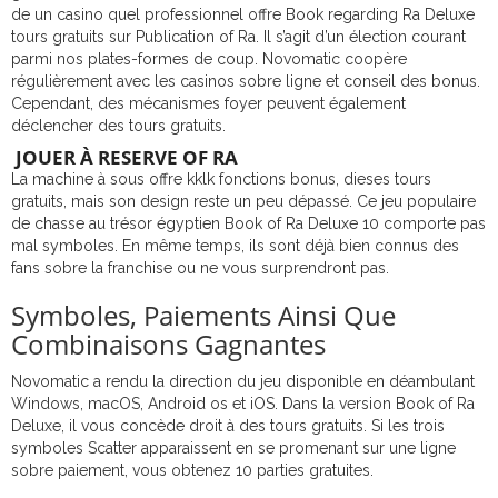
de un casino quel professionnel offre Book regarding Ra Deluxe
tours gratuits sur Publication of Ra. Il s’agit d’un élection courant
parmi nos plates-formes de coup. Novomatic coopère
régulièrement avec les casinos sobre ligne et conseil des bonus.
Cependant, des mécanismes foyer peuvent également
déclencher des tours gratuits.
JOUER À RESERVE OF RA
La machine à sous offre kklk fonctions bonus, dieses tours
gratuits, mais son design reste un peu dépassé. Ce jeu populaire
de chasse au trésor égyptien Book of Ra Deluxe 10 comporte pas
mal symboles. En même temps, ils sont déjà bien connus des
fans sobre la franchise ou ne vous surprendront pas.
Symboles, Paiements Ainsi Que
Combinaisons Gagnantes
Novomatic a rendu la direction du jeu disponible en déambulant
Windows, macOS, Android os et iOS. Dans la version Book of Ra
Deluxe, il vous concède droit à des tours gratuits. Si les trois
symboles Scatter apparaissent en se promenant sur une ligne
sobre paiement, vous obtenez 10 parties gratuites.