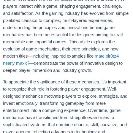
players interact with a game, shaping engagement, challenge,
and satisfaction. As the gaming industry has evolved from simple
pixelated classics to complex, multi-layered experiences,
understanding the principles and innovations behind game
mechanics has become essential for designers aiming to craft
memorable and impactful games. This article explores the
evolution of game mechanics, their core principles, and how
modern titles—including inspired examples like
mate pir0tz4
nearly maxx?
—demonstrate the power of innovative design to
deepen player immersion and industry growth.
To appreciate the significance of these mechanics, it’s important
to recognize their role in fostering player engagement. Well-
designed mechanics motivate players to explore, strategize, and
invest emotionally, transforming gameplay from mere
entertainment into a compelling experience. Over time, game
mechanics have transitioned from straightforward rules to
sophisticated systems that combine chance, skill, narrative, and
player agency, reflecting advances in technology and