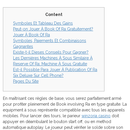
Content
Symboles Et Tableau Des Gains
Peut-on Jouer À Book Of Ra Gratuitement?
Jouer À Book Of Ra
Symboles, Paiements Et Combinaisons
Gagnantes
Existe-t-il Dieses Conseils Pour Gagner?
Les Dernières Machines À Sous Similaire À
Reserve Of Ra: Machine À Sous Gratuite
Est-il Possible Para Jouer À Publication Of Ra
Six Deluxe Sur Cell Phone?
Pages Du Site
En maîtrisant ces règles de base, vous serez parfaitement armé
pour profiter pleinement de Book involving Ra en type gratuite. La
equipment à sous représente compatible avec tous les appareils
mobiles. Pour lancer des tours, le parieur
winzoria casino
doit
appuyer en déambulant le bouton start off, ou en method
automatique autoplay. Le joueur peut vérifier le solde sobre son