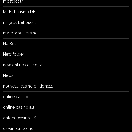
mostbet tr
Mr Bet casino DE
mr jack bet brazil
mx-bbrbet-casino
NetBet
New folder
new online casino32
News
nouveau casino en ligne11
online casino
online casino au
onlone casino ES
ozwin au casino