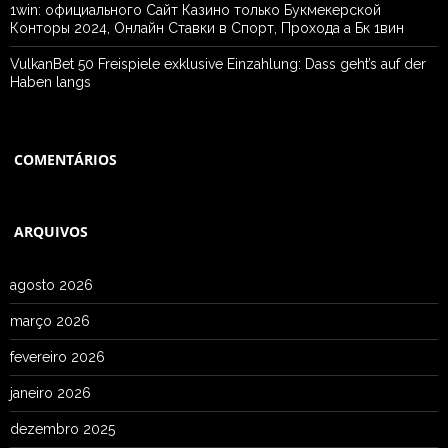
1win: официального Сайт Казино только Букмекерской
Конторы 2024, Онлайн Ставки в Спорт, Прохода а Бк 1вин
VulkanBet 50 Freispiele exklusive Einzahlung: Dass geht’s auf der
Haben langs
COMENTÁRIOS
ARQUIVOS
agosto 2026
março 2026
fevereiro 2026
janeiro 2026
dezembro 2025