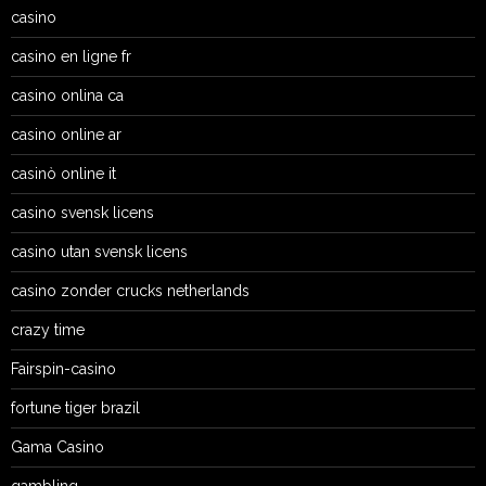
casino
casino en ligne fr
casino onlina ca
casino online ar
casinò online it
casino svensk licens
casino utan svensk licens
casino zonder crucks netherlands
crazy time
Fairspin-casino
fortune tiger brazil
Gama Casino