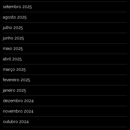
setembro 2025
agosto 2025
julho 2025
junho 2025
maio 2025
abril 2025
março 2025
fevereiro 2025
janeiro 2025
dezembro 2024
novembro 2024
outubro 2024