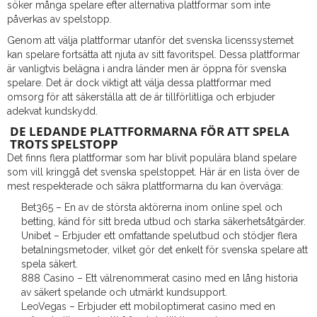
söker många spelare efter alternativa plattformar som inte
påverkas av spelstopp.
Genom att välja plattformar utanför det svenska licenssystemet
kan spelare fortsätta att njuta av sitt favoritspel. Dessa plattformar
är vanligtvis belägna i andra länder men är öppna för svenska
spelare. Det är dock viktigt att välja dessa plattformar med
omsorg för att säkerställa att de är tillförlitliga och erbjuder
adekvat kundskydd.
DE LEDANDE PLATTFORMARNA FÖR ATT SPELA
TROTS SPELSTOPP
Det finns flera plattformar som har blivit populära bland spelare
som vill kringgå det svenska spelstoppet. Här är en lista över de
mest respekterade och säkra plattformarna du kan överväga:
Bet365 – En av de största aktörerna inom online spel och
betting, känd för sitt breda utbud och starka säkerhetsåtgärder.
Unibet – Erbjuder ett omfattande spelutbud och stödjer flera
betalningsmetoder, vilket gör det enkelt för svenska spelare att
spela säkert.
888 Casino – Ett välrenommerat casino med en lång historia
av säkert spelande och utmärkt kundsupport.
LeoVegas – Erbjuder ett mobiloptimerat casino med en