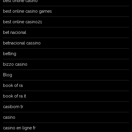
best online casino
best online casino games
best online casino21
bet nacional
betnacional cassino
betting
bizzo casino
Blog
book of ra
book of ra it
casibom tr
casino
casino en ligne fr