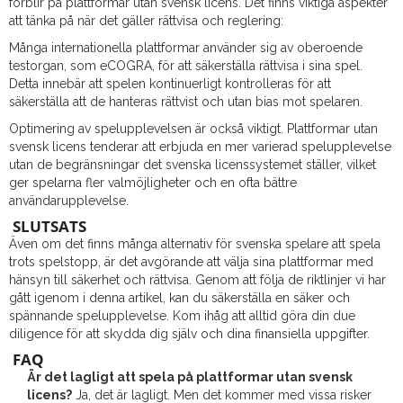
förblir på plattformar utan svensk licens. Det finns viktiga aspekter
att tänka på när det gäller rättvisa och reglering:
Många internationella plattformar använder sig av oberoende
testorgan, som eCOGRA, för att säkerställa rättvisa i sina spel.
Detta innebär att spelen kontinuerligt kontrolleras för att
säkerställa att de hanteras rättvist och utan bias mot spelaren.
Optimering av spelupplevelsen är också viktigt. Plattformar utan
svensk licens tenderar att erbjuda en mer varierad spelupplevelse
utan de begränsningar det svenska licenssystemet ställer, vilket
ger spelarna fler valmöjligheter och en ofta bättre
användarupplevelse.
SLUTSATS
Även om det finns många alternativ för svenska spelare att spela
trots spelstopp, är det avgörande att välja sina plattformar med
hänsyn till säkerhet och rättvisa. Genom att följa de riktlinjer vi har
gått igenom i denna artikel, kan du säkerställa en säker och
spännande spelupplevelse. Kom ihåg att alltid göra din due
diligence för att skydda dig själv och dina finansiella uppgifter.
FAQ
Är det lagligt att spela på plattformar utan svensk
licens?
Ja, det är lagligt. Men det kommer med vissa risker