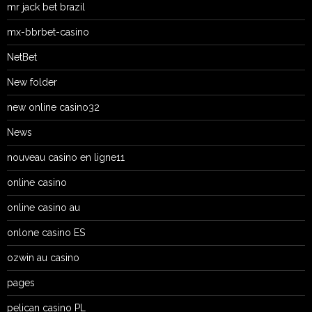
mr jack bet brazil
mx-bbrbet-casino
NetBet
New folder
new online casino32
News
nouveau casino en ligne11
online casino
online casino au
onlone casino ES
ozwin au casino
pages
pelican casino PL