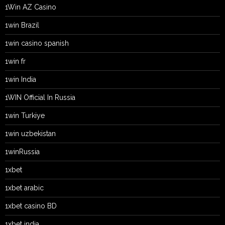
1Win AZ Casino
1win Brazil
1win casino spanish
1win fr
1win India
1WIN Official In Russia
1win Turkiye
1win uzbekistan
1winRussia
1xbet
1xbet arabic
1xbet casino BD
1xbet india