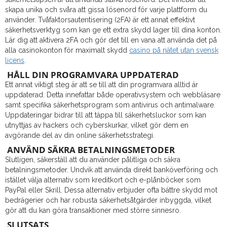
skapa unika och svåra att gissa lösenord för varje plattform du
använder. Tvåfaktorsautentisering (2FA) är ett annat effektivt
säkerhetsverktyg som kan ge ett extra skydd lager till dina konton.
Lär dig att aktivera 2FA och gör det till en vana att använda det på
alla casinokonton för maximalt skydd
casino på nätet utan svensk
licens
.
HÅLL DIN PROGRAMVARA UPPDATERAD
Ett annat viktigt steg är att se till att din programvara alltid är
uppdaterad. Detta innefattar både operativsystem och webbläsare
samt specifika säkerhetsprogram som antivirus och antimalware.
Uppdateringar bidrar till att täppa till säkerhetsluckor som kan
utnyttjas av hackers och cyberskurkar, vilket gör dem en
avgörande del av din online säkerhetsstrategi.
ANVÄND SÄKRA BETALNINGSMETODER
Slutligen, säkerställ att du använder pålitliga och säkra
betalningsmetoder. Undvik att använda direkt banköverföring och
istället välja alternativ som kreditkort och e-plånböcker som
PayPal eller Skrill. Dessa alternativ erbjuder ofta bättre skydd mot
bedrägerier och har robusta säkerhetsåtgärder inbyggda, vilket
gör att du kan göra transaktioner med större sinnesro.
SLUTSATS