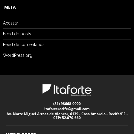
META
Acessar
Feed de posts
Feed de comentários
WordPress.org
(81) 98668-0000
itaforterecife@gmail.com
Av. Norte Miguel Arraes de Alencar, 6139 - Casa Amarela - Recife/PE -
CEP: 52.070-660