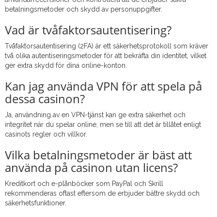
betalningsmetoder och skydd av personuppgifter.
Vad är tvåfaktorsautentisering?
Tvåfaktorsautentisering (2FA) är ett säkerhetsprotokoll som kräver
två olika autentiseringsmetoder för att bekräfta din identitet, vilket
ger extra skydd för dina online-konton.
Kan jag använda VPN för att spela på
dessa casinon?
Ja, användning av en VPN-tjänst kan ge extra säkerhet och
integritet när du spelar online, men se till att det är tillåtet enligt
casinots regler och villkor.
Vilka betalningsmetoder är bäst att
använda på casinon utan licens?
Kreditkort och e-plånböcker som PayPal och Skrill
rekommenderas oftast eftersom de erbjuder bättre skydd och
säkerhetsfunktioner.