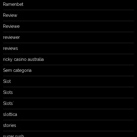
Ramenbet
Review
Reviewe
reviewer
reviews
ricky casino australia
Sem categoria
Slot
Slots
Slots`
slottica
stories
sugar rush