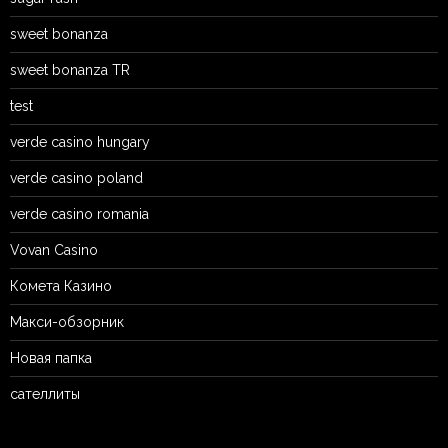
sweet bonanza
sweet bonanza TR
test
verde casino hungary
verde casino poland
verde casino romania
Vovan Casino
Комета Казино
Макси-обзорник
Новая папка
сателлиты