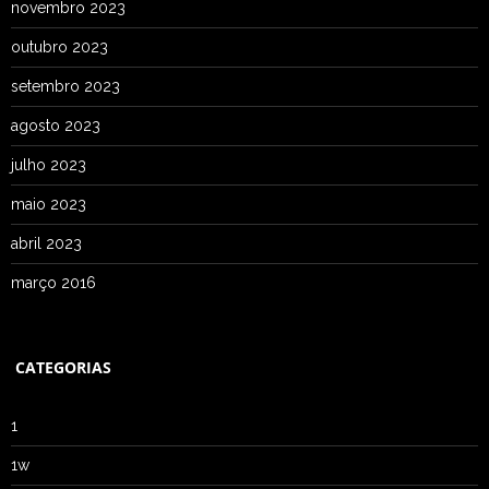
novembro 2023
outubro 2023
setembro 2023
agosto 2023
julho 2023
maio 2023
abril 2023
março 2016
CATEGORIAS
1
1w