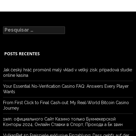
Pesquisar
por:
POSTS RECENTES
Jak český hráč proměnil malý vklad v velký zisk: případová studie
online kasina
Your Essential No‑Verification Casino FAQ: Answers Every Player
Wants
From First Click to Final Cash‑out: My Real‑World Bitcoin Casino
Journey
1win: официального Сайт Казино только Букмекерской
Конторы 2024, Онлайн Ставки в Спорт, Прохода а Бк 1вин
VulkanBet 50 Freispiele exklusive Einzahlung: Dass geht’s auf der