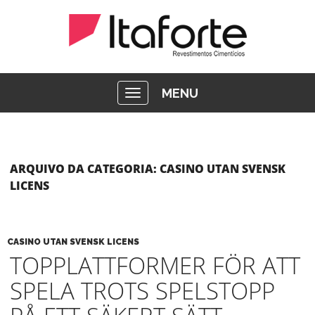
MENU
ARQUIVO DA CATEGORIA: CASINO UTAN SVENSK
LICENS
CASINO UTAN SVENSK LICENS
TOPPLATTFORMER FÖR ATT
SPELA TROTS SPELSTOPP