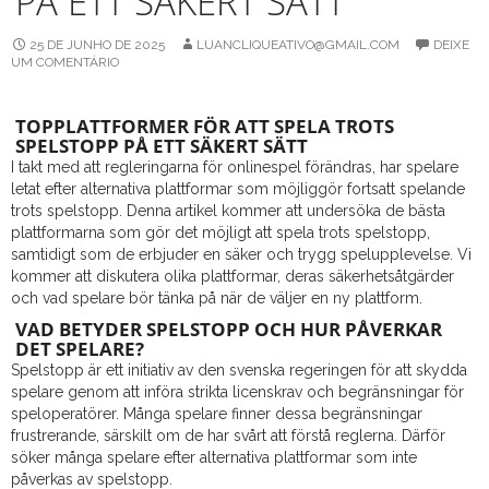
PÅ ETT SÄKERT SÄTT
25 DE JUNHO DE 2025
LUANCLIQUEATIVO@GMAIL.COM
DEIXE
UM COMENTÁRIO
TOPPLATTFORMER FÖR ATT SPELA TROTS
SPELSTOPP PÅ ETT SÄKERT SÄTT
I takt med att regleringarna för onlinespel förändras, har spelare
letat efter alternativa plattformar som möjliggör fortsatt spelande
trots spelstopp. Denna artikel kommer att undersöka de bästa
plattformarna som gör det möjligt att spela trots spelstopp,
samtidigt som de erbjuder en säker och trygg spelupplevelse. Vi
kommer att diskutera olika plattformar, deras säkerhetsåtgärder
och vad spelare bör tänka på när de väljer en ny plattform.
VAD BETYDER SPELSTOPP OCH HUR PÅVERKAR
DET SPELARE?
Spelstopp är ett initiativ av den svenska regeringen för att skydda
spelare genom att införa strikta licenskrav och begränsningar för
speloperatörer. Många spelare finner dessa begränsningar
frustrerande, särskilt om de har svårt att förstå reglerna. Därför
söker många spelare efter alternativa plattformar som inte
påverkas av spelstopp.