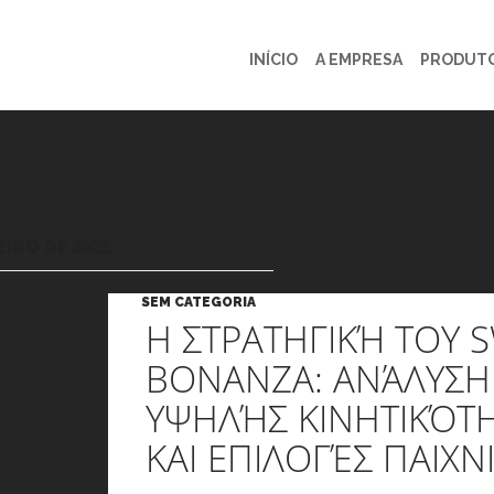
INÍCIO
A EMPRESA
PRODUT
IRO DE 2025
SEM CATEGORIA
Η ΣΤΡΑΤΗΓΙΚΉ ΤΟΥ 
BONANZA: ΑΝΆΛΥΣΗ
ΥΨΗΛΉΣ ΚΙΝΗΤΙΚΌΤ
ΚΑΙ ΕΠΙΛΟΓΈΣ ΠΑΙΧΝ