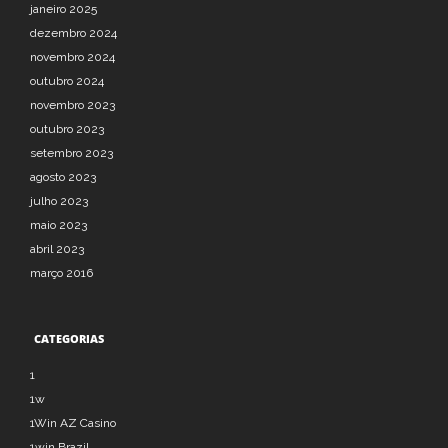
janeiro 2025
dezembro 2024
novembro 2024
outubro 2024
novembro 2023
outubro 2023
setembro 2023
agosto 2023
julho 2023
maio 2023
abril 2023
março 2016
CATEGORIAS
1
1w
1Win AZ Casino
1win Brazil