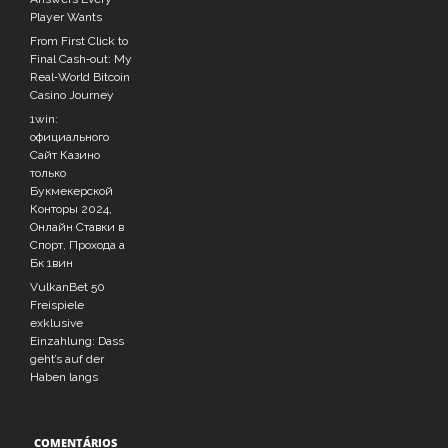
Player Wants
From First Click to
Final Cash‑out: My
Real‑World Bitcoin
Casino Journey
1win:
официального
Сайт Казино
только
Букмекерской
Конторы 2024,
Онлайн Ставки в
Спорт, Прохода а
Бк 1вин
VulkanBet 50
Freispiele
exklusive
Einzahlung: Dass
geht’s auf der
Haben langs
COMENTÁRIOS