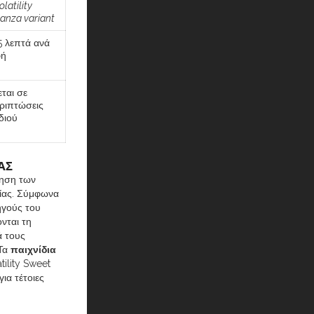
olatility
anza variant
5 λεπτά ανά
φή
ται σε
ριπτώσεις
διού
ΑΣ
όηση των
σίας. Σύμφωνα
ηγούς του
νται τη
ά τους
 Τα
παιχνίδια
tility Sweet
ια τέτοιες