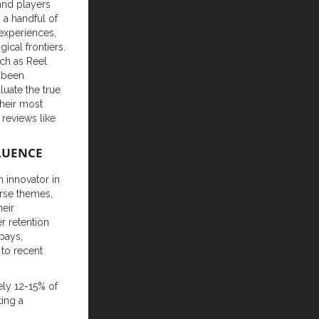
and players
 a handful of
 experiences,
cal frontiers.
ch as Reel
 been
luate the true
their most
reviews like
LUENCE
 innovator in
verse themes,
heir
 retention
pays,
to recent
ly 12-15% of
ting a