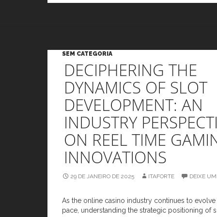
SEM CATEGORIA
DECIPHERING THE
DYNAMICS OF SLOT
DEVELOPMENT: AN
INDUSTRY PERSPECT
ON REEL TIME GAMI
INNOVATIONS
29 DE JANEIRO DE 2025
ITAFORTE
DEIXE UM
As the online casino industry continues to evolve 
pace, understanding the strategic positioning of 