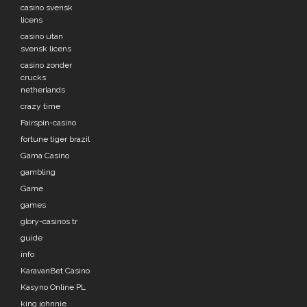
casino svensk
licens
casino utan
svensk licens
casino zonder
crucks
netherlands
crazy time
Fairspin-casino
fortune tiger brazil
Gama Casino
gambling
Game
games
glory-casinos tr
guide
info
KaravanBet Casino
Kasyno Online PL
king johnnie