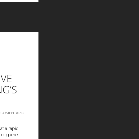
IVE
NG’S
 COMENTÁRIO
at a rapid
slot game