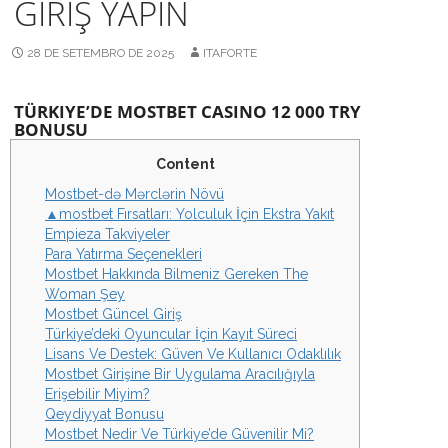
GIRIŞ YAPIN
28 DE SETEMBRO DE 2025
ITAFORTE
TÜRKIYE’DE MOSTBET CASINO 12 000 TRY
BONUSU
Content
Mostbet-də Mərclərin Növü
▲mostbet Fırsatları: Yolculuk İçin Ekstra Yakıt
Empieza Takviyeler
Para Yatırma Seçenekleri
Mostbet Hakkında Bilmeniz Gereken The
Woman Şey
Mostbet Güncel Giriş
Türkiye’deki Oyuncular İçin Kayıt Süreci
Lisans Ve Destek: Güven Ve Kullanıcı Odaklılık
Mostbet Girişine Bir Uygulama Aracılığıyla
Erişebilir Miyim?
Qeydiyyat Bonusu
Mostbet Nedir Ve Türkiye’de Güvenilir Mi?