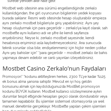
sürede yeniden aktif hâle gelir.
Mostbet web sitesinin ana sürümü engellendiğinde zerkalo
kullanıldığından, the girl oyuncunun bilgilerinin yedek kopyası
burada saklanır. Resmi web sitesinde hesap oluşturabilir empieza
aynı zerkalo mostbet bilgileriyle giriş yapabilirsiniz. Aynı şey
hesap oluşturmak için para geçerlidir – zerkalo’ya kayıt olarak, sah
mostbet’te aynı kullanıcı adı ve şifre ile kendi sayfanıza
erişebilirsiniz. Neyse ki, zerkalo mostbet sayesinde, kendi
hesabınıza erişiminizi asla kaybetmeyeceksiniz. Ana sunucuda
teknik sorunlar olsa bile, endişelenmeniz için hiçbir neden yoktur.
Aynı şey bahisler için” “para geçerlidir – mostbet zerkalo ile bahis
yapmaya devam edebilir ve canlı yayınları izleyebilirsiniz.
Mostbet Casino Zerkalo’nun Faydaları
Promosyon” “kodunu aktifleştiren herkes, 2300 TL’ye kadar %125
ek bonus alma şansına sahiptir. Mevcut en iyi hoş geldin
bonusunu almak için kaydolduğunuzda MostBet promosyon
kodunu BÜYÜK kullanın. Mostbet kullanıcı sözleşmesine aykırı
durumlar tespit ettiğinde hesapları geçici olarak dondurabilir veya
tamamen kapatabilir. Bu işlemler sistemsel otomasyonla ya weil
manuel denetimle gerçekleşir. Mostbet’te yapılan çekim işlemleri