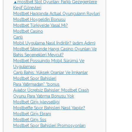
▲mostbet Slot Oyunları: Farklı Gezegenlere
Keşif Görevleri
Mostbet Haqqında Actual Oyunçuların Rəyləri
Mostbet Hoşgeldin Bonusu
Mostbet Türkiye’de Yasal Mı?
Mostbet Casino
Canlı
Mobil Uygulama Nasıl İndirilir? (adım Adım)
Mostbet Sitesinde Hangi Casino Oyunları Ve
Bahis Seçenekleri Mevcut?
Mostbet Possuindo Mobil Sürümü Ve
Uygulaması
Canlı Bahis: Yüksek Oranlar Ve İmkanlar
Mostbet Spor Bahisleri
Para Yatirmadan” “bonus
Aviator Ücretsiz Bahisler: Mostbet Crash
Oyunu Para Yatırma Bonusu Yok
Mostbet Giriş İşlevselliği
Mostbet’te Spor Bahisleri Nasıl Yapılır?
Mostbet Giriş Ekranı
Mostbet Giriş Sss
Mostbet Spor Bahisleri Promosyonları