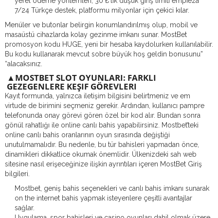
yerel ödeme yöntemleri, 30 ₺’lik düşük giriş limiti empieza
7/24 Türkçe destek, platformu milyonlar için çekici kılar.
Menüler ve butonlar belirgin konumlandırılmış olup, mobil ve
masaüstü cihazlarda kolay gezinme imkanı sunar. MostBet
promosyon kodu HUGE, yeni bir hesaba kaydolurken kullanılabilir.
Bu kodu kullanarak mevcut sobre büyük hoş geldin bonusunu”
“alacaksınız.
▲MOSTBET SLOT OYUNLARI: FARKLI
GEZEGENLERE KEŞIF GÖREVLERI
Kayıt formunda, yalnızca iletişim bilgisini belirtmeniz ve em
virtude de birimini seçmeniz gerekir. Ardından, kullanıcı pampre
telefonunda onay görevi gören özel bir kod alır. Bundan sonra
gönül rahatlığı ile online canlı bahis yapabilirsiniz. Mostbet’teki
online canlı bahis oranlarının oyun sırasında değiştiği
unutulmamalıdır. Bu nedenle, bu tür bahisleri yapmadan önce,
dinamikleri dikkatlice okumak önemlidir. Ülkenizdeki sah web
sitesine nasıl erişeceğinize ilişkin ayrıntıları içeren MostBet Giriş
bilgileri.
Mostbet, geniş bahis seçenekleri ve canlı bahis imkanı sunarak
on the internet bahis yapmak isteyenlere çeşitli avantajlar
sağlar.
Uygulama, spor bahisleri ve casino oyunları dahil olmak üzere