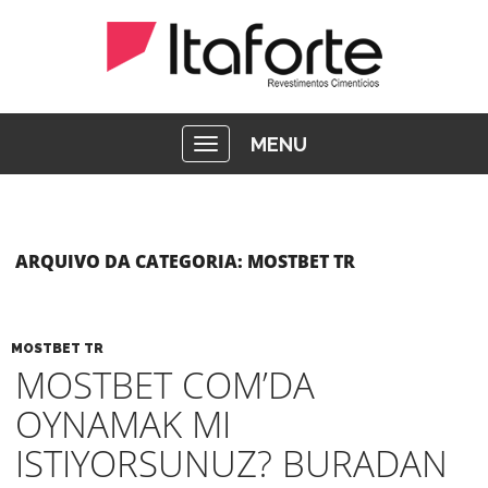
MENU
ARQUIVO DA CATEGORIA: MOSTBET TR
MOSTBET TR
MOSTBET COM’DA
OYNAMAK MI
ISTIYORSUNUZ? BURADAN