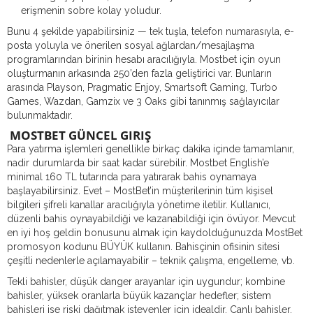
erişmenin sobre kolay yoludur.
Bunu 4 şekilde yapabilirsiniz — tek tuşla, telefon numarasıyla, e-
posta yoluyla ve önerilen sosyal ağlardan/mesajlaşma
programlarından birinin hesabı aracılığıyla. Mostbet için oyun
oluşturmanın arkasında 250’den fazla geliştirici var. Bunların
arasında Playson, Pragmatic Enjoy, Smartsoft Gaming, Turbo
Games, Wazdan, Gamzix ve 3 Oaks gibi tanınmış sağlayıcılar
bulunmaktadır.
MOSTBET GÜNCEL GIRIŞ
Para yatırma işlemleri genellikle birkaç dakika içinde tamamlanır,
nadir durumlarda bir saat kadar sürebilir. Mostbet English’e
minimal 160 TL tutarında para yatırarak bahis oynamaya
başlayabilirsiniz. Evet – MostBet’in müşterilerinin tüm kişisel
bilgileri şifreli kanallar aracılığıyla yönetime iletilir. Kullanıcı,
düzenli bahis oynayabildiği ve kazanabildiği için övüyor. Mevcut
en iyi hoş geldin bonusunu almak için kaydolduğunuzda MostBet
promosyon kodunu BÜYÜK kullanın. Bahisçinin ofisinin sitesi
çeşitli nedenlerle açılamayabilir – teknik çalışma, engelleme, vb.
Tekli bahisler, düşük danger arayanlar için uygundur; kombine
bahisler, yüksek oranlarla büyük kazançlar hedefler; sistem
bahisleri ise riski dağıtmak isteyenler için idealdir. Canlı bahisler,