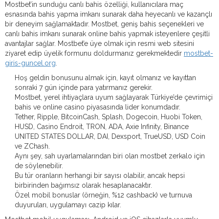
Mostbet’in sunduğu canlı bahis özelliği, kullanıcılara maç
esnasında bahis yapma imkanı sunarak daha heyecanlı ve kazançlı
bir deneyim sağlamaktadır. Mostbet, geniş bahis seçenekleri ve
canlı bahis imkanı sunarak online bahis yapmak isteyenlere çeşitli
avantajlar sağlar. Mostbet’e üye olmak için resmi web sitesini
ziyaret edip üyelik formunu doldurmanız gerekmektedir
mostbet-
giris-guncel.org
.
Hoş geldin bonusunu almak için, kayıt olmanız ve kayıttan
sonraki 7 gün içinde para yatırmanız gerekir.
Mostbet, yerel ihtiyaçlara uyum sağlayarak Türkiye’de çevrimiçi
bahis ve online casino piyasasında lider konumdadır.
Tether, Ripple, BitcoinCash, Splash, Dogecoin, Huobi Token,
HUSD, Casino Endroit, TRON, ADA, Axie Infinity, Binance
UNITED STATES DOLLAR, DAI, Dexsport, TrueUSD, USD Coin
ve ZChash.
Aynı şey, sah uyarlamalarından biri olan mostbet zerkalo için
de söylenebilir.
Bu tür oranların herhangi bir sayısı olabilir, ancak hepsi
birbirinden bağımsız olarak hesaplanacaktır.
Özel mobil bonuslar (örneğin, %12 cashback) ve turnuva
duyuruları, uygulamayı cazip kılar.