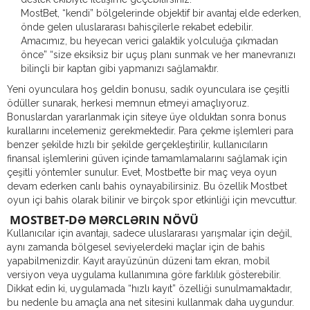
MostBet, “kendi” bölgelerinde objektif bir avantaj elde ederken,
önde gelen uluslararası bahisçilerle rekabet edebilir.
Amacımız, bu heyecan verici galaktik yolculuğa çıkmadan
önce” “size eksiksiz bir uçuş planı sunmak ve her manevranızı
bilinçli bir kaptan gibi yapmanızı sağlamaktır.
Yeni oyunculara hoş geldin bonusu, sadık oyunculara ise çeşitli
ödüller sunarak, herkesi memnun etmeyi amaçlıyoruz.
Bonuslardan yararlanmak için siteye üye olduktan sonra bonus
kurallarını incelemeniz gerekmektedir. Para çekme işlemleri para
benzer şekilde hızlı bir şekilde gerçekleştirilir, kullanıcıların
finansal işlemlerini güven içinde tamamlamalarını sağlamak için
çeşitli yöntemler sunulur. Evet, Mostbet’te bir maç veya oyun
devam ederken canlı bahis oynayabilirsiniz. Bu özellik Mostbet
oyun içi bahis olarak bilinir ve birçok spor etkinliği için mevcuttur.
MOSTBET-DƏ MƏRCLƏRIN NÖVÜ
Kullanıcılar için avantajı, sadece uluslararası yarışmalar için değil,
aynı zamanda bölgesel seviyelerdeki maçlar için de bahis
yapabilmenizdir. Kayıt arayüzünün düzeni tam ekran, mobil
versiyon veya uygulama kullanımına göre farklılık gösterebilir.
Dikkat edin ki, uygulamada “hızlı kayıt” özelliği sunulmamaktadır,
bu nedenle bu amaçla ana net sitesini kullanmak daha uygundur.