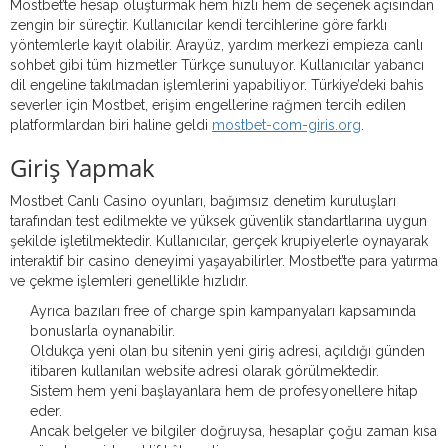
Mostbet’te hesap oluşturmak hem hızlı hem de seçenek açısından
zengin bir süreçtir. Kullanıcılar kendi tercihlerine göre farklı
yöntemlerle kayıt olabilir. Arayüz, yardım merkezi empieza canlı
sohbet gibi tüm hizmetler Türkçe sunuluyor. Kullanıcılar yabancı
dil engeline takılmadan işlemlerini yapabiliyor. Türkiye’deki bahis
severler için Mostbet, erişim engellerine rağmen tercih edilen
platformlardan biri haline geldi
mostbet-com-giris.org
.
Giriş Yapmak
Mostbet Canlı Casino oyunları, bağımsız denetim kuruluşları
tarafından test edilmekte ve yüksek güvenlik standartlarına uygun
şekilde işletilmektedir. Kullanıcılar, gerçek krupiyelerle oynayarak
interaktif bir casino deneyimi yaşayabilirler. Mostbet’te para yatırma
ve çekme işlemleri genellikle hızlıdır.
Ayrıca bazıları free of charge spin kampanyaları kapsamında
bonuslarla oynanabilir.
Oldukça yeni olan bu sitenin yeni giriş adresi, açıldığı günden
itibaren kullanılan website adresi olarak görülmektedir.
Sistem hem yeni başlayanlara hem de profesyonellere hitap
eder.
Ancak belgeler ve bilgiler doğruysa, hesaplar çoğu zaman kısa