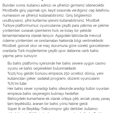
Bundan sonra, kullanıcı adınızı ve şifrenizi girmeniz istenecektir.
Mostbet’e giriş yapmak için, kayıt sırasında verdiğiniz cep telefonu
numarasını ve şifrenizi kullanabilirsiniz. Giriş bilgilerinizi
unuttuysanız, şifre kurtarma işlevini kullanabilirsiniz. Mostbet
Türkiye platformumuz oyuncularına çeşitli para yatırma ve çekme
yöntemleri sunarak işlemlerini hızlı ve kolay bir şekilde
tamamlamalarına olanak tanıyor. Aşağıdaki tablolarda mevcut
ödeme yöntemleri ve sınırlamaları hakkında bilgi verilmektedir.
Mostbet, güncel skor ve maç durumuna göre sürekli güncellenen
oranlarla Türk müşterilerine çeşitli spor dallarına canlı bahis
yapma şansı sunuyor.
Bu bahis platformu içerisinde her bahis severe uygun casino
oyunu ve bahis seçenekleri bulunmaktadır.
%125 hoş geldin bonusu empieza 250 ücretsiz dönüş, yeni
kullanıcıları çeker; sadakat programı, düzenli oyuncuların
%70’ini tutar.
Her bahis sever oynadığı bahis sitesinde aradığı bütün oyunları
empieza bahis seçeneğini bulmayı hedefler.
Bahisçideki kumarhane ek olarak ortaya çıktı, ancak yavaş yavaş
tam teşekküllü, aranan bir bahis yönü haline geldi.
Süper Ik ve Beşiktaş-Trabzonspor gibi derbiler, kullanıcı