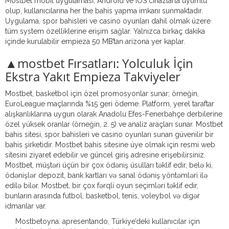
Mostbet mobil uygulaması, Android ve iOS cihazlarla uyumlu
olup, kullanıcılarına her the bahis yapma imkanı sunmaktadır.
Uygulama, spor bahisleri ve casino oyunları dahil olmak üzere
tüm system özelliklerine erişim sağlar. Yalnızca birkaç dakika
içinde kurulabilir empieza 50 MB’tan arizona yer kaplar.
▲mostbet Fırsatları: Yolculuk İçin
Ekstra Yakıt Empieza Takviyeler
Mostbet, basketbol için özel promosyonlar sunar; örneğin,
EuroLeague maçlarında %15 geri ödeme. Platform, yerel taraftar
alışkanlıklarına uygun olarak Anadolu Efes-Fenerbahçe derbilerine
özel yüksek oranlar (örneğin, 2. 5) ve analiz araçları sunar. Mostbet
bahis sitesi, spor bahisleri ve casino oyunları sunan güvenilir bir
bahis şirketidir. Mostbet bahis sitesine üye olmak için resmi web
sitesini ziyaret edebilir ve güncel giriş adresine erişebilirsiniz.
Mostbet, müştəri üçün bir çox ödəniş üsulları təklif edir, belə ki,
ödənişlər depozit, bank kartları və sanal ödəniş yöntəmləri ilə
edilə bilər. Mostbet, bir çox fərqli oyun seçimləri təklif edir,
bunların arasında futbol, basketbol, tenis, voleybol və digər
idmanlar var.
Mostbetoyna. apresentando, Türkiye’deki kullanıcılar için