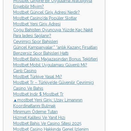
Mostbet Girişine Bir Uygulama Aracılığıyla
Erişebilir Miyim?
Mostbet Güncel Giriş Adresi Nedir?
Mostbet Casino’da Popüler Slotlar
Mostbet Yeni Giriş Adresi
Çoğu Bahisten Oyuncuya Yüzde Kaç Nakit
Para Iadesi Sağlanır?
Çevrimiçi Spor Bahisleri
Güncel Kampanyalar:” “anlık Kazanç Fırsatları
Benzersiz Spor Bahisleri Hattı
Mostbet Bahis Mağazasından Bonus Teklifleri
Mostbet Mobil Uygulaması Güvenli Mi?
Canlı Casino
Mostbet Türkiye Yasal Mı?
Mostbet Tr – Türkiye’de Güvenilir Çevrimiçi
Casino Ve Bahis
Mostbet Indir​ $ Mostbet Tr​
▲mostbet Yeni Giriş: Uzay Limanının
Koordinatlarını Bulmak
Minimum Ödeme Tutarı
Hizmet Kalitesi Ve Yanıt Hızı
Mostbet Bahis Ve Casino Sitesi 2025
Mostbet Casino Hakkında Genel İzlenim