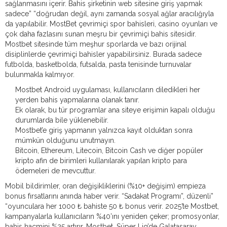
sağlanmasını içerir. Bahis şirketinin web sitesine giriş yapmak
sadece” “doğrudan değil, aynı zamanda sosyal ağlar aracılığıyla
da yapılabilir. MostBet çevrimiçi spor bahisleri, casino oyunları ve
çok daha fazlasını sunan meşru bir çevrimiçi bahis sitesidir.
Mostbet sitesinde tüm meşhur sporlarda ve bazı orijinal
disiplinlerde çevrimiçi bahisler yapabilirsiniz. Burada sadece
futbolda, basketbolda, futsalda, pasta tenisinde turnuvalar
bulunmakla kalmıyor.
Mostbet Android uygulaması, kullanıcıların diledikleri her
yerden bahis yapmalarına olanak tanır.
Ek olarak, bu tür programlar ana siteye erişimin kapalı olduğu
durumlarda bile yüklenebilir.
Mostbet’e giriş yapmanın yalnızca kayıt olduktan sonra
mümkün olduğunu unutmayın.
Bitcoin, Ethereum, Litecoin, Bitcoin Cash ve diğer popüler
kripto afin de birimleri kullanılarak yapılan kripto para
ödemeleri de mevcuttur.
Mobil bildirimler, oran değişikliklerini (%10+ değişim) empieza
bonus fırsatlarını anında haber verir. “Sadakat Programı”, düzenli”
“oyunculara her 1000 ₺ bahiste 50 ₺ bonus verir. 2025’te Mostbet,
kampanyalarla kullanıcıların %40’ını yeniden çeker; promosyonlar,
bahis hacmini %25 artırır. Mostbet, Süper Lig’de Galatasaray,