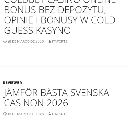
BONUS BEZ DEPOZYTU,
OPINIE І BONUSY W COLD
GUESS KASYNO
18 DE MARÇO DE 2026
ITAFORTE
REVIEWER
JÄMFÖR BÄSTA SVENSKA
CASINON 2026
18 DE MARÇO DE 2026
ITAFORTE