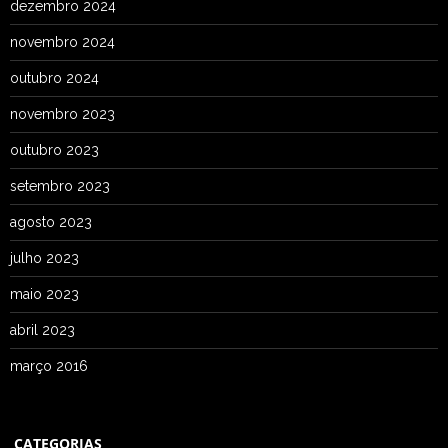
dezembro 2024
novembro 2024
outubro 2024
novembro 2023
outubro 2023
setembro 2023
agosto 2023
julho 2023
maio 2023
abril 2023
março 2016
CATEGORIAS