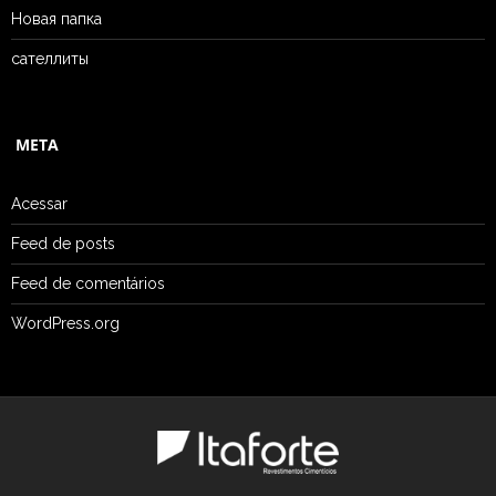
Новая папка
сателлиты
META
Acessar
Feed de posts
Feed de comentários
WordPress.org