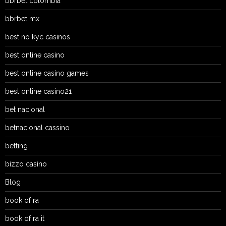
bbrbet colombia
bbrbet mx
best no kyc casinos
best online casino
best online casino games
best online casino21
bet nacional
betnacional cassino
betting
bizzo casino
Blog
book of ra
book of ra it