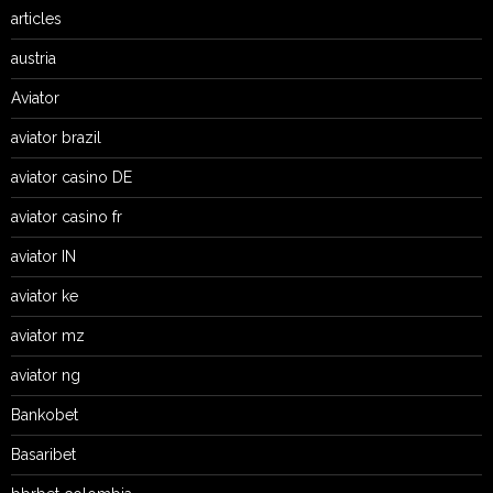
articles
austria
Aviator
aviator brazil
aviator casino DE
aviator casino fr
aviator IN
aviator ke
aviator mz
aviator ng
Bankobet
Basaribet