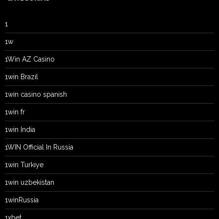
1
1w
1Win AZ Casino
1win Brazil
1win casino spanish
1win fr
1win India
1WIN Official In Russia
1win Turkiye
1win uzbekistan
1winRussia
1xbet