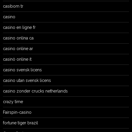
casibom tr
casino
casino en ligne fr
casino onlina ca
casino online ar
casinò online it
casino svensk licens
casino utan svensk licens
casino zonder crucks netherlands
crazy time
Fairspin-casino
fortune tiger brazil