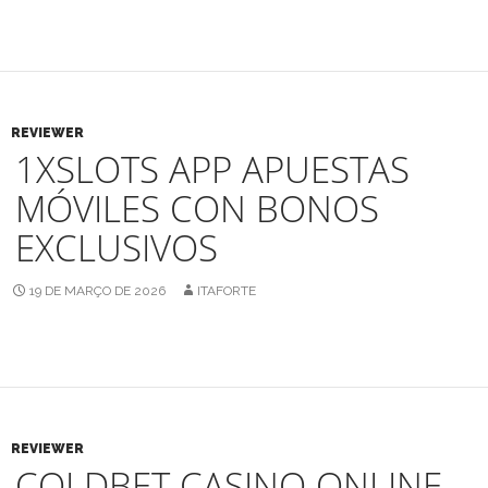
REVIEWER
1XSLOTS APP APUESTAS
MÓVILES CON BONOS
EXCLUSIVOS
19 DE MARÇO DE 2026
ITAFORTE
REVIEWER
COLDBET CASINO ONLINE ️