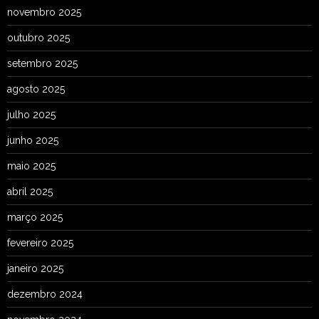
novembro 2025
outubro 2025
setembro 2025
agosto 2025
julho 2025
junho 2025
maio 2025
abril 2025
março 2025
fevereiro 2025
janeiro 2025
dezembro 2024