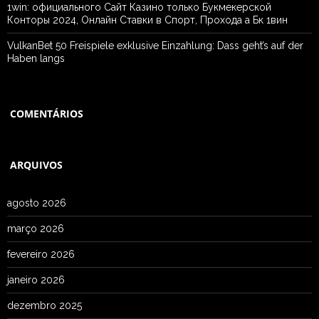
1win: официального Сайт Казино только Букмекерской
Конторы 2024, Онлайн Ставки в Спорт, Прохода а Бк 1вин
VulkanBet 50 Freispiele exklusive Einzahlung: Dass geht’s auf der
Haben langs
COMENTÁRIOS
ARQUIVOS
agosto 2026
março 2026
fevereiro 2026
janeiro 2026
dezembro 2025