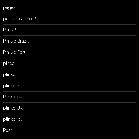
pages
pelican casino PL
Pin UP
Pin Up Brazil
Pin Up Peru
pinco
plinko
plinko in
Plinko jeu
plinko UK
plinko_pl
Post