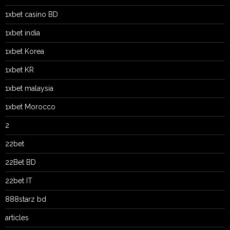
1xbet casino BD
1xbet india
1xbet Korea
1xbet KR
1xbet malaysia
1xbet Morocco
2
22bet
22Bet BD
22bet IT
888starz bd
articles