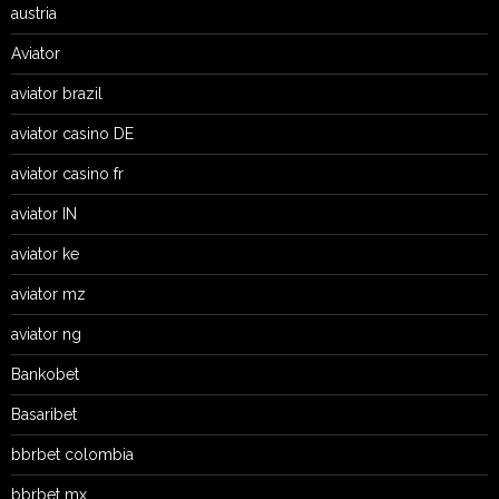
austria
Aviator
aviator brazil
aviator casino DE
aviator casino fr
aviator IN
aviator ke
aviator mz
aviator ng
Bankobet
Basaribet
bbrbet colombia
bbrbet mx