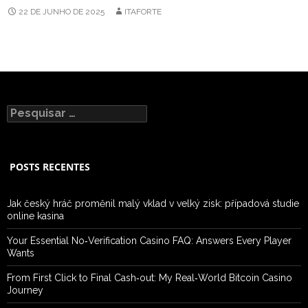
22 DE JUNHO DE 2025
ITAFORTE
Pesquisar
por:
POSTS RECENTES
Jak český hráč proměnil malý vklad v velký zisk: případová studie
online kasina
Your Essential No‑Verification Casino FAQ: Answers Every Player
Wants
From First Click to Final Cash‑out: My Real‑World Bitcoin Casino
Journey