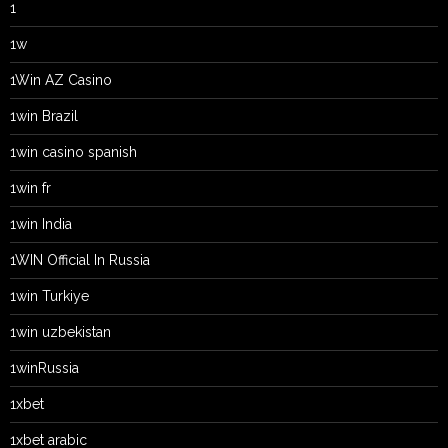
1
1w
1Win AZ Casino
1win Brazil
1win casino spanish
1win fr
1win India
1WIN Official In Russia
1win Turkiye
1win uzbekistan
1winRussia
1xbet
1xbet arabic