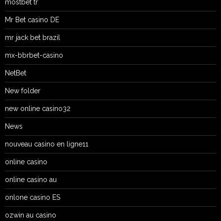
mostbet tr
Mr Bet casino DE
mr jack bet brazil
mx-bbrbet-casino
NetBet
New folder
new online casino32
News
nouveau casino en ligne11
online casino
online casino au
onlone casino ES
ozwin au casino