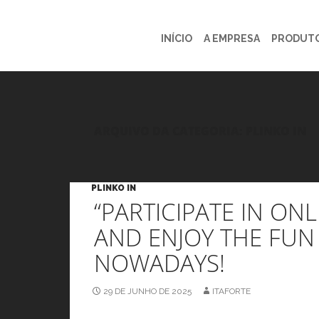
INÍCIO
A EMPRESA
PRODUT
ARQUIVO DA CATEGORIA: PLINKO IN
PLINKO IN
“PARTICIPATE IN ONL
AND ENJOY THE FUN
NOWADAYS!
29 DE JUNHO DE 2025
ITAFORTE