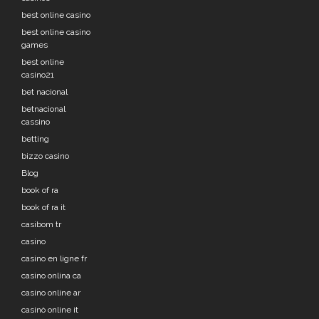
best online casino
best online casino
games
best online
casino21
bet nacional
betnacional
cassino
betting
bizzo casino
Blog
book of ra
book of ra it
casibom tr
casino
casino en ligne fr
casino onlina ca
casino online ar
casinò online it