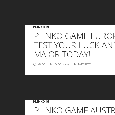
PLINKO IN
PLINKO GAME EURO
TEST YOUR LUCK AN
MAJOR TODAY!
28 DE JUNHO DE 2025
ITAFORTE
PLINKO IN
PLINKO GAME AUSTR