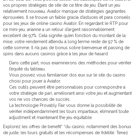
vos propres stratégies de site de ce titre de jeu. Étant un jeu
relativement nouveau, Aviator manque de stratégies gagnantes
éprouvées. Il se trouve un faible gracia d’astuces et para conseils
pour les jeux de online casino Aviator. En regardant le RTP pour
ce mini-jeu, arianne a un retour d’argent raisonnablement
excellent de 97%. Cela signifie qu’en fonction du montant de la
mise, votre rendement attendu à long terme reste de 97 % de
cette somme. Il n’a pas de bonus sobre bienvenue et passing de
spins dans aucuns casinos grâce à les jeux de hasard.
Dans cette part, nous examinerons des méthodes pour vérifier
l’équité du tableau.
Vous pouvez vous familiariser dos eux sur le site du casino
choisi pour jouer à Aviator.
Ces outils peuvent être personnalisés pour correspondre à
votre stratégie de pari, améliorant ainsi votre jeu et augmentant
vos ne vos chances de succès.
La technologie Provably Fair vous donne la possibilité de
vérifier indépendamment les tours impartiaux, éliminant toute
adjustment et maintenant the jeu équitable.
Explorez les offres de benefit” “du casino, notamment des bonus
de juste, les tours gratuits et les récompenses de fidélité. Tenez