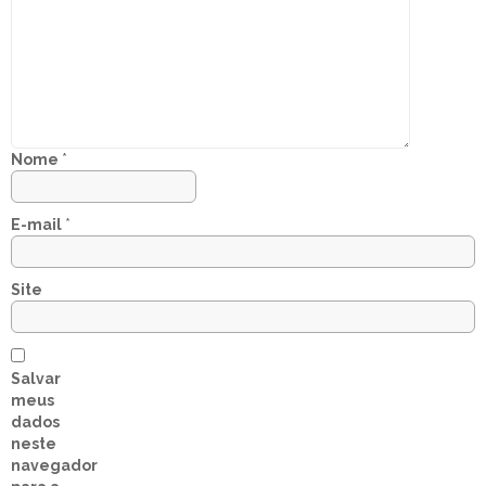
Nome
*
E-mail
*
Site
Salvar
meus
dados
neste
navegador