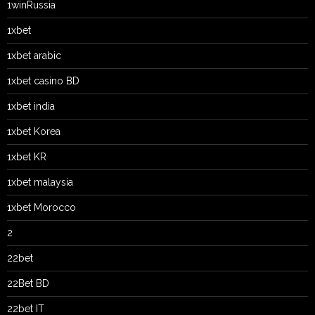
1winRussia
1xbet
1xbet arabic
1xbet casino BD
1xbet india
1xbet Korea
1xbet KR
1xbet malaysia
1xbet Morocco
2
22bet
22Bet BD
22bet IT