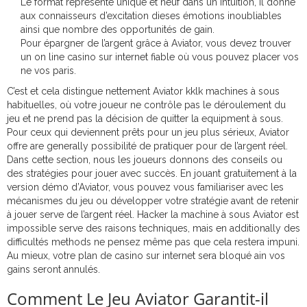
Le format représente unique et neuf dans un intuition, il donne
aux connaisseurs d’excitation dieses émotions inoubliables
ainsi que nombre des opportunités de gain.
Pour épargner de l’argent grâce à Aviator, vous devez trouver
un on line casino sur internet fiable où vous pouvez placer vos
ne vos paris.
C’est et cela distingue nettement Aviator kklk machines à sous
habituelles, où votre joueur ne contrôle pas le déroulement du
jeu et ne prend pas la décision de quitter la equipment à sous.
Pour ceux qui deviennent prêts pour un jeu plus sérieux, Aviator
offre are generally possibilité de pratiquer pour de l’argent réel.
Dans cette section, nous les joueurs donnons des conseils ou
des stratégies pour jouer avec succès. En jouant gratuitement à la
version démo d’Aviator, vous pouvez vous familiariser avec les
mécanismes du jeu ou développer votre stratégie avant de retenir
à jouer serve de l’argent réel. Hacker la machine à sous Aviator est
impossible serve des raisons techniques, mais en additionally des
difficultés methods ne pensez même pas que cela restera impuni.
Au mieux, votre plan de casino sur internet sera bloqué ain vos
gains seront annulés.
Comment Le Jeu Aviator Garantit-il