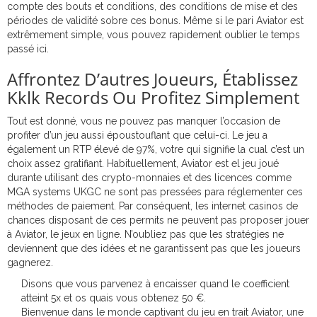
compte des bouts et conditions, des conditions de mise et des
périodes de validité sobre ces bonus. Même si le pari Aviator est
extrêmement simple, vous pouvez rapidement oublier le temps
passé ici.
Affrontez D’autres Joueurs, Établissez
Kklk Records Ou Profitez Simplement
Tout est donné, vous ne pouvez pas manquer l’occasion de
profiter d’un jeu aussi époustouflant que celui-ci. Le jeu a
également un RTP élevé de 97%, votre qui signifie la cual c’est un
choix assez gratifiant. Habituellement, Aviator est el jeu joué
durante utilisant des crypto-monnaies et des licences comme
MGA systems UKGC ne sont pas pressées para réglementer ces
méthodes de paiement. Par conséquent, les internet casinos de
chances disposant de ces permits ne peuvent pas proposer jouer
à Aviator, le jeux en ligne. N’oubliez pas que les stratégies ne
deviennent que des idées et ne garantissent pas que les joueurs
gagnerez.
Disons que vous parvenez à encaisser quand le coefficient
atteint 5x et os quais vous obtenez 50 €.
Bienvenue dans le monde captivant du jeu en trait Aviator, une