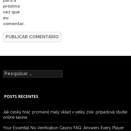
para a
próxima
vez que
eu
comentar.
Pesquisar
por:
POSTS RECENTES
Jak český hráč proměnil malý vklad v velký zisk: případová studie
online kasina
Your Essential No‑Verification Casino FAQ: Answers Every Player