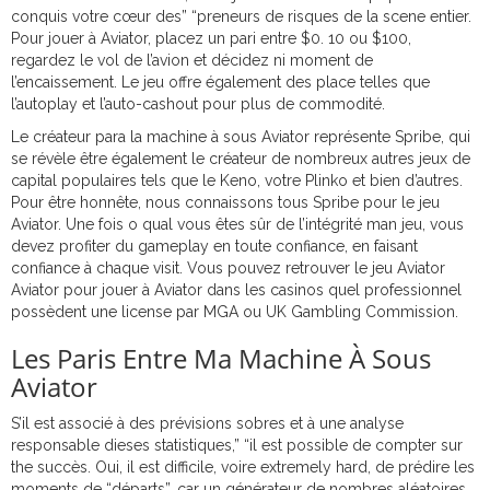
conquis votre cœur des” “preneurs de risques de la scene entier.
Pour jouer à Aviator, placez un pari entre $0. 10 ou $100,
regardez le vol de l’avion et décidez ni moment de
l’encaissement. Le jeu offre également des place telles que
l’autoplay et l’auto-cashout pour plus de commodité.
Le créateur para la machine à sous Aviator représente Spribe, qui
se révèle être également le créateur de nombreux autres jeux de
capital populaires tels que le Keno, votre Plinko et bien d’autres.
Pour être honnête, nous connaissons tous Spribe pour le jeu
Aviator. Une fois o qual vous êtes sûr de l’intégrité man jeu, vous
devez profiter du gameplay en toute confiance, en faisant
confiance à chaque visit. Vous pouvez retrouver le jeu Aviator
Aviator pour jouer à Aviator dans les casinos quel professionnel
possèdent une license par MGA ou UK Gambling Commission.
Les Paris Entre Ma Machine À Sous
Aviator
S’il est associé à des prévisions sobres et à une analyse
responsable dieses statistiques,” “il est possible de compter sur
the succès. Oui, il est difficile, voire extremely hard, de prédire les
moments de “départs”, car un générateur de nombres aléatoires