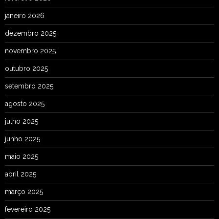
janeiro 2026
dezembro 2025
novembro 2025
outubro 2025
setembro 2025
agosto 2025
julho 2025
junho 2025
maio 2025
abril 2025
março 2025
fevereiro 2025