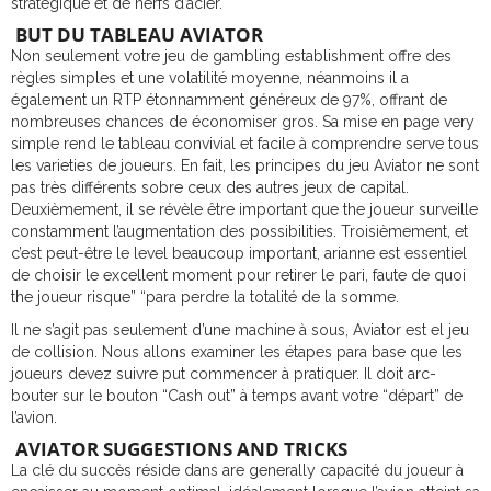
stratégique et de nerfs d’acier.
BUT DU TABLEAU AVIATOR
Non seulement votre jeu de gambling establishment offre des
règles simples et une volatilité moyenne, néanmoins il a
également un RTP étonnamment généreux de 97%, offrant de
nombreuses chances de économiser gros. Sa mise en page very
simple rend le tableau convivial et facile à comprendre serve tous
les varieties de joueurs. En fait, les principes du jeu Aviator ne sont
pas très différents sobre ceux des autres jeux de capital.
Deuxièmement, il se révèle être important que the joueur surveille
constamment l’augmentation des possibilities. Troisièmement, et
c’est peut-être le level beaucoup important, arianne est essentiel
de choisir le excellent moment pour retirer le pari, faute de quoi
the joueur risque” “para perdre la totalité de la somme.
Il ne s’agit pas seulement d’une machine à sous, Aviator est el jeu
de collision. Nous allons examiner les étapes para base que les
joueurs devez suivre put commencer à pratiquer. Il doit arc-
bouter sur le bouton “Cash out” à temps avant votre “départ” de
l’avion.
AVIATOR SUGGESTIONS AND TRICKS
La clé du succès réside dans are generally capacité du joueur à