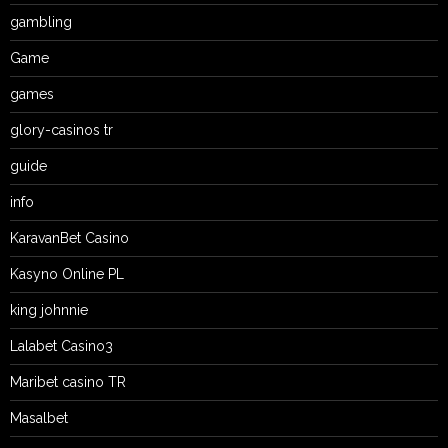
gambling
Game
games
glory-casinos tr
guide
info
KaravanBet Casino
Kasyno Online PL
king johnnie
Lalabet Casino3
Maribet casino TR
Masalbet