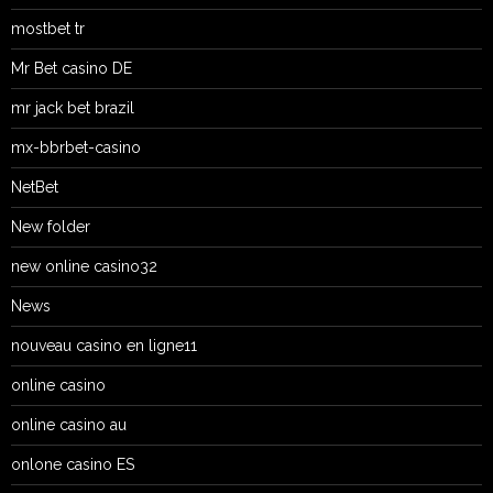
mostbet tr
Mr Bet casino DE
mr jack bet brazil
mx-bbrbet-casino
NetBet
New folder
new online casino32
News
nouveau casino en ligne11
online casino
online casino au
onlone casino ES