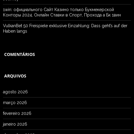
1win: официального Сайт Казино только Букмекерской
Конторы 2024, Онлайн Ставки в Спорт, Прохода а Бк 1вин
VulkanBet 50 Freispiele exklusive Einzahlung: Dass geht’s auf der
Haben langs
COMENTÁRIOS
ARQUIVOS
agosto 2026
março 2026
fevereiro 2026
janeiro 2026