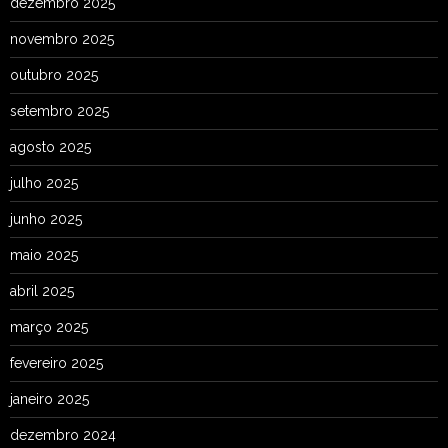
dezembro 2025
novembro 2025
outubro 2025
setembro 2025
agosto 2025
julho 2025
junho 2025
maio 2025
abril 2025
março 2025
fevereiro 2025
janeiro 2025
dezembro 2024