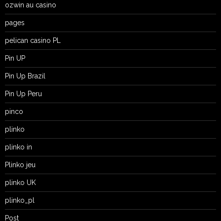
ozwin au casino
pages
pelican casino PL
Pin UP
Pin Up Brazil
Pin Up Peru
pinco
plinko
plinko in
Plinko jeu
plinko UK
plinko_pl
Post