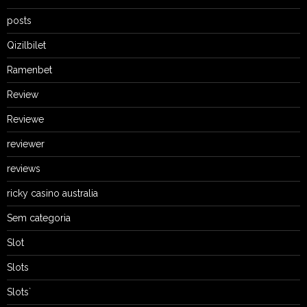
posts
Qizilbilet
Ramenbet
Review
Reviewe
reviewer
reviews
ricky casino australia
Sem categoria
Slot
Slots
Slots`