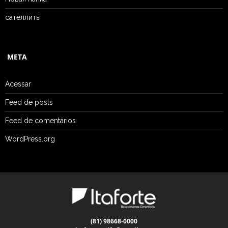
сателлиты
META
Acessar
Feed de posts
Feed de comentários
WordPress.org
(81) 98668-0000