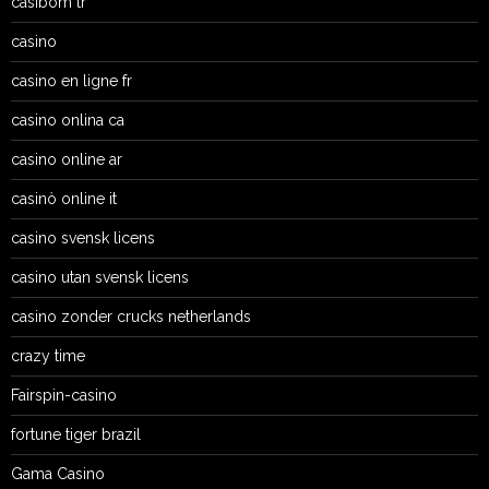
casibom tr
casino
casino en ligne fr
casino onlina ca
casino online ar
casinò online it
casino svensk licens
casino utan svensk licens
casino zonder crucks netherlands
crazy time
Fairspin-casino
fortune tiger brazil
Gama Casino