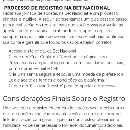
PROCESSO DE REGISTRO NA BET NACIONAL
Iniciar sua jornada de apostas na Bet Nacional é um processo
simples e intuitivo. A seguir, apresentamos um guia passo a passo
para a realização do registro, para que você possa aproveitar as
apostas de forma rápida. Lembrando que, após o registro,
sempre há a possibilidade de verificar seu e-mail para confirmar
sua conta e garantir que todos os dados estejam corretos.
Acesse o site oficial da Bet Nacional.
Clique em ‘Criar Conta’ ou ‘Registrar’ na página inicial.
Preencha os campos obrigatórios com seus dados pessoais,
como nome, e-mail e CPF.
Crie uma senha segura e escolha uma moeda de preferencia.
Leia e aceite os termos e condições da plataforma.
Clique em ‘Finalizar Registro’ para completar o processo.
Considerações Finais Sobre o Registro
Uma vez que o registro foi concluído, você deverá receber um e-
mail de confirmação. É importante verificar o e-mail e clicar no
link de ativação para garantir que sua conta esteja plenamente
habilitada. Pode ser necessário fornecer documentos adicionais