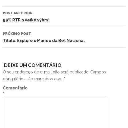
NAVEGAÇÃO
DO
POST ANTERIOR
POST
99% RTP a veľké výhry!
PRÓXIMO POST
Título: Explore o Mundo da Bet Nacional
DEIXE UM COMENTÁRIO
O seu endereço de e-mail não será publicado.
Campos
obrigatórios são marcados com
*
Comentário
*