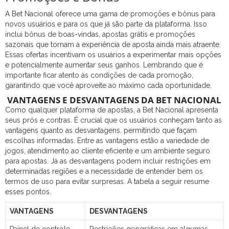
A Bet Nacional oferece uma gama de promoções e bônus para
novos usuários e para os que já são parte da plataforma. Isso
inclui bônus de boas-vindas, apostas grátis e promoções
sazonais que tornam a experiência de aposta ainda mais atraente.
Essas ofertas incentivam os usuários a experimentar mais opções
e potencialmente aumentar seus ganhos. Lembrando que é
importante ficar atento às condições de cada promoção,
garantindo que você aproveite ao máximo cada oportunidade.
VANTAGENS E DESVANTAGENS DA BET NACIONAL
Como qualquer plataforma de apostas, a Bet Nacional apresenta
seus prós e contras. É crucial que os usuários conheçam tanto as
vantagens quanto as desvantagens, permitindo que façam
escolhas informadas. Entre as vantagens estão a variedade de
jogos, atendimento ao cliente eficiente e um ambiente seguro
para apostas. Já as desvantagens podem incluir restrições em
determinadas regiões e a necessidade de entender bem os
termos de uso para evitar surpresas. A tabela a seguir resume
esses pontos.
VANTAGENS
DESVANTAGENS