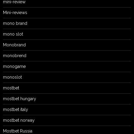
mini-review
Mini-reviews
mono brand
mono slot
Monobrand
monobrend
monogame
monoslot
mostbet
mostbet hungary
mostbet italy
mostbet norway
Mostbet Russia