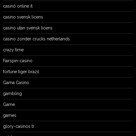
casinò online it
casino svensk licens
casino utan svensk licens
casino zonder crucks netherlands
crazy time
Fairspin-casino
fortune tiger brazil
Gama Casino
gambling
Game
games
glory-casinos tr