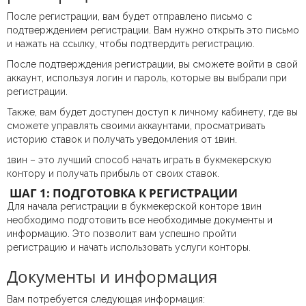
После регистрации, вам будет отправлено письмо с
подтверждением регистрации. Вам нужно открыть это письмо
и нажать на ссылку, чтобы подтвердить регистрацию.
После подтверждения регистрации, вы сможете войти в свой
аккаунт, используя логин и пароль, которые вы выбрали при
регистрации.
Также, вам будет доступен доступ к личному кабинету, где вы
сможете управлять своими аккаунтами, просматривать
историю ставок и получать уведомления от 1вин.
1вин – это лучший способ начать играть в букмекерскую
контору и получать прибыль от своих ставок.
ШАГ 1: ПОДГОТОВКА К РЕГИСТРАЦИИ
Для начала регистрации в букмекерской конторе 1вин
необходимо подготовить все необходимые документы и
информацию. Это позволит вам успешно пройти
регистрацию и начать использовать услуги конторы.
Документы и информация
Вам потребуется следующая информация: