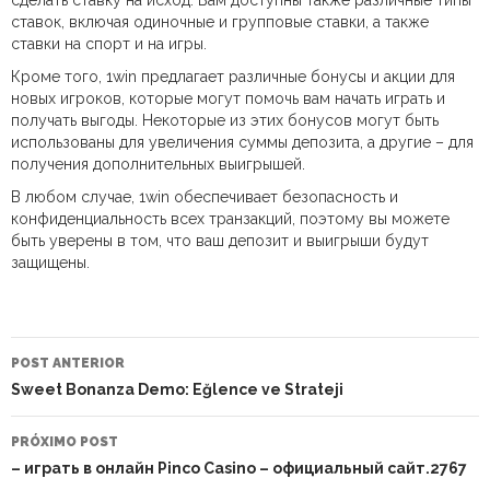
сделать ставку на исход. Вам доступны также различные типы
ставок, включая одиночные и групповые ставки, а также
ставки на спорт и на игры.
Кроме того, 1win предлагает различные бонусы и акции для
новых игроков, которые могут помочь вам начать играть и
получать выгоды. Некоторые из этих бонусов могут быть
использованы для увеличения суммы депозита, а другие – для
получения дополнительных выигрышей.
В любом случае, 1win обеспечивает безопасность и
конфиденциальность всех транзакций, поэтому вы можете
быть уверены в том, что ваш депозит и выигрыши будут
защищены.
NAVEGAÇÃO
DO
POST ANTERIOR
POST
Sweet Bonanza Demo: Eğlence ve Strateji
PRÓXIMO POST
– играть в онлайн Pinco Casino – официальный сайт.2767