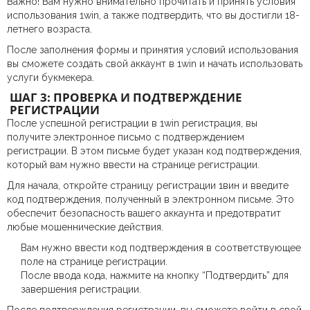
Важно! Вам нужно внимательно прочитать и принять условия
использования 1win, а также подтвердить, что вы достигли 18-
летнего возраста.
После заполнения формы и принятия условий использования
вы сможете создать свой аккаунт в 1win и начать использовать
услуги букмекера.
ШАГ 3: ПРОВЕРКА И ПОДТВЕРЖДЕНИЕ
РЕГИСТРАЦИИ
После успешной регистрации в 1win регистрация, вы
получите электронное письмо с подтверждением
регистрации. В этом письме будет указан код подтверждения,
который вам нужно ввести на странице регистрации.
Для начала, откройте страницу регистрации 1вин и введите
код подтверждения, полученный в электронном письме. Это
обеспечит безопасность вашего аккаунта и предотвратит
любые мошеннические действия.
Вам нужно ввести код подтверждения в соответствующее
поле на странице регистрации.
После ввода кода, нажмите на кнопку “Подтвердить” для
завершения регистрации.