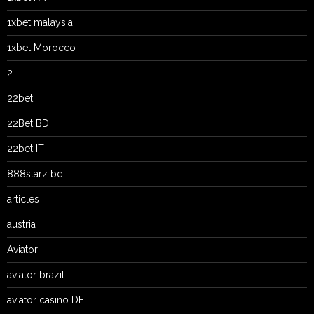
1xbet malaysia
1xbet Morocco
2
22bet
22Bet BD
22bet IT
888starz bd
articles
austria
Aviator
aviator brazil
aviator casino DE