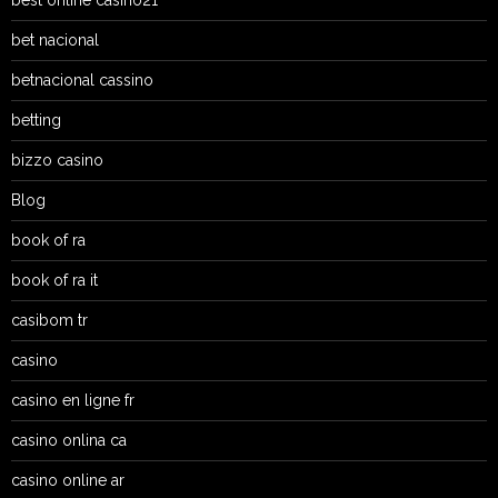
best online casino21
bet nacional
betnacional cassino
betting
bizzo casino
Blog
book of ra
book of ra it
casibom tr
casino
casino en ligne fr
casino onlina ca
casino online ar