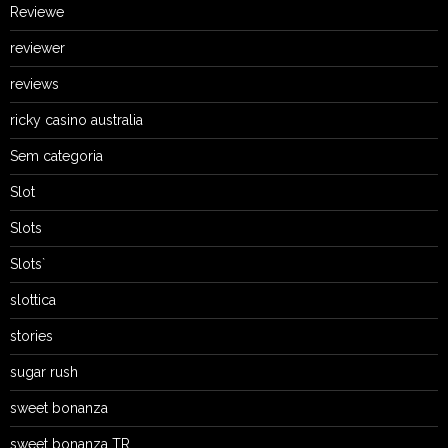
Reviewe
reviewer
reviews
ricky casino australia
Sem categoria
Slot
Slots
Slots`
slottica
stories
sugar rush
sweet bonanza
sweet bonanza TR