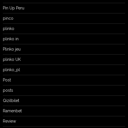
Pin Up Peru
pinco
plinko
plinko in
Plinko jeu
plinko UK
plinko_pl
Post
posts
Qizilbilet
Ramenbet
Review