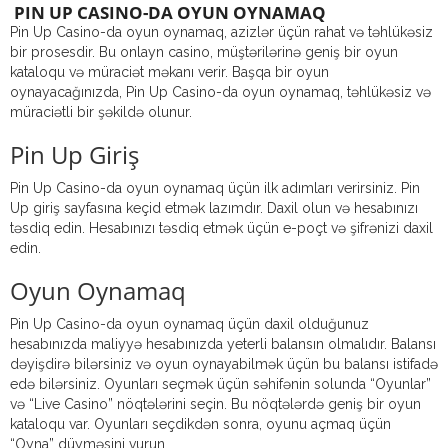
PIN UP CASINO-DA OYUN OYNAMAQ
Pin Up Casino-da oyun oynamaq, azizlər üçün rahat və təhlükəsiz
bir prosesdir. Bu onlayn casino, müştərilərinə geniş bir oyun
kataloqu və müraciət məkanı verir. Başqa bir oyun
oynayacağınızda, Pin Up Casino-da oyun oynamaq, təhlükəsiz və
müraciətli bir şəkildə olunur.
Pin Up Giriş
Pin Up Casino-da oyun oynamaq üçün ilk adımları verirsiniz. Pin
Up giriş sayfasına keçid etmək lazımdır. Daxil olun və hesabınızı
təsdiq edin. Hesabınızı təsdiq etmək üçün e-poçt və şifrənizi daxil
edin.
Oyun Oynamaq
Pin Up Casino-da oyun oynamaq üçün daxil olduğunuz
hesabınızda maliyyə hesabınızda yeterli balansın olmalıdır. Balansı
dəyişdirə bilərsiniz və oyun oynayabilmək üçün bu balansı istifadə
edə bilərsiniz. Oyunları seçmək üçün səhifənin solunda “Oyunlar”
və “Live Casino” nöqtələrini seçin. Bu nöqtələrdə geniş bir oyun
kataloqu var. Oyunları seçdikdən sonra, oyunu açmaq üçün
“Oyna” düyməsini vurun.