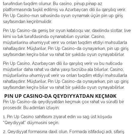
tərəfindən təqdim olunur. Bu casino, pinup,pinap az
platformasında təşkil edilmiş və Azərbaycan dili ilə qarşılıq verir.
Pin Up Casino-nun sahəsində oyun oynamak üçün pin up giriş
sayfasından keçirilməlidir.
Pin Up Casino-da geniş bir oyun kataloqu var, daxilində slotlar, live
kimi və tək tərəfdəsində oynanabilən oyunlar. Casino,
müştərilərinə əhəmiyyət verir və onları təqdim etdiyi məhsullarla
rahatlaşdırır. Müştərilər, Pin Up Casino-da oynayarkən, pin up giriş
sayfasından keçirə bilər və rahat bir şəkildə oyun oynayabilirlər.
Pin Up Casino, Azərbaycan dili ilə qarşılıq verir və bu nəticədə
müştərilər daha rahat və daha yaxşı təcrübə ala bilərlər. Casino,
müştərilərinə əhəmiyyət verir və onları təqdim etdiyi məhsullarla
rahatlaşdırır. Müştərilər, Pin Up Casino-da oynayarkən, pin up giriş
sayfasından keçirə bilər və rahat bir şəkildə oyun oynayabilirlər.
PIN UP CASINO-DA QEYDIYYATDAN KEÇMƏK
Pin Up Casino-da qeydiyyatdan keçmək çox rahat və sürətli bir
prosesdir. Bu adımları izləyin:
1. Pin Up Casino sahifasını ziyarət edin və sağ üst köşədə
“Qeydiyyat” düyməsini seçin.
2. Qeydiyyat formasına daxil olun. Formada istifadəçi adı, sifariş