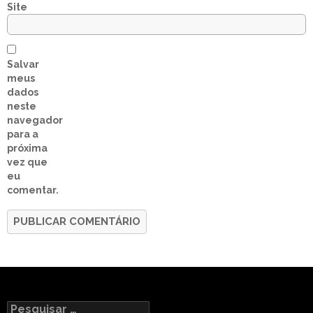
Site
Salvar
meus
dados
neste
navegador
para a
próxima
vez que
eu
comentar.
Pesquisar