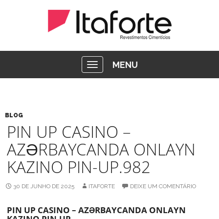
MENU
BLOG
PIN UP CASINO –
AZƏRBAYCANDA ONLAYN
KAZINO PIN-UP.982
30 DE JUNHO DE 2025
ITAFORTE
DEIXE UM COMENTÁRIO
PIN UP CASINO – AZƏRBAYCANDA ONLAYN
KAZINO PIN-UP