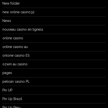
New folder
new online casino32
News
nouveau casino en ligne11
online casino
online casino au
onlone casino ES
ozwin au casino
pages
pelican casino PL
Pin UP
Pin Up Brazil
Pin Up Peru