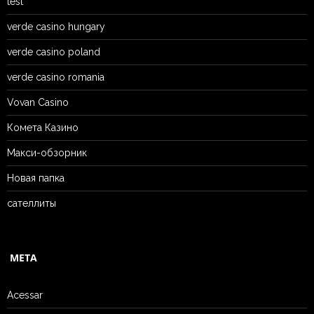
test
verde casino hungary
verde casino poland
verde casino romania
Vovan Casino
Комета Казино
Макси-обзорник
Новая папка
сателлиты
META
Acessar