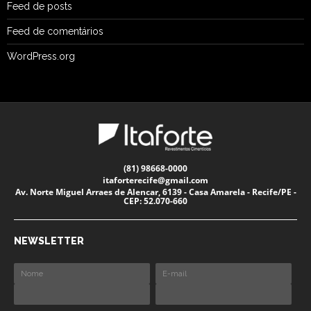
Feed de posts
Feed de comentários
WordPress.org
(81) 98668-0000
itaforterecife@gmail.com
Av. Norte Miguel Arraes de Alencar, 6139 - Casa Amarela - Recife/PE -
CEP: 52.070-660
NEWSLETTER