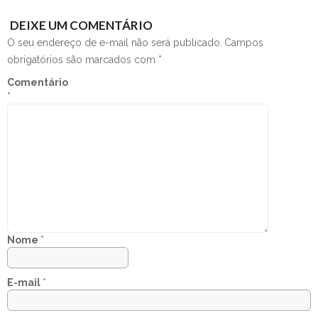
DEIXE UM COMENTÁRIO
O seu endereço de e-mail não será publicado.
Campos
obrigatórios são marcados com
*
Comentário
*
Nome
*
E-mail
*