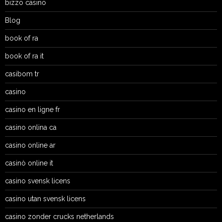
bizzo casino
Blog
book of ra
book of ra it
casibom tr
casino
casino en ligne fr
casino onlina ca
casino online ar
casinò online it
casino svensk licens
casino utan svensk licens
casino zonder crucks netherlands