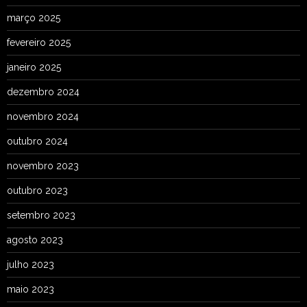
março 2025
fevereiro 2025
janeiro 2025
dezembro 2024
novembro 2024
outubro 2024
novembro 2023
outubro 2023
setembro 2023
agosto 2023
julho 2023
maio 2023