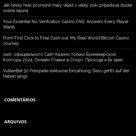
Jak český hráč proměnil malý vklad v velký zisk: případová studie
online kasina
Your Essential No‑Verification Casino FAQ: Answers Every Player
Wants
From First Click to Final Cash‑out: My Real‑World Bitcoin Casino
Journey
1win: официального Сайт Казино только Букмекерской
Конторы 2024, Онлайн Ставки в Спорт, Прохода а Бк 1вин
VulkanBet 50 Freispiele exklusive Einzahlung: Dass geht’s auf der
Haben langs
COMENTÁRIOS
ARQUIVOS