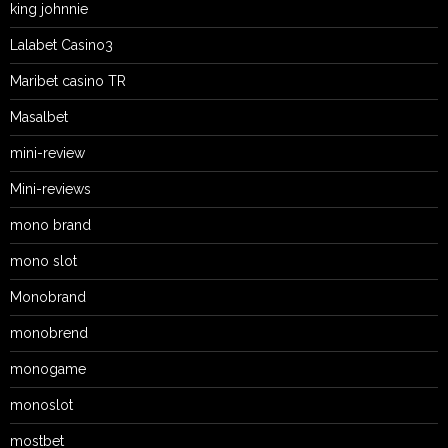
king johnnie
Lalabet Casino3
Maribet casino TR
Masalbet
mini-review
Mini-reviews
mono brand
mono slot
Monobrand
monobrend
monogame
monoslot
mostbet