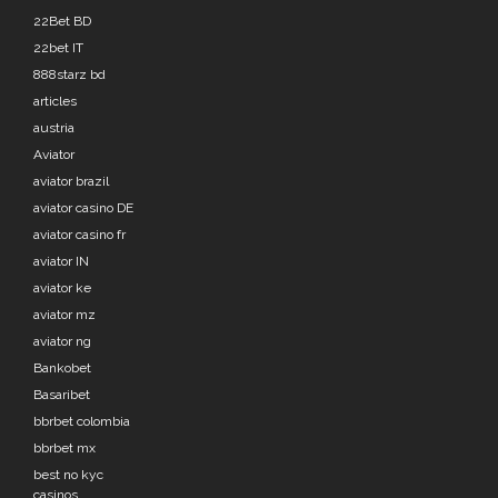
22Bet BD
22bet IT
888starz bd
articles
austria
Aviator
aviator brazil
aviator casino DE
aviator casino fr
aviator IN
aviator ke
aviator mz
aviator ng
Bankobet
Basaribet
bbrbet colombia
bbrbet mx
best no kyc
casinos