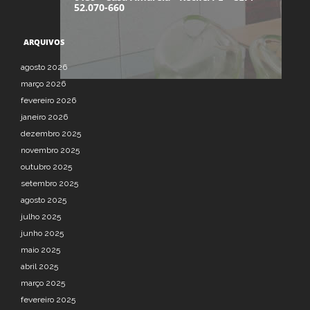
52.070-660
ARQUIVOS
agosto 2026
março 2026
fevereiro 2026
janeiro 2026
dezembro 2025
novembro 2025
outubro 2025
setembro 2025
agosto 2025
julho 2025
junho 2025
maio 2025
abril 2025
março 2025
fevereiro 2025