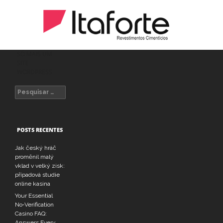
SÓ MAIS UM
SITE
WORDPRESS
Pesquisar
por:
POSTS RECENTES
Jak český hráč
proměnil malý
vklad v velký zisk:
případová studie
online kasina
Your Essential
No‑Verification
Casino FAQ:
Answers Every