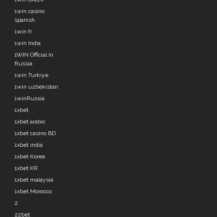
1win casino
spanish
1win fr
1win India
1WIN Official In
Russia
1win Turkiye
1win uzbekistan
1winRussia
1xbet
1xbet arabic
1xbet casino BD
1xbet india
1xbet Korea
1xbet KR
1xbet malaysia
1xbet Morocco
2
22bet