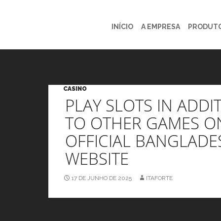
INÍCIO
A EMPRESA
PRODUT
CASINO
PLAY SLOTS IN ADDI
TO OTHER GAMES O
OFFICIAL BANGLADE
WEBSITE
17 DE JUNHO DE 2025
ITAFORTE