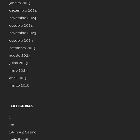
janeiro 2025
dezembro 2024
novembro 2024
outubro 2024
novembro 2023
outubro 2023
setembro 2023
agosto 2023
julho 2023
maio 2023
abril 2023
março 2016
CATEGORIAS
1
1w
1Win AZ Casino
1win Brazil