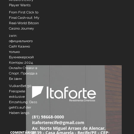
Player Wants
From First Click to
Final Cash‑out: My
Real‑World Bitcoin
Casino Journey
1win:
официального
Сайт Казино
только
Букмекерской
Конторы 2024,
Онлайн Ставки в
Спорт, Прохода а
Бк 1вин
VulkanBet 50
Freispiele
exklusive
Einzahlung: Dass
geht’s auf der
Haben langs
(81) 98668-0000
itaforterecife@gmail.com
Av. Norte Miguel Arraes de Alencar,
6139 - Casa Amarela - Recife/PE - CEP:
COMENTÁRIOS