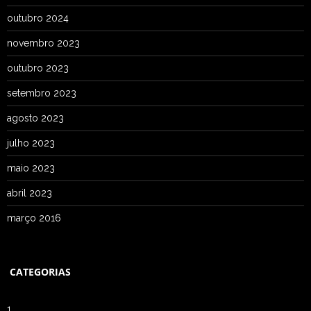
outubro 2024
novembro 2023
outubro 2023
setembro 2023
agosto 2023
julho 2023
maio 2023
abril 2023
março 2016
CATEGORIAS
1