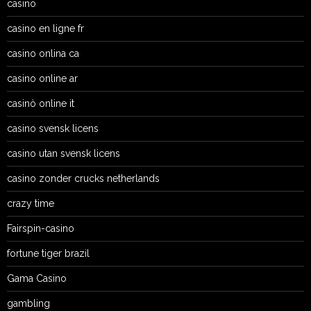
casino
casino en ligne fr
casino onlina ca
casino online ar
casinò online it
casino svensk licens
casino utan svensk licens
casino zonder crucks netherlands
crazy time
Fairspin-casino
fortune tiger brazil
Gama Casino
gambling