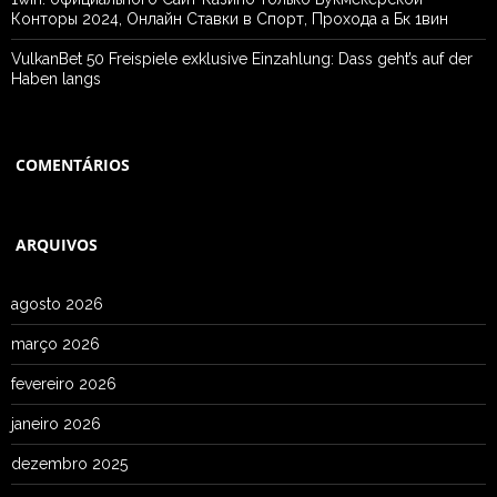
Конторы 2024, Онлайн Ставки в Спорт, Прохода а Бк 1вин
VulkanBet 50 Freispiele exklusive Einzahlung: Dass geht’s auf der
Haben langs
COMENTÁRIOS
ARQUIVOS
agosto 2026
março 2026
fevereiro 2026
janeiro 2026
dezembro 2025