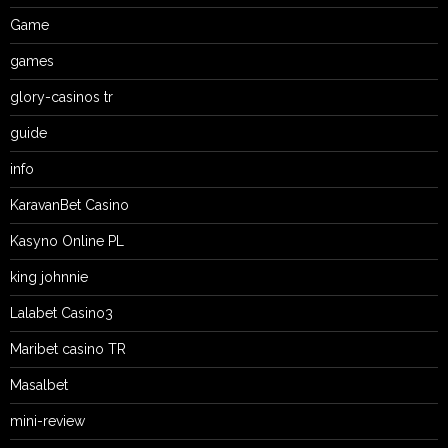
Game
games
glory-casinos tr
guide
info
KaravanBet Casino
Kasyno Online PL
king johnnie
Lalabet Casino3
Maribet casino TR
Masalbet
mini-review