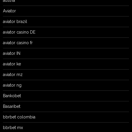
austria
Aviator
aviator brazil
aviator casino DE
aviator casino fr
aviator IN
aviator ke
aviator mz
aviator ng
Bankobet
Basaribet
bbrbet colombia
bbrbet mx