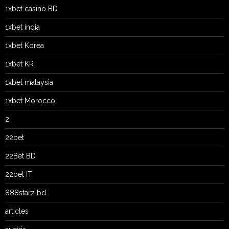
1xbet casino BD
1xbet india
1xbet Korea
1xbet KR
1xbet malaysia
1xbet Morocco
2
22bet
22Bet BD
22bet IT
888starz bd
articles