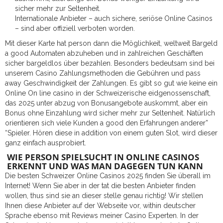
sicher mehr zur Seltenheit.
Internationale Anbieter – auch sichere, seriöse Online Casinos
– sind aber offiziell verboten worden.
Mit dieser Karte hat person dann die Möglichkeit, weltweit Bargeld
a good Automaten abzuheben und in zahlreichen Geschäften
sicher bargeldlos über bezahlen. Besonders bedeutsam sind bei
unserem Casino Zahlungsmethoden die Gebühren und pass
away Geschwindigkeit der Zahlungen. Es gibt so gut wie keine ein
Online On line casino in der Schweizerische eidgenossenschaft,
das 2025 unter abzug von Bonusangebote auskommt, aber ein
Bonus ohne Einzahlung wird sicher mehr zur Seltenheit. Natürlich
orientieren sich viele Kunden a good den Erfahrungen anderer”
“Spieler. Hören diese in addition von einem guten Slot, wird dieser
ganz einfach ausprobiert.
WIE PERSON SPIELSUCHT IN ONLINE CASINOS
ERKENNT UND WAS MAN DAGEGEN TUN KANN
Die besten Schweizer Online Casinos 2025 finden Sie überall im
Internet! Wenn Sie aber in der tat die besten Anbieter finden
wollen, thus sind sie an dieser stelle genau richtig! Wir stellen
Ihnen diese Anbieter auf der Webseite vor, within deutscher
Sprache ebenso mit Reviews meiner Casino Experten. In der