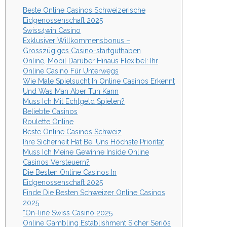
Beste Online Casinos Schweizerische
Eidgenossenschaft 2025
Swiss4win Casino
Exklusiver Willkommensbonus –
Grosszügiges Casino-startguthaben
Online, Mobil Darüber Hinaus Flexibel: Ihr
Online Casino Für Unterwegs
Wie Male Spielsucht In Online Casinos Erkennt
Und Was Man Aber Tun Kann
Muss Ich Mit Echtgeld Spielen?
Beliebte Casinos
Roulette Online
Beste Online Casinos Schweiz
Ihre Sicherheit Hat Bei Uns Höchste Priorität
Muss Ich Meine Gewinne Inside Online
Casinos Versteuern?
Die Besten Online Casinos In
Eidgenossenschaft 2025
Finde Die Besten Schweizer Online Casinos
2025
“On-line Swiss Casino 2025
Online Gambling Establishment Sicher Seriös