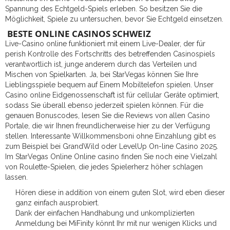
Spannung des Echtgeld-Spiels erleben. So besitzen Sie die
Möglichkeit, Spiele zu untersuchen, bevor Sie Echtgeld einsetzen.
BESTE ONLINE CASINOS SCHWEIZ
Live-Casino online funktioniert mit einem Live-Dealer, der für
perish Kontrolle des Fortschritts des betreffenden Casinospiels
verantwortlich ist, junge anderem durch das Verteilen und
Mischen von Spielkarten. Ja, bei StarVegas können Sie Ihre
Lieblingsspiele bequem auf Einem Mobiltelefon spielen. Unser
Casino online Eidgenossenschaft ist für cellular Geräte optimiert,
sodass Sie überall ebenso jederzeit spielen können. Für die
genauen Bonuscodes, lesen Sie die Reviews von allen Casino
Portale, die wir Ihnen freundlicherweise hier zu der Verfügung
stellen. Interessante Willkommensboni ohne Einzahlung gibt es
zum Beispiel bei GrandWild oder LevelUp On-line Casino 2025.
Im StarVegas Online Online casino finden Sie noch eine Vielzahl
von Roulette-Spielen, die jedes Spielerherz höher schlagen
lassen.
Hören diese in addition von einem guten Slot, wird eben dieser
ganz einfach ausprobiert.
Dank der einfachen Handhabung und unkomplizierten
Anmeldung bei MiFinity könnt Ihr mit nur wenigen Klicks und