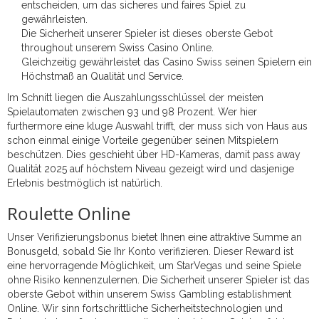
entscheiden, um das sicheres und faires Spiel zu
gewährleisten.
Die Sicherheit unserer Spieler ist dieses oberste Gebot
throughout unserem Swiss Casino Online.
Gleichzeitig gewährleistet das Casino Swiss seinen Spielern ein
Höchstmaß an Qualität und Service.
Im Schnitt liegen die Auszahlungsschlüssel der meisten
Spielautomaten zwischen 93 und 98 Prozent. Wer hier
furthermore eine kluge Auswahl trifft, der muss sich von Haus aus
schon einmal einige Vorteile gegenüber seinen Mitspielern
beschützen. Dies geschieht über HD-Kameras, damit pass away
Qualität 2025 auf höchstem Niveau gezeigt wird und dasjenige
Erlebnis bestmöglich ist natürlich.
Roulette Online
Unser Verifizierungsbonus bietet Ihnen eine attraktive Summe an
Bonusgeld, sobald Sie Ihr Konto verifizieren. Dieser Reward ist
eine hervorragende Möglichkeit, um StarVegas und seine Spiele
ohne Risiko kennenzulernen. Die Sicherheit unserer Spieler ist das
oberste Gebot within unserem Swiss Gambling establishment
Online. Wir sinn fortschrittliche Sicherheitstechnologien und