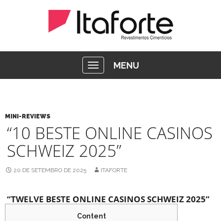
MENU
MINI-REVIEWS
“10 BESTE ONLINE CASINOS
SCHWEIZ 2025”
20 DE SETEMBRO DE 2025
ITAFORTE
“TWELVE BESTE ONLINE CASINOS SCHWEIZ 2025”
Content