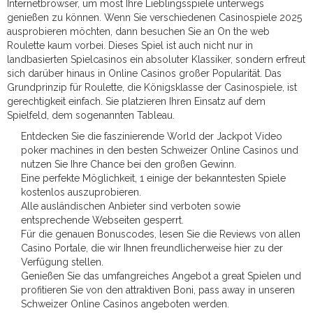
Internetbrowser, um most Ihre Lieblingsspiele unterwegs
genießen zu können. Wenn Sie verschiedenen Casinospiele 2025
ausprobieren möchten, dann besuchen Sie an On the web
Roulette kaum vorbei. Dieses Spiel ist auch nicht nur in
landbasierten Spielcasinos ein absoluter Klassiker, sondern erfreut
sich darüber hinaus in Online Casinos großer Popularität. Das
Grundprinzip für Roulette, die Königsklasse der Casinospiele, ist
gerechtigkeit einfach. Sie platzieren Ihren Einsatz auf dem
Spielfeld, dem sogenannten Tableau.
Entdecken Sie die faszinierende World der Jackpot Video
poker machines in den besten Schweizer Online Casinos und
nutzen Sie Ihre Chance bei den großen Gewinn.
Eine perfekte Möglichkeit, 1 einige der bekanntesten Spiele
kostenlos auszuprobieren.
Alle ausländischen Anbieter sind verboten sowie
entsprechende Webseiten gesperrt.
Für die genauen Bonuscodes, lesen Sie die Reviews von allen
Casino Portale, die wir Ihnen freundlicherweise hier zu der
Verfügung stellen.
Genießen Sie das umfangreiches Angebot a great Spielen und
profitieren Sie von den attraktiven Boni, pass away in unseren
Schweizer Online Casinos angeboten werden.