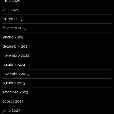
maio 2025
abril 2025
março 2025
fevereiro 2025
janeiro 2025
dezembro 2024
novembro 2024
outubro 2024
novembro 2023
outubro 2023
setembro 2023
agosto 2023
julho 2023