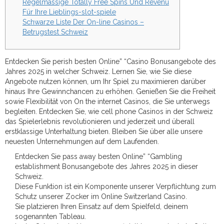
Regelmässige Totally Free Spins Und Revenu
Für Ihre Lieblings-slot-spiele
Schwarze Liste Der On-line Casinos –
Betrugstest Schweiz
Entdecken Sie perish besten Online” “Casino Bonusangebote des
Jahres 2025 in welcher Schweiz. Lernen Sie, wie Sie diese
Angebote nutzen können, um Ihr Spiel zu maximieren darüber
hinaus Ihre Gewinnchancen zu erhöhen. Genießen Sie die Freiheit
sowie Flexibilität von On the internet Casinos, die Sie unterwegs
begleiten. Entdecken Sie, wie cell phone Casinos in der Schweiz
das Spielerlebnis revolutionieren und jederzeit und überall
erstklassige Unterhaltung bieten. Bleiben Sie über alle unsere
neuesten Unternehmungen auf dem Laufenden.
Entdecken Sie pass away besten Online” “Gambling
establishment Bonusangebote des Jahres 2025 in dieser
Schweiz.
Diese Funktion ist ein Komponente unserer Verpflichtung zum
Schutz unserer Zocker im Online Switzerland Casino.
Sie platzieren Ihren Einsatz auf dem Spielfeld, deinem
sogenannten Tableau.