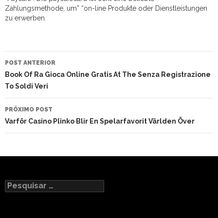
Zahlungsmethode, um” “on-line Produkte oder Dienstleistungen
zu erwerben.
NAVEGAÇÃO
DO
POST ANTERIOR
POST
Book Of Ra Gioca Online Gratis At The Senza Registrazione
To Soldi Veri
PRÓXIMO POST
Varför Casino Plinko Blir En Spelarfavorit Världen Över
Pesquisar
por: