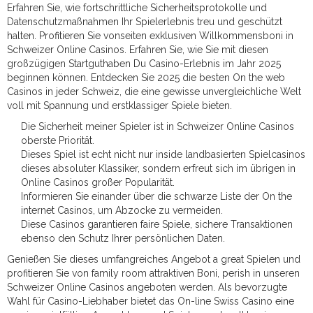
Erfahren Sie, wie fortschrittliche Sicherheitsprotokolle und
Datenschutzmaßnahmen Ihr Spielerlebnis treu und geschützt
halten. Profitieren Sie vonseiten exklusiven Willkommensboni in
Schweizer Online Casinos. Erfahren Sie, wie Sie mit diesen
großzügigen Startguthaben Du Casino-Erlebnis im Jahr 2025
beginnen können. Entdecken Sie 2025 die besten On the web
Casinos in jeder Schweiz, die eine gewisse unvergleichliche Welt
voll mit Spannung und erstklassiger Spiele bieten.
Die Sicherheit meiner Spieler ist in Schweizer Online Casinos
oberste Priorität.
Dieses Spiel ist echt nicht nur inside landbasierten Spielcasinos
dieses absoluter Klassiker, sondern erfreut sich im übrigen in
Online Casinos großer Popularität.
Informieren Sie einander über die schwarze Liste der On the
internet Casinos, um Abzocke zu vermeiden.
Diese Casinos garantieren faire Spiele, sichere Transaktionen
ebenso den Schutz Ihrer persönlichen Daten.
Genießen Sie dieses umfangreiches Angebot a great Spielen und
profitieren Sie von family room attraktiven Boni, perish in unseren
Schweizer Online Casinos angeboten werden. Als bevorzugte
Wahl für Casino-Liebhaber bietet das On-line Swiss Casino eine