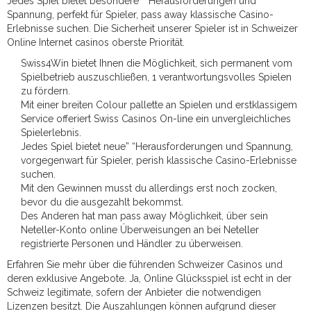
Jedes Spiel bietet besondere” “Herausforderungen und
Spannung, perfekt für Spieler, pass away klassische Casino-
Erlebnisse suchen. Die Sicherheit unserer Spieler ist in Schweizer
Online Internet casinos oberste Priorität.
Swiss4Win bietet Ihnen die Möglichkeit, sich permanent vom
Spielbetrieb auszuschließen, 1 verantwortungsvolles Spielen
zu fördern.
Mit einer breiten Colour pallette an Spielen und erstklassigem
Service offeriert Swiss Casinos On-line ein unvergleichliches
Spielerlebnis.
Jedes Spiel bietet neue” “Herausforderungen und Spannung,
vorgegenwart für Spieler, perish klassische Casino-Erlebnisse
suchen.
Mit den Gewinnen musst du allerdings erst noch zocken,
bevor du die ausgezahlt bekommst.
Des Anderen hat man pass away Möglichkeit, über sein
Neteller-Konto online Überweisungen an bei Neteller
registrierte Personen und Händler zu überweisen.
Erfahren Sie mehr über die führenden Schweizer Casinos und
deren exklusive Angebote. Ja, Online Glücksspiel ist echt in der
Schweiz legitimate, sofern der Anbieter die notwendigen
Lizenzen besitzt. Die Auszahlungen können aufgrund dieser