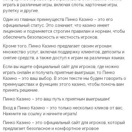
играть в различные игры, включая слоты, карточные игры,
рулетку и другие.
Один из главных преимуществ Пинко Казино – это его
официальный статус. Это означает, что казино имеет
лицензию и подчиняется строгим правилам и нормам, чтобы
обеспечить безопасность и честность игроков.
Кроме того, Пинко Казино предлагает своим игрокам
множество услуг, включая поддержку клиентов, депозиты и
снятие средств, а также доступ к играм на различных языках.
Если вы ищете официальный сайт для игроков, где можно
играть онлайн и получать приятные выигрыши, то Пинко
Казино – это ваш выбор. В этом тексте мы будем говорить о
преимуществах и функциях этого казино, чтобы помочь вам
принять решение.
Пинко Казино – это ваш путь к приятным выигрышам!
Вход в Пинко Казино – это только несколько кликов от вас.
Нажмите на ссылку и начните играть!
Пинко Казино – это официальный сайт для игроков, который
предлагает безопасное и комфортное игровое