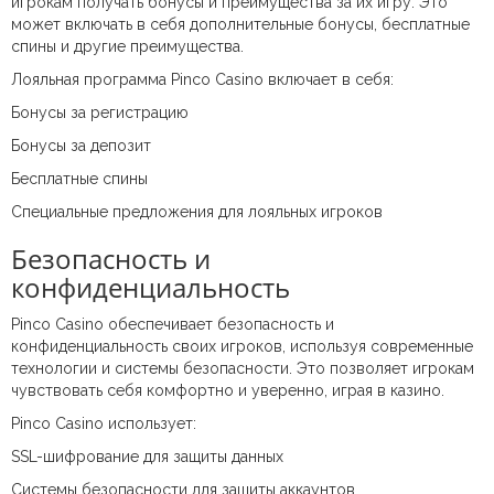
игрокам получать бонусы и преимущества за их игру. Это
может включать в себя дополнительные бонусы, бесплатные
спины и другие преимущества.
Лояльная программа Pinco Casino включает в себя:
Бонусы за регистрацию
Бонусы за депозит
Бесплатные спины
Специальные предложения для лояльных игроков
Безопасность и
конфиденциальность
Pinco Casino обеспечивает безопасность и
конфиденциальность своих игроков, используя современные
технологии и системы безопасности. Это позволяет игрокам
чувствовать себя комфортно и уверенно, играя в казино.
Pinco Casino использует:
SSL-шифрование для защиты данных
Системы безопасности для защиты аккаунтов