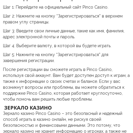
Шаг 1: Перейдите на официальный сайт Pinco Casino.
Шаг 2: Нажмите на кнопку “Зарегистрироваться” в верхнем
правом углу страницы.
Шаг 3: Введите свои личные данные, такие как имя, фамилия,
адрес электронной почты и пароль.
Шаг 4: Выберите валюту, в которой вы будете играть.
Шаг 5: Нажмите на кнопку “Зарегистрироваться” для
завершения регистрации.
После регистрации вы сможете играть в Pinco Casino,
используя свой аккаунт. Вам будет доступен доступ к играм, а
также к информации о своих счетах и балансе. Если у вас
возникнут вопросы или проблемы, вы можете обратиться к
поддержке Pinco Casino, которая работает круглосуточно,
чтобы помочь вам решить любые проблемы.
ЗЕРКАЛО КАЗИНО
Зеркало казино Pinco Casino – это безопасный и надежный
способ играть в казино онлайн, не рискуя своей
безопасностью и финансовыми данными. Это потому, что
зеркало казино не хранит информацию о игроках, а также не