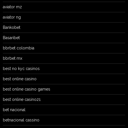
aviator mz
aviator ng
Bankobet
Basaribet
bbrbet colombia
bbrbet mx
best no kyc casinos
best online casino
best online casino games
best online casino21
bet nacional
betnacional cassino