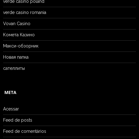
verde casino poland
verde casino romania
Vovan Casino
Комета Казино
Макси-обзорник
Новая папка
сателлиты
META
Acessar
Feed de posts
Feed de comentários