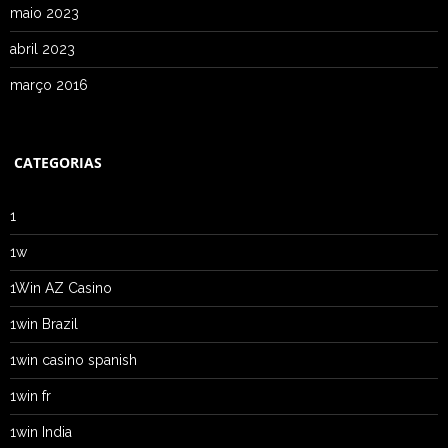
maio 2023
abril 2023
março 2016
CATEGORIAS
1
1w
1Win AZ Casino
1win Brazil
1win casino spanish
1win fr
1win India