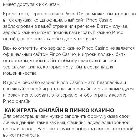
имеет доступа к их счетам.
Кроме того, зеркало казино Pinco Casino может быть полезно
в тех случаях, когда официальный сайт Pinco Casino
заблокирован в вашей стране или регионе. В этом случае,
зеркало казино может помочь вам играть в казино Pinco
онлайн, не оставляя вас без доступа к игре.
Важно отметить, что зеркало казино Pinco Casino не является
официальным сайтом Pinco Casino, и игроки должны быть
осторожны, чтобы не быть обманутыми фальшивыми
зеркалами казино, которые могут быть созданы для
мошенничества.
В целом, зеркало казино Pinco Casino – это безопасный и
надежный способ играть в казино онлайн, и мы рекомендуем
игрокам использовать это зеркало, чтобы играть в казино
Pinco онлайн.
КАК ИГРАТЬ ОНЛАЙН В ПИНКО КАЗИНО
Для регистрации вам нужно заполнить форму, указав свои
личные данные, такие как имя, фамилия, адрес электронной
почты и пароль. Вам также нужно выбрать валюту, в которой
вы хотите играть.