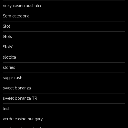
ricky casino australia
Sem categoria
Slot
Slots
Slots`
slottica
stories
sugar rush
sweet bonanza
sweet bonanza TR
test
verde casino hungary