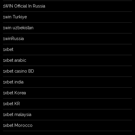
1WIN Official In Russia
1win Turkiye
1win uzbekistan
1winRussia
1xbet
1xbet arabic
1xbet casino BD
1xbet india
1xbet Korea
1xbet KR
1xbet malaysia
1xbet Morocco