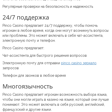
Регулярные проверки на безопасность и надежность
24/7 поддержка
Pinco Casino предлагает 24/7 поддержку, чтобы помочь
игрокам в любое время, когда они могут возникнуть вопросы
или проблемы. Это может включать в себя чат-ассистента,
электронную почту и телефон.
Pinco Casino предлагает:
Чат-ассистента для быстрого решения вопросов
Электронную почту для отправки
pinco casino зеркало
запросов
Телефон для звонков в любое время
Многоязычность
Pinco Casino предлагает игрокам возможность выбора языка,
чтобы они могли играть в казино на языке, который они лучше
понимают. Это может включать в себя русский, английский,
французский и другие языки.