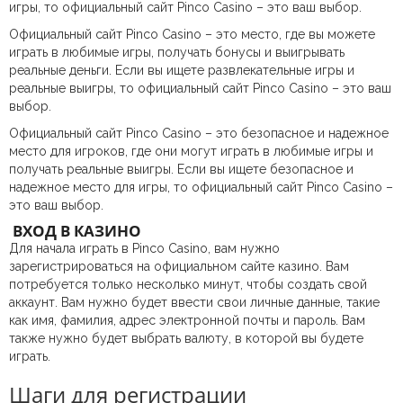
игры, то официальный сайт Pinco Casino – это ваш выбор.
Официальный сайт Pinco Casino – это место, где вы можете
играть в любимые игры, получать бонусы и выигрывать
реальные деньги. Если вы ищете развлекательные игры и
реальные выигры, то официальный сайт Pinco Casino – это ваш
выбор.
Официальный сайт Pinco Casino – это безопасное и надежное
место для игроков, где они могут играть в любимые игры и
получать реальные выигры. Если вы ищете безопасное и
надежное место для игры, то официальный сайт Pinco Casino –
это ваш выбор.
ВХОД В КАЗИНО
Для начала играть в Pinco Casino, вам нужно
зарегистрироваться на официальном сайте казино. Вам
потребуется только несколько минут, чтобы создать свой
аккаунт. Вам нужно будет ввести свои личные данные, такие
как имя, фамилия, адрес электронной почты и пароль. Вам
также нужно будет выбрать валюту, в которой вы будете
играть.
Шаги для регистрации