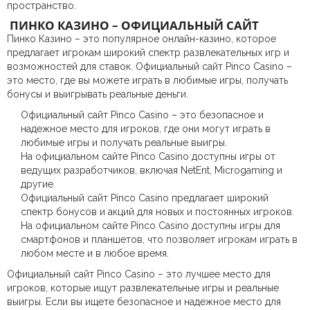
пространство.
ПИНКО КАЗИНО – ОФИЦИАЛЬНЫЙ САЙТ
Пинко Казино – это популярное онлайн-казино, которое
предлагает игрокам широкий спектр развлекательных игр и
возможностей для ставок. Официальный сайт Pinco Casino –
это место, где вы можете играть в любимые игры, получать
бонусы и выигрывать реальные деньги.
Официальный сайт Pinco Casino – это безопасное и
надежное место для игроков, где они могут играть в
любимые игры и получать реальные выигры.
На официальном сайте Pinco Casino доступны игры от
ведущих разработчиков, включая NetEnt, Microgaming и
другие.
Официальный сайт Pinco Casino предлагает широкий
спектр бонусов и акций для новых и постоянных игроков.
На официальном сайте Pinco Casino доступны игры для
смартфонов и планшетов, что позволяет игрокам играть в
любом месте и в любое время.
Официальный сайт Pinco Casino – это лучшее место для
игроков, которые ищут развлекательные игры и реальные
выигры. Если вы ищете безопасное и надежное место для