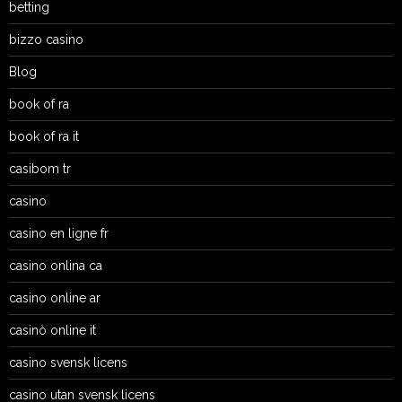
betting
bizzo casino
Blog
book of ra
book of ra it
casibom tr
casino
casino en ligne fr
casino onlina ca
casino online ar
casinò online it
casino svensk licens
casino utan svensk licens