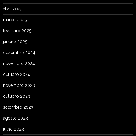
abril 2025
março 2025
fevereiro 2025
janeiro 2025
dezembro 2024
novembro 2024
outubro 2024
novembro 2023
outubro 2023
setembro 2023
agosto 2023
julho 2023