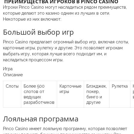
ПРЕИМУЩЕСТВА ИГРОКОВ В PINCO CASINO
Игроки Pinco Casino могут насладиться рядом преимуществ,
которые делают это казино одним из лучших в сети.
Некоторые из них включают:
Большой выбор игр
Pinco Casino предлагает огромный выбор игр, включая слоты,
карточные игры, рулетку и другие. Это позволяет игрокам
выбрать игру, которая лучше всего подходит им, и
насладиться процессом игры.
Игра
Описание
Слоты
Более 500
Карточные
Блэкджек,
Рулетка
слотов от
игры
покер,
ведущих
бинго и
разработчиков
другие
Лояльная программа
Pinco Casino имеет лояльную программу, которая позволяет