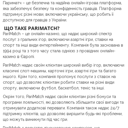
Париматч – це безпечна та надійна онлайн-ігрова платформа,
яка забезпечує безпеку та конфіденність гравців. Платформа
підтримує різні мови, включаючи українську, що робить її
доступною для гравців з України.
ЩО ТАКЕ PARIMATCH?
PariMatch – це онлайн-казино, що надає широкий спектр
послуг з гральних ігор, включаючи азартні ігри, ставки на
спорт та інші види ентертейменту. Компанія була заснована в
1994 році та з того часу стала однією з провідних онлайн-
казино в Європі.
PariMatch надає своїм клієнтам широкий вибір ігор, включаючи
класичні слот-машины, карточні ігри, азартні ігри та багато
іншого. Крім того, компанія пропонує послуги з ставок на
спорт, що дозволяє клієнтам робити ставки на різні види
спорту, включаючи футбол, баскетбол, теніс та інші.
Окрім того, PariMatch надає своїм клієнтам різні бонуси та
програми лояльності, які дозволяють збільшити свої вигоди та
отримувати додаткові переваги. Компанія також надає 24/7
підтримку клієнтів, що дозволяє вирішити будь-які проблеми,
що можуть виникнути під час гри.