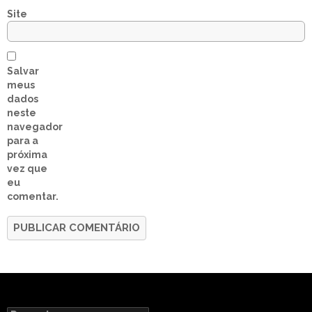
Site
Salvar
meus
dados
neste
navegador
para a
próxima
vez que
eu
comentar.