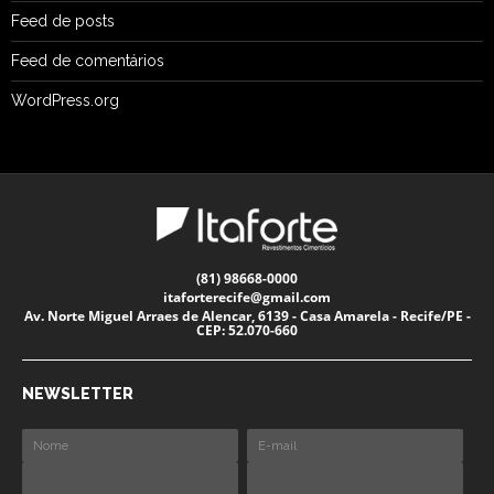
Feed de posts
Feed de comentários
WordPress.org
(81) 98668-0000
itaforterecife@gmail.com
Av. Norte Miguel Arraes de Alencar, 6139 - Casa Amarela - Recife/PE -
CEP: 52.070-660
NEWSLETTER