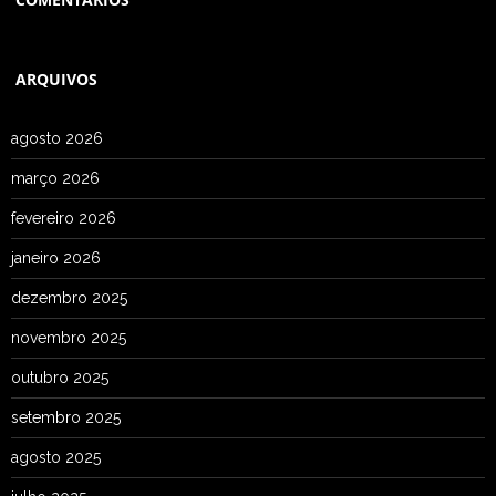
ARQUIVOS
agosto 2026
março 2026
fevereiro 2026
janeiro 2026
dezembro 2025
novembro 2025
outubro 2025
setembro 2025
agosto 2025