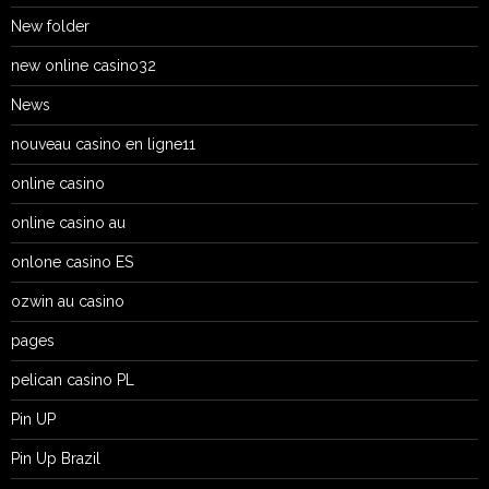
New folder
new online casino32
News
nouveau casino en ligne11
online casino
online casino au
onlone casino ES
ozwin au casino
pages
pelican casino PL
Pin UP
Pin Up Brazil