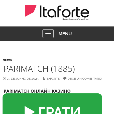
MENU
NEWS
PARIMATCH (1885)
27 DE JUNHO DE 2025
ITAFORTE
DEIXE UM COMENTÁRIO
PARIMATCH ОНЛАЙН КАЗИНО
▶️ ГРАТИ