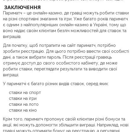
ЗАКЛЮЧЕННЯ
Париматч – це онлайн-казино, де гравці можуть робити ставки
на різні спортивні змагання та ігри. Уже багато років париматч
є одним з найпопулярніших онлайн-казино в Україні, тому що
воно надає своїм клієнтам безліч можливостей для ставок та
виграшів.
Для початку, щоб потрапити на сайт париматч, потрібно
зробити реєстрацію. Для цього потрібно ввести свої особисті
дані, а також вибрати пароль. Після реєстрації гравець
отримує доступ до свого особистого кабінету, де може
робити ставки, переглядати результати та виводити свої
виграші.
У париматчі є багато різних видів ставок, серед яких:
ставки на спорт
ставки на ігри
ставки на лото
ставки на кіно
Крім того, париматч пропонує своїй клієнтам різні бонуси та
акції, які можуть допомогти збільшити виграші. Наприклад, нові
гравці можуть отримати бонус на реєстрацію, а регулярні