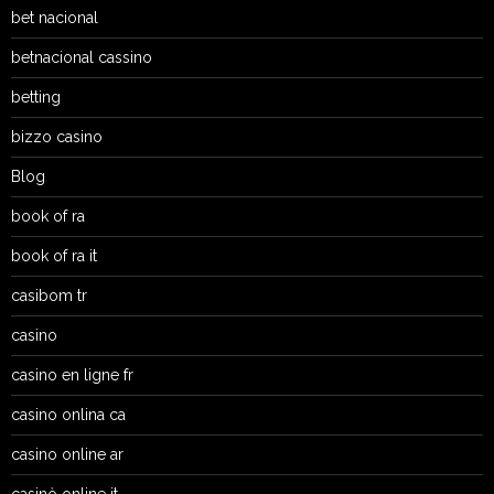
bet nacional
betnacional cassino
betting
bizzo casino
Blog
book of ra
book of ra it
casibom tr
casino
casino en ligne fr
casino onlina ca
casino online ar