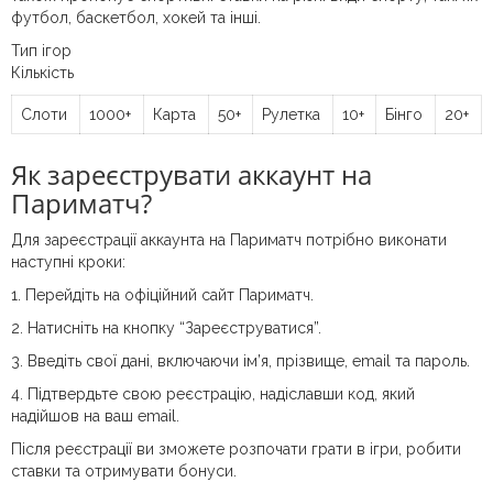
футбол, баскетбол, хокей та інші.
Тип ігор
Кількість
Слоти
1000+
Карта
50+
Рулетка
10+
Бінго
20+
Як зареєструвати аккаунт на
Париматч?
Для зареєстрації аккаунта на Париматч потрібно виконати
наступні кроки:
1. Перейдіть на офіційний сайт Париматч.
2. Натисніть на кнопку “Зареєструватися”.
3. Введіть свої дані, включаючи ім’я, прізвище, email та пароль.
4. Підтвердьте свою реєстрацію, надіславши код, який
надійшов на ваш email.
Після реєстрації ви зможете розпочати грати в ігри, робити
ставки та отримувати бонуси.