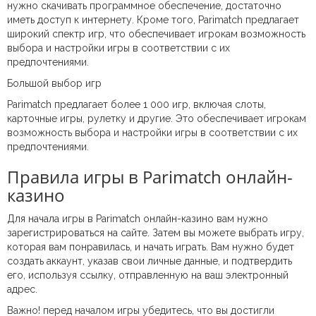
нужно скачивать программное обеспечение, достаточно
иметь доступ к интернету. Кроме того, Parimatch предлагает
широкий спектр игр, что обеспечивает игрокам возможность
выбора и настройки игры в соответствии с их
предпочтениями.
Большой выбор игр
Parimatch предлагает более 1 000 игр, включая слоты,
карточные игры, рулетку и другие. Это обеспечивает игрокам
возможность выбора и настройки игры в соответствии с их
предпочтениями.
Правила игры в Parimatch онлайн-
казино
Для начала игры в Parimatch онлайн-казино вам нужно
зарегистрироваться на сайте. Затем вы можете выбрать игру,
которая вам понравилась, и начать играть. Вам нужно будет
создать аккаунт, указав свои личные данные, и подтвердить
его, используя ссылку, отправленную на ваш электронный
адрес.
Важно! перед началом игры убедитесь, что вы достигли