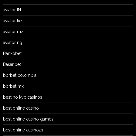
aviator IN
aviator ke
aviator mz
aviator ng
Bankobet
Basaribet
bbrbet colombia
bbrbet mx
best no kyc casinos
best online casino
best online casino games
best online casino21