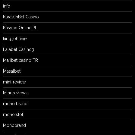
info
KaravanBet Casino
Kasyno Online PL
king johnnie
Lalabet Casino3
Maribet casino TR
Masalbet
mini-review
Mini-reviews
mono brand
mono slot
Monobrand