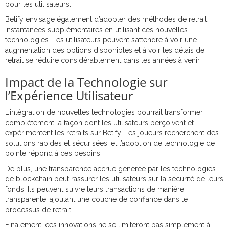
pour les utilisateurs.
Betify envisage également d’adopter des méthodes de retrait
instantanées supplémentaires en utilisant ces nouvelles
technologies. Les utilisateurs peuvent s’attendre à voir une
augmentation des options disponibles et à voir les délais de
retrait se réduire considérablement dans les années à venir.
Impact de la Technologie sur
l’Expérience Utilisateur
L’intégration de nouvelles technologies pourrait transformer
complètement la façon dont les utilisateurs perçoivent et
expérimentent les retraits sur Betify. Les joueurs recherchent des
solutions rapides et sécurisées, et l’adoption de technologie de
pointe répond à ces besoins.
De plus, une transparence accrue générée par les technologies
de blockchain peut rassurer les utilisateurs sur la sécurité de leurs
fonds. Ils peuvent suivre leurs transactions de manière
transparente, ajoutant une couche de confiance dans le
processus de retrait.
Finalement, ces innovations ne se limiteront pas simplement à