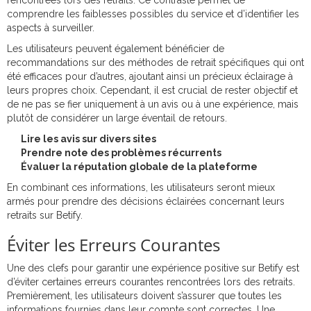
rencontrées lors des retraits. Ce contraste permet de
comprendre les faiblesses possibles du service et d’identifier les
aspects à surveiller.
Les utilisateurs peuvent également bénéficier de
recommandations sur des méthodes de retrait spécifiques qui ont
été efficaces pour d’autres, ajoutant ainsi un précieux éclairage à
leurs propres choix. Cependant, il est crucial de rester objectif et
de ne pas se fier uniquement à un avis ou à une expérience, mais
plutôt de considérer un large éventail de retours.
Lire les avis sur divers sites
Prendre note des problèmes récurrents
Évaluer la réputation globale de la plateforme
En combinant ces informations, les utilisateurs seront mieux
armés pour prendre des décisions éclairées concernant leurs
retraits sur Betify.
Éviter les Erreurs Courantes
Une des clefs pour garantir une expérience positive sur Betify est
d’éviter certaines erreurs courantes rencontrées lors des retraits.
Premièrement, les utilisateurs doivent s’assurer que toutes les
informations fournies dans leur compte sont correctes. Une