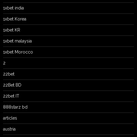
1xbet india
1xbet Korea
1xbet KR
1xbet malaysia
1xbet Morocco
2
22bet
22Bet BD
22bet IT
888starz bd
articles
austria