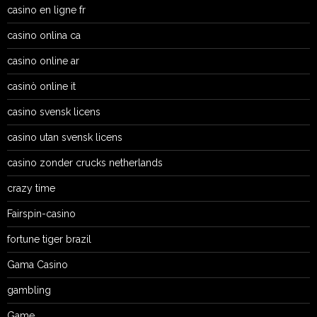
casino en ligne fr
casino onlina ca
casino online ar
casinò online it
casino svensk licens
casino utan svensk licens
casino zonder crucks netherlands
crazy time
Fairspin-casino
fortune tiger brazil
Gama Casino
gambling
Game