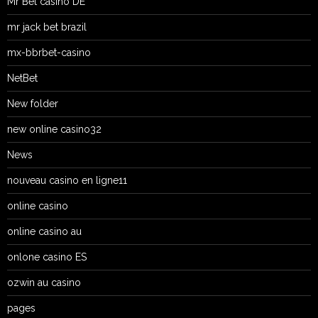
Mr Bet casino DE
mr jack bet brazil
mx-bbrbet-casino
NetBet
New folder
new online casino32
News
nouveau casino en ligne11
online casino
online casino au
onlone casino ES
ozwin au casino
pages