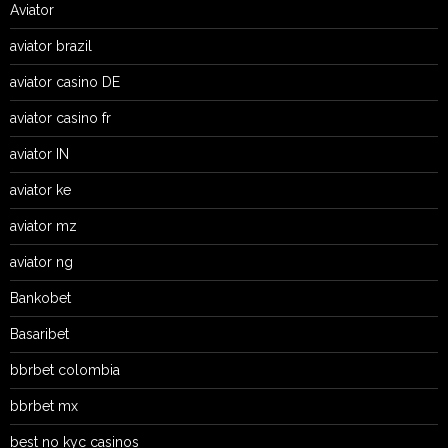
Aviator
aviator brazil
aviator casino DE
aviator casino fr
aviator IN
aviator ke
aviator mz
aviator ng
Bankobet
Basaribet
bbrbet colombia
bbrbet mx
best no kyc casinos