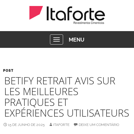
MENU
POST
BETIFY RETRAIT AVIS SUR
LES MEILLEURES
PRATIQUES ET
EXPÉRIENCES UTILISATEURS
15 DE JUNHO DE 2025
ITAFORTE
DEIXE UM COMENTÁRIO