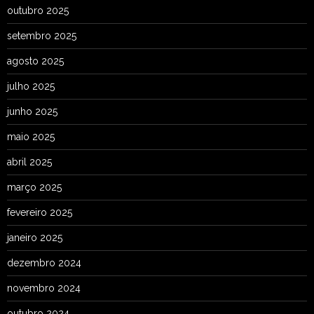
outubro 2025
setembro 2025
agosto 2025
julho 2025
junho 2025
maio 2025
abril 2025
março 2025
fevereiro 2025
janeiro 2025
dezembro 2024
novembro 2024
outubro 2024