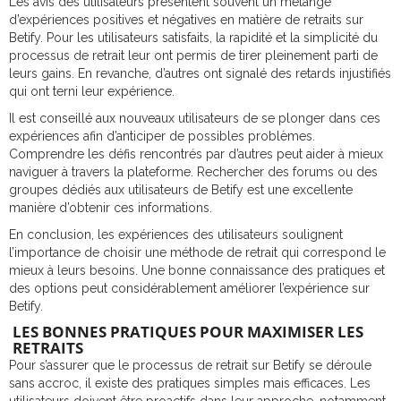
Les avis des utilisateurs présentent souvent un mélange
d’expériences positives et négatives en matière de retraits sur
Betify. Pour les utilisateurs satisfaits, la rapidité et la simplicité du
processus de retrait leur ont permis de tirer pleinement parti de
leurs gains. En revanche, d’autres ont signalé des retards injustifiés
qui ont terni leur expérience.
Il est conseillé aux nouveaux utilisateurs de se plonger dans ces
expériences afin d’anticiper de possibles problèmes.
Comprendre les défis rencontrés par d’autres peut aider à mieux
naviguer à travers la plateforme. Rechercher des forums ou des
groupes dédiés aux utilisateurs de Betify est une excellente
manière d’obtenir ces informations.
En conclusion, les expériences des utilisateurs soulignent
l’importance de choisir une méthode de retrait qui correspond le
mieux à leurs besoins. Une bonne connaissance des pratiques et
des options peut considérablement améliorer l’expérience sur
Betify.
LES BONNES PRATIQUES POUR MAXIMISER LES
RETRAITS
Pour s’assurer que le processus de retrait sur Betify se déroule
sans accroc, il existe des pratiques simples mais efficaces. Les