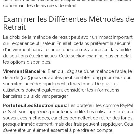
concernant les délais réels de retrait.
Examiner les Différentes Méthodes de
Retrait
Le choix de la méthode de retrait peut avoir un impact important
sur l’expérience utilisateur. En effet, certains préfèrent la sécurité
d’un virement bancaire tandis que d’autres apprécient la rapidité
de solutions électroniques. Cette section examine plus en détail
les options disponibles.
Virement Bancaire:
Bien qu’il s’agisse d’une méthode fiable, le
délai de 3 à 5 jours ouvrables peut sembler long pour ceux qui
souhaitent accéder rapidement à leurs fonds. De plus, les
utilisateurs doivent également considérer les informations
bancaires qu’ils doivent partager.
Portefeuilles Électroniques:
Les portefeuilles comme PayPal
et Skrill sont appréciés pour leur rapidité. Les utilisateurs préfèrent
souvent ces méthodes, car elles permettent de retirer des fonds
presque immédiatement, mais des frais peuvent s’appliquer. Cela
s’avère être un élément essentiel à prendre en compte.