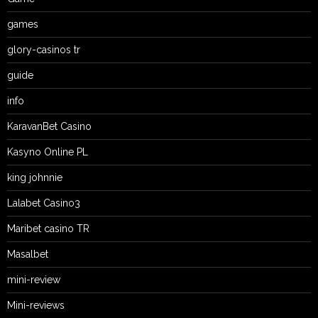
games
glory-casinos tr
guide
info
KaravanBet Casino
Kasyno Online PL
king johnnie
Lalabet Casino3
Maribet casino TR
Masalbet
mini-review
Mini-reviews